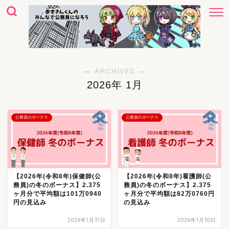
― ARCHIVES ―
2026年 1月
公務員のボーナス
公務員のボーナス
【2026年(令和8年)保健師(公
【2026年(令和8年)看護師(公
務員)の冬のボーナス】2.375
務員)の冬のボーナス】2.375
ヶ月分で平均額は101万0940
ヶ月分で平均額は82万0760円
円の見込み
の見込み
2026年1月31日
2026年1月30日