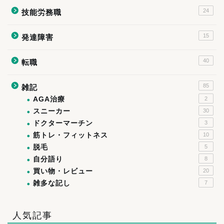
24
技能労務職
15
発達障害
40
転職
85
雑記
AGA治療
2
スニーカー
30
ドクターマーチン
3
筋トレ・フィットネス
10
脱毛
5
自分語り
8
買い物・レビュー
20
雑多な記し
7
人気記事