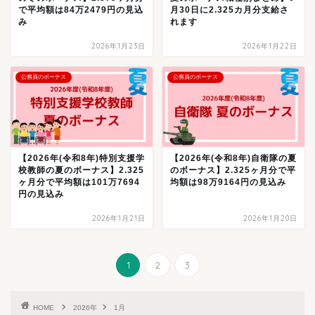
で平均額は84万2479円の見込
月30日に2.325カ月分支給さ
み
れます
2026年1月23日
2026年1月22日
公務員のボーナス
公務員のボーナス
【2026年(令和8年)特別支援学
【2026年(令和8年)自衛隊の夏
校教師の夏のボーナス】2.325
のボーナス】2.325ヶ月分で平
ヶ月分で平均額は101万7694
均額は98万9164円の見込み
円の見込み
2026年1月21日
2026年1月20日
1
2
3
HOME
2026年
1月