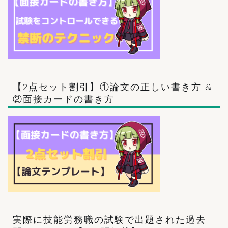
【2点セット割引】①論文の正しい書き方 &
②面接カードの書き方
実際に技能労務職の試験で出題された過去