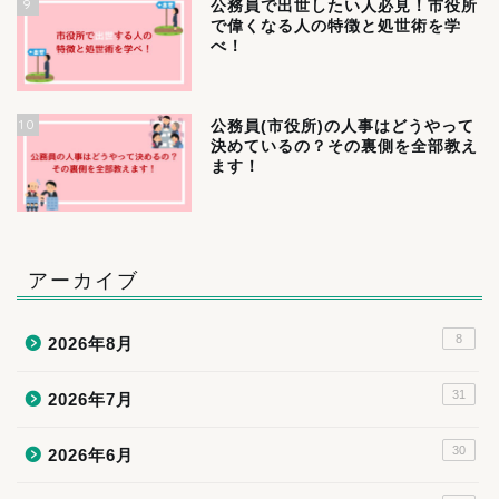
9
公務員で出世したい人必見！市役所
で偉くなる人の特徴と処世術を学
べ！
10
公務員(市役所)の人事はどうやって
決めているの？その裏側を全部教え
ます！
アーカイブ
8
2026年8月
31
2026年7月
30
2026年6月