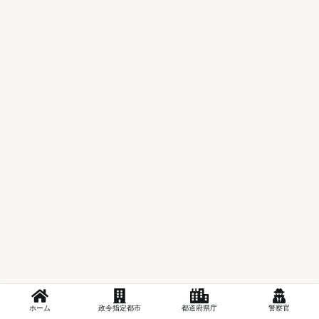
ホーム
政令指定都市
都道府県庁
警察官