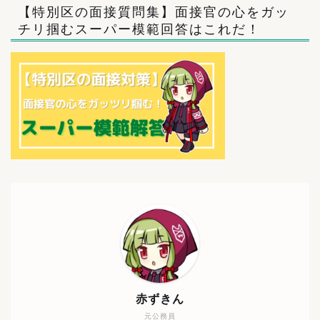
【特別区の面接質問集】面接官の心をガッ
チリ掴むスーパー模範回答はこれだ！
赤ずきん
元公務員