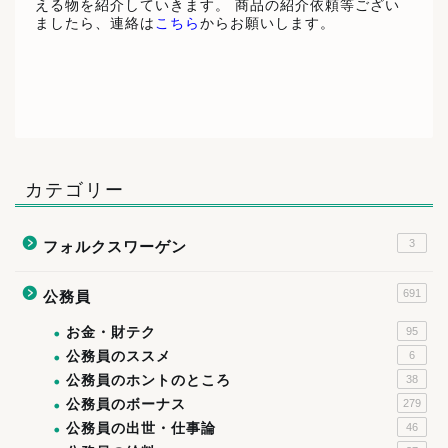
える物を紹介していきます。 商品の紹介依頼等ござい
ましたら、連絡は
こちら
からお願いします。
カテゴリー
3
フォルクスワーゲン
691
公務員
お金・財テク
95
公務員のススメ
6
公務員のホントのところ
38
公務員のボーナス
279
公務員の出世・仕事論
46