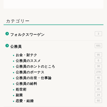
カテゴリー
3
フォルクスワーゲン
691
公務員
お金・財テク
95
公務員のススメ
6
公務員のホントのところ
38
公務員のボーナス
279
公務員の出世・仕事論
46
公務員の給料
37
処世術
45
副業
24
恋愛・結婚
60