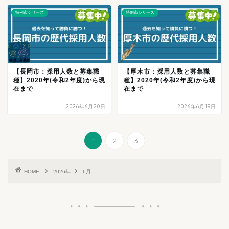
特例市シリーズ
特例市シリーズ
【長岡市：採用人数と募集職
【厚木市：採用人数と募集職
種】2020年(令和2年度)から現
種】2020年(令和2年度)から現
在まで
在まで
2026年6月20日
2026年6月19日
1
2
3
HOME
2026年
6月