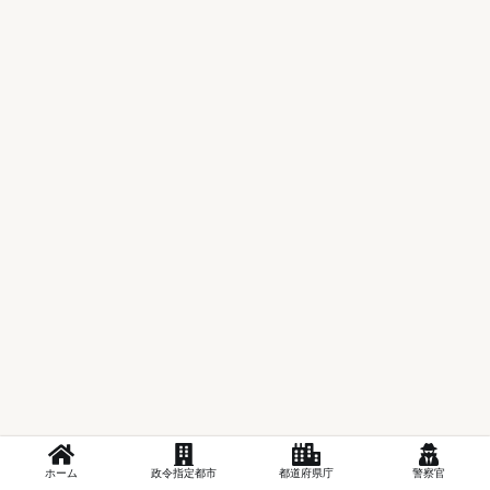
ホーム
政令指定都市
都道府県庁
警察官