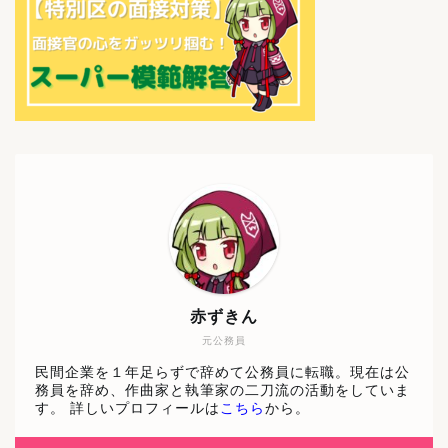
赤ずきん
元公務員
民間企業を１年足らずで辞めて公務員に転職。現在は公
務員を辞め、作曲家と執筆家の二刀流の活動をしていま
す。 詳しいプロフィールは
こちら
から。