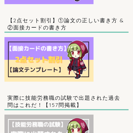
【2点セット割引】①論文の正しい書き方 &
②面接カードの書き方
実際に技能労務職の試験で出題された過去
問はこれだ！【157問掲載】