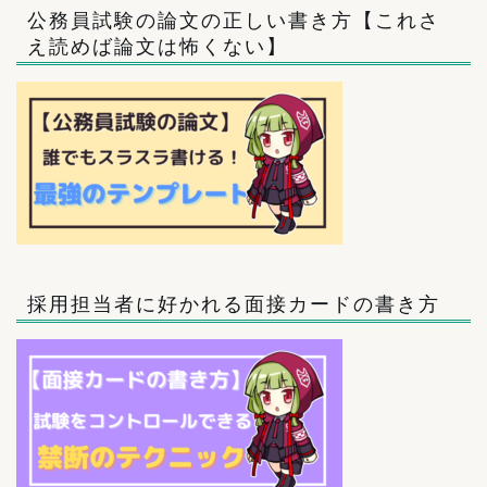
公務員試験の論文の正しい書き方【これさ
え読めば論文は怖くない】
採用担当者に好かれる面接カードの書き方