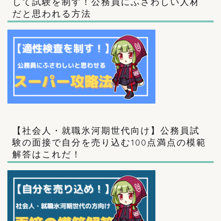
して試験を制す！公務員にふさわしい人材
だと思われる方法
【社会人・就職氷河期世代向け】公務員試
験の面接で自分を売り込む100点満点の模範
解答はこれだ！