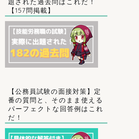
題された過去問はこれだ！
【157問掲載】
【公務員試験の面接対策】定
番の質問と、そのまま使える
パーフェクトな回答例はこれ
だ！