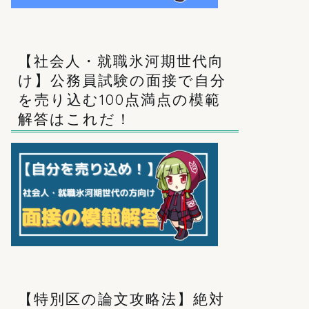
【社会人・就職氷河期世代向
け】公務員試験の面接で自分
を売り込む100点満点の模範
解答はこれだ！
【特別区の論文攻略法】絶対