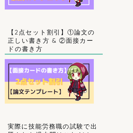
【2点セット割引】①論文の
正しい書き方 & ②面接カー
ドの書き方
実際に技能労務職の試験で出