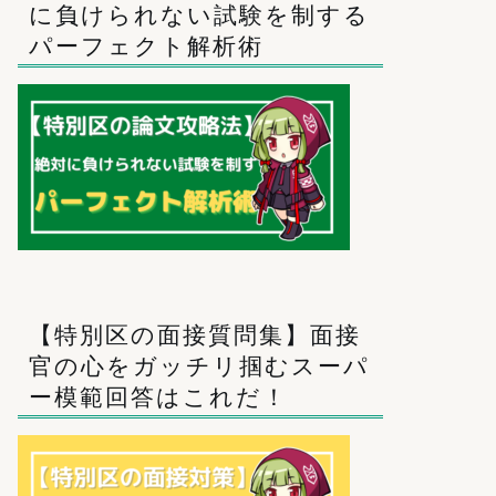
に負けられない試験を制する
パーフェクト解析術
【特別区の面接質問集】面接
官の心をガッチリ掴むスーパ
ー模範回答はこれだ！