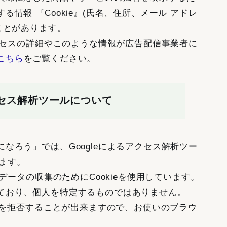
情報 『Cookie』(氏名、住所、メール アドレ
ことがあります。
プロセスの詳細やこのような情報が広告配信事業者に
こちら
をご覧ください。
セス解析ツールについて
なろう」では、Googleによるアクセス解析ツー
ます。
クデータの収集のためにCookieを使用しています。
ており、個人を特定するものではありません。
収集を拒否することが出来ますので、お使いのブラウ