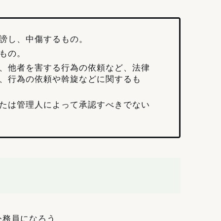
謗し、中傷するもの。
もの。
、他者を害する行為の依頼など、法律
、行為の依頼や斡旋などに関するも
たは管理人によって承認すべきでない
公務員になろう