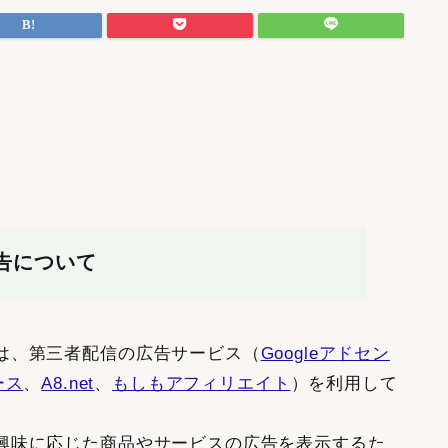
告について
は、第三者配信の広告サービス（
Googleアドセン
ース
、
A8.net
、
もしもアフィリエイト
）を利用して
興味に応じた商品やサービスの広告を表示するた