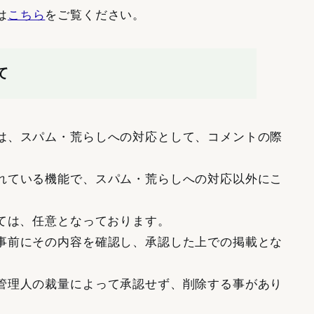
は
こちら
をご覧ください。
て
は、スパム・荒らしへの対応として、コメントの際
。
れている機能で、スパム・荒らしへの対応以外にこ
。
しては、任意となっております。
事前にその内容を確認し、承認した上での掲載とな
管理人の裁量によって承認せず、削除する事があり