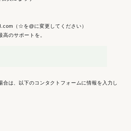
gmail.com（☆を@に変更してください）
最高のサポートを。
場合は、以下のコンタクトフォームに情報を入力し