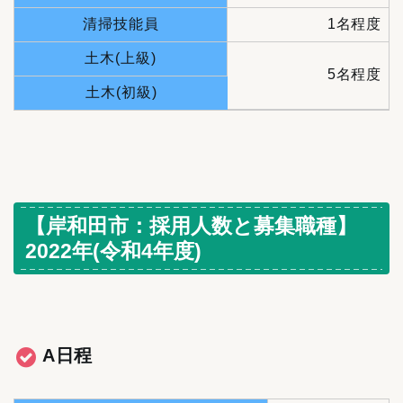
清掃技能員
1名程度
土木(上級)
5名程度
土木(初級)
【岸和田市：採用人数と募集職種】
2022年(令和4年度)
A日程