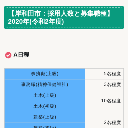
【岸和田市：採用人数と募集職種】
2020年(令和2年度)
A日程
事務職(上級)
5名程度
事務職(精神保健福祉)
3名程度
土木(上級)
10名程度
土木(初級)
建築(上級)
2名程度
建築(初級)