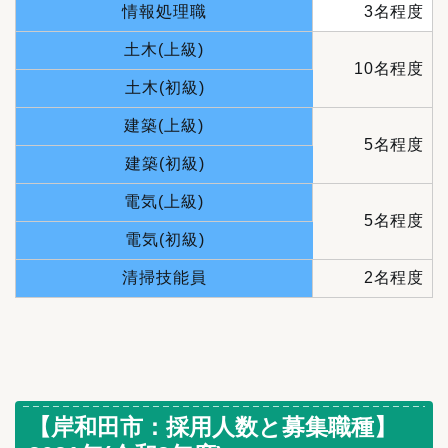
情報処理職
3名程度
土木(上級)
10名程度
土木(初級)
建築(上級)
5名程度
建築(初級)
電気(上級)
5名程度
電気(初級)
清掃技能員
2名程度
【岸和田市：採用人数と募集職種】