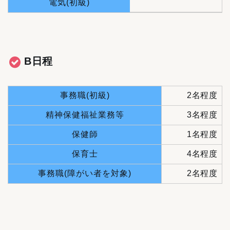
電気(初級)
B日程
事務職(初級)
2名程度
精神保健福祉業務等
3名程度
保健師
1名程度
保育士
4名程度
事務職(障がい者を対象)
2名程度