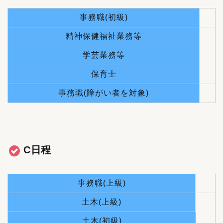
事務職(初級)
精神保健福祉業務等
学芸業務等
保育士
事務職(障がい者を対象)
C日程
事務職(上級)
土木(上級)
土木(初級)