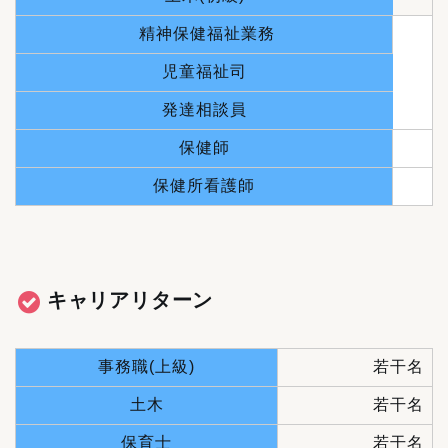
精神保健福祉業務
児童福祉司
発達相談員
保健師
保健所看護師
キャリアリターン
事務職(上級)
若干名
土木
若干名
保育士
若干名