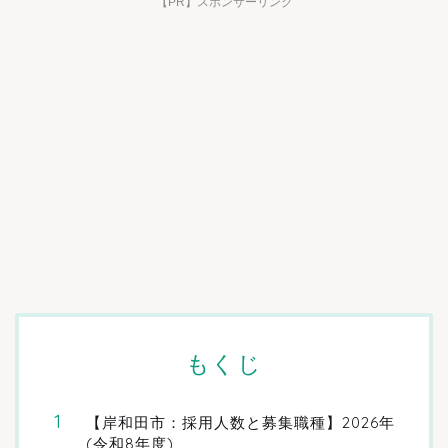
【PR】スポンサーリンク
もくじ
【岸和田市：採用人数と募集職種】2026年
(令和8年度)