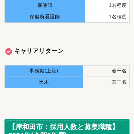
保健師
1名程度
保健所看護師
1名程度
キャリアリターン
事務職(上級)
若干名
土木
若干名
【岸和田市：採用人数と募集職種】