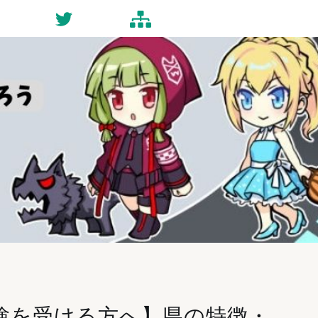
ct
Twitter
Site-map
験を受ける方へ】県の特徴・