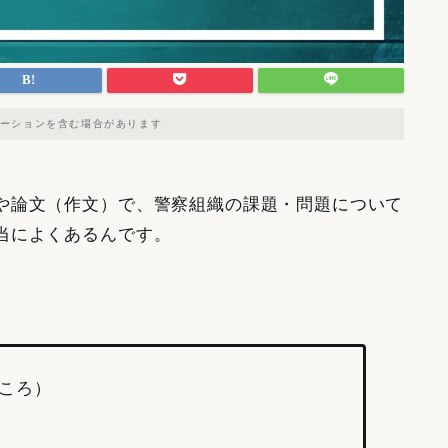
ーションを含む場合があります
や論文（作文）で、警察組織の課題・問題について
当によくあるんです。
ころ）