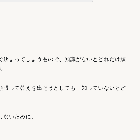
で決まってしまうもので、知識がないとどれだけ頑
ん。
頑張って答えを出そうとしても、知っていないとど
しないために、