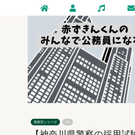
Home
Profile
Zakki
Conta
警察官シリーズ
PR
【神奈川県警察の採用試