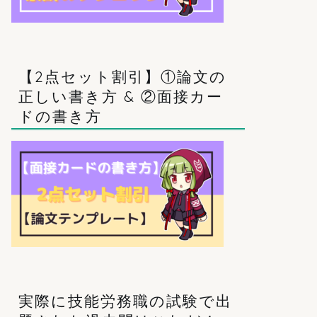
【2点セット割引】①論文の
正しい書き方 & ②面接カー
ドの書き方
実際に技能労務職の試験で出