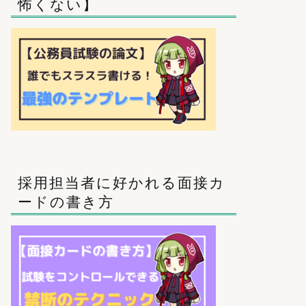
怖くない】
採用担当者に好かれる面接カ
ードの書き方