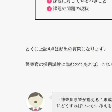
課題に対してやるべきこと
課題や問題の現状
とくに上記4点は頻出の質問になります。
警察官の採用試験に臨むのであれば、
これ
「神奈川県警が抱える＂未
にどうすればいいか、考え