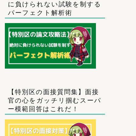
に負けられない試験を制する
パーフェクト解析術
【特別区の面接質問集】面接
官の心をガッチリ掴むスーパ
ー模範回答はこれだ！