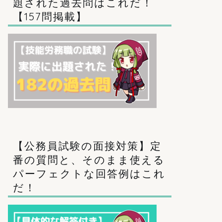
題された過去問はこれだ！
【157問掲載】
【公務員試験の面接対策】定
番の質問と、そのまま使える
パーフェクトな回答例はこれ
だ！