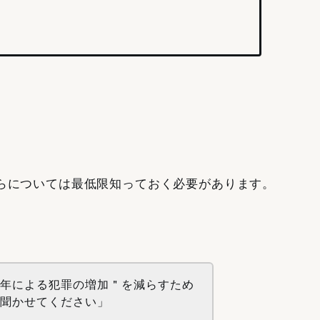
らについては
最低限知っておく必要があります。
成年による犯罪の増加＂を減らすため
を聞かせてください」