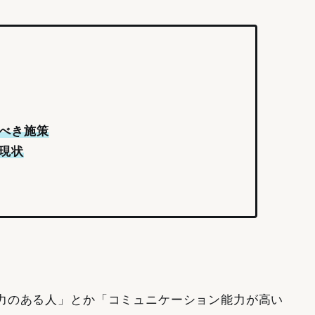
べき施策
現状
力のある人」とか「コミュニケーション能力が高い