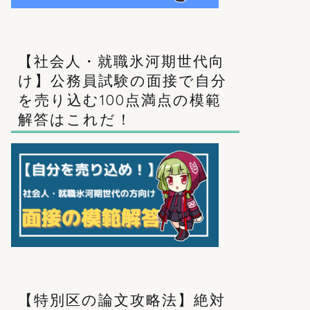
【社会人・就職氷河期世代向
け】公務員試験の面接で自分
を売り込む100点満点の模範
解答はこれだ！
【特別区の論文攻略法】絶対