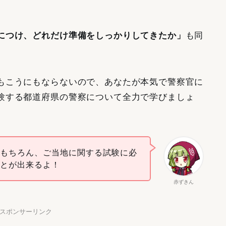
につけ、どれだけ準備をしっかりしてきたか」
も同
もこうにもならないので、あなたが本気で警察官に
験する都道府県の警察について全力で学びましょ
はもちろん、ご当地に関する試験に必
ことが出来るよ！
赤ずきん
】スポンサーリンク