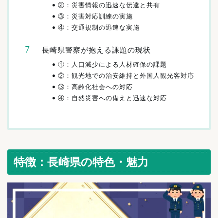
②：災害情報の迅速な伝達と共有
③：災害対応訓練の実施
④：交通規制の迅速な実施
長崎県警察が抱える課題の現状
①：人口減少による人材確保の課題
②：観光地での治安維持と外国人観光客対応
③：高齢化社会への対応
④：自然災害への備えと迅速な対応
特徴：長崎県の特色・魅力