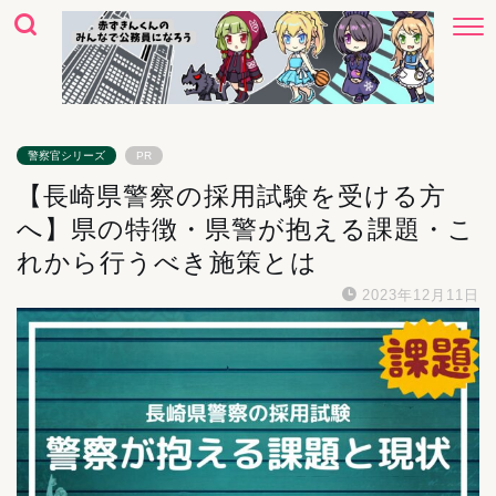
警察官シリーズ
PR
【長崎県警察の採用試験を受ける方
へ】県の特徴・県警が抱える課題・こ
れから行うべき施策とは
2023年12月11日