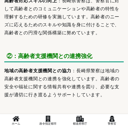
高齢者対応スキルの向上
：長崎県警察は、警察官に対
して高齢者とのコミュニケーションや高齢者の特性を
理解するための研修を実施しています。高齢者のニー
ズに応えるためのスキルや知識を身に付けることで、
高齢者との円滑な関係構築に努めています。
②：高齢者支援機関との連携強化
地域の高齢者支援機関との協力
：長崎県警察は地域の
高齢者支援機関との連携を強化しています。高齢者の
安全や福祉に関する情報共有や連携を図り、必要な支
援が適切に行き渡るようサポートしています。
③：高齢者向け防犯啓発活動の実施
ホーム
政令指定都市
都道府県庁
警察官