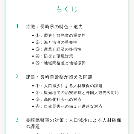
もくじ
特徴：長崎県の特色・魅力
①：歴史と観光業の重要性
②：海と港湾の重要性
③：産業と経済の多様性
④：防災と環境対策
⑤：地域間格差と地域振興
課題：長崎県警察が抱える問題
①：人口減少による人材確保の課題
②：観光地での治安維持と外国人観光客対応
③：高齢化社会への対応
④：自然災害への備えと迅速な対応
長崎県警察の対策：人口減少による人材確保
の課題