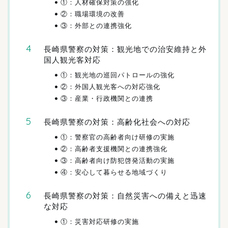
①：人材確保対策の強化
②：職場環境の改善
③：外部との連携強化
長崎県警察の対策：観光地での治安維持と外
国人観光客対応
①：観光地の巡回パトロールの強化
②：外国人観光客への対応強化
③：産業・行政機関との連携
長崎県警察の対策：高齢化社会への対応
①：警察官の高齢者向け研修の実施
②：高齢者支援機関との連携強化
③：高齢者向け防犯啓発活動の実施
④：安心して暮らせる地域づくり
長崎県警察の対策：自然災害への備えと迅速
な対応
①：災害対応研修の実施