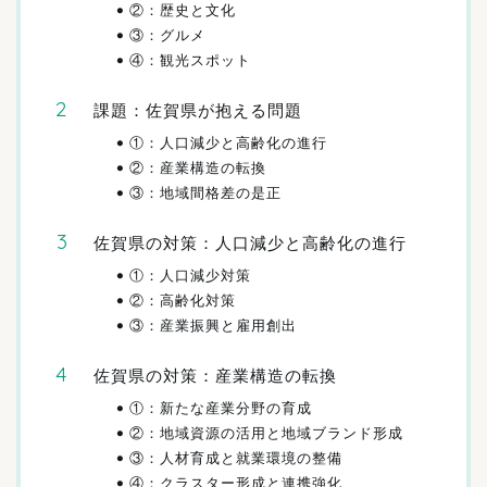
②：歴史と文化
③：グルメ
④：観光スポット
課題：佐賀県が抱える問題
①：人口減少と高齢化の進行
②：産業構造の転換
③：地域間格差の是正
佐賀県の対策：人口減少と高齢化の進行
①：人口減少対策
②：高齢化対策
③：産業振興と雇用創出
佐賀県の対策：産業構造の転換
①：新たな産業分野の育成
②：地域資源の活用と地域ブランド形成
③：人材育成と就業環境の整備
④：クラスター形成と連携強化