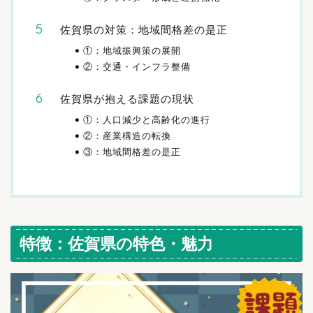
佐賀県の対策：地域間格差の是正
①：地域振興策の展開
②：交通・インフラ整備
佐賀県が抱える課題の現状
①：人口減少と高齢化の進行
②：産業構造の転換
③：地域間格差の是正
特徴：佐賀県の特色・魅力