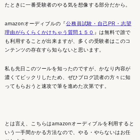
たときに一番受験者のやる気を想像する部分だから。
amazonオーディブルの
『
公務員試験・自己PR・志望
理由がらくらくかけちゃう質問１５０
』
は無料で誰で
も利用することが出来ますが、多くの受験者はこのコ
ンテンツの存在すら知らないと思います。
私も先日このツールを知ったのですが、かなり内容が
濃くてビックリしたため、ぜひブログ読者の方々に知
ってもらおうと速攻で筆を進めた次第です。
とは言え、こちらはamazonオーディブルを利用すると
いう一手間かかる方法なので、やる・やらないはお任