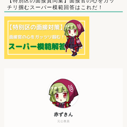
【特別区の面接質問集】面接官の心をガッ
チリ掴むスーパー模範回答はこれだ！
赤ずきん
元公務員