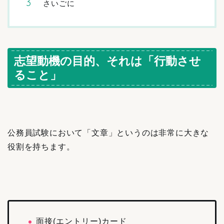
さいごに
志望動機の目的、それは「行動させ
ること」
公務員試験において「文章」というのは非常に大きな
役割を持ちます。
面接(エントリー)カード