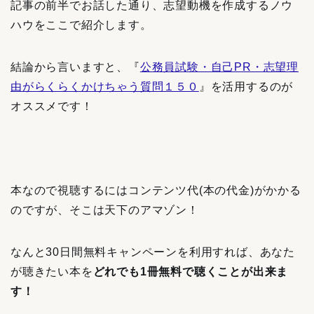
記事の前半でお話した通り、志望動機を作成するノウ
ハウをここで紹介します。
結論から言いますと、『
公務員試験・自己PR・志望理
由がらくらくかけちゃう質問１５０
』を活用する
のが
オススメです！
本なので視聴するにはコンテンツ代(本の代金)がかかる
のですが、そこは天下のアマゾン！
なんと30日間無料キャンペーンを利用すれば、あなた
が聴きたい本を
どれでも1冊無料で聴くことが出来ま
す！