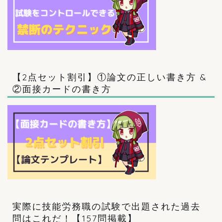
【2点セット割引】①論文の正しい書き方 &
②面接カードの書き方
実際に技能労務職の試験で出題された過去
問はこれだ！【157問掲載】