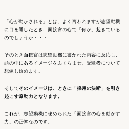
「心が動かされる」とは、よく言われますが志望動機
に目を通したとき、面接官の心で「何が」起きている
のでしょうか・・・
そのとき面接官は志望動機に書かれた内容に反応し、
頭の中にあるイメージをふくらませ、受験者について
想像し始めます。
そして
そのイメージは、ときに「採用の決断」を引き
起こす原動力となります。
これが、志望動機に秘められた「面接官の心を動かす
力」の正体なのです。