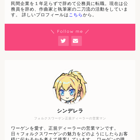
民間企業を１年足らずで辞めて公務員に転職。現在は公
務員を辞め、作曲家と執筆家の二刀流の活動をしていま
す。 詳しいプロフィールは
こちら
から。
＼ Follow me ／
シンデレラ
フォルクスワーゲン正規ディーラーの営業マン
ワーゲンを愛す、正規ディーラーの営業マンです。
日々フォルクスワーゲンの魅力をどのようにしたらお客
様に伝わるかを考えて接客しています。 ワーゲンの購