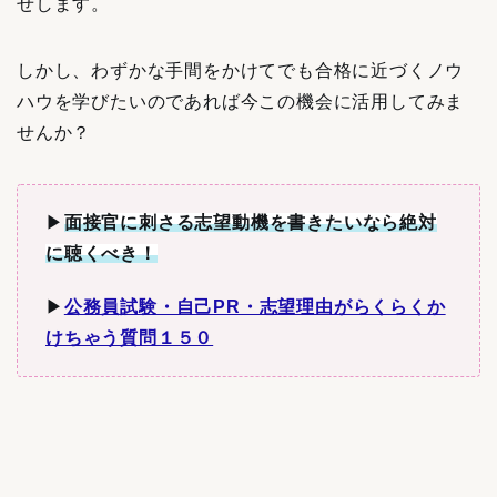
せします。
しかし、わずかな手間をかけてでも合格に近づくノウ
ハウを学びたいのであれば今この機会に活用してみま
せんか？
▶︎
面接官に刺さる志望動機を書きたいなら絶対
に聴くべき！
▶︎
公務員試験・自己PR・志望理由がらくらくか
けちゃう質問１５０