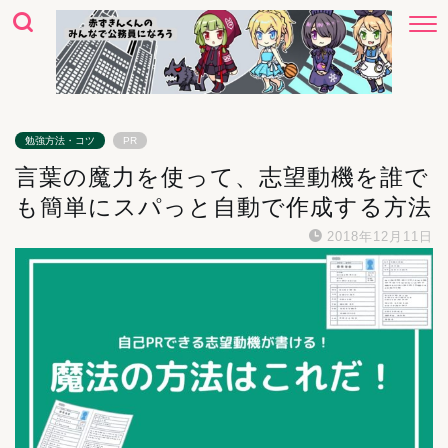
勉強方法・コツ
PR
言葉の魔力を使って、志望動機を誰で
も簡単にスパっと自動で作成する方法
2018年12月11日