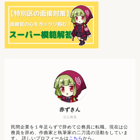
赤ずきん
元公務員
民間企業を１年足らずで辞めて公務員に転職。現在は公
務員を辞め、作曲家と執筆家の二刀流の活動をしていま
す。 詳しいプロフィールは
こちら
から。