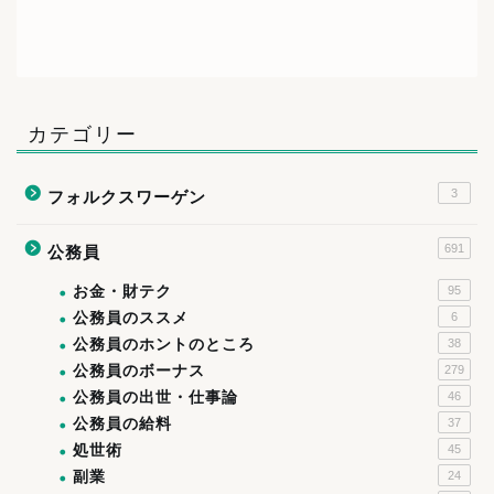
カテゴリー
3
フォルクスワーゲン
691
公務員
お金・財テク
95
公務員のススメ
6
公務員のホントのところ
38
公務員のボーナス
279
公務員の出世・仕事論
46
公務員の給料
37
処世術
45
副業
24