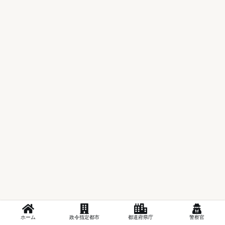
ホーム
政令指定都市
都道府県庁
警察官