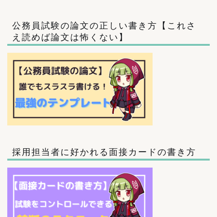
公務員試験の論文の正しい書き方【これさ
え読めば論文は怖くない】
採用担当者に好かれる面接カードの書き方