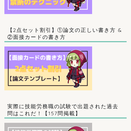
【2点セット割引】①論文の正しい書き方 &
②面接カードの書き方
実際に技能労務職の試験で出題された過去
問はこれだ！【157問掲載】