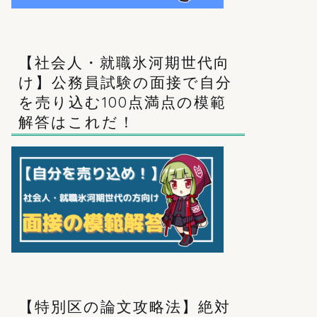
【社会人・就職氷河期世代向
け】公務員試験の面接で自分
を売り込む100点満点の模範
解答はこれだ！
【特別区の論文攻略法】絶対