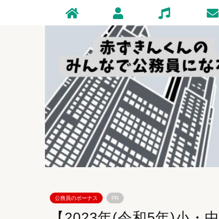
Home
Profile
Zakki
Conta
公務員のボーナス
PR
【2023年(令和5年)小