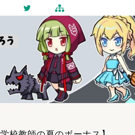
ct
Twitter
Site-map
・中学校教師の夏のボーナス】