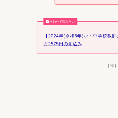
あわせて読みたい
【2024年(令和6年)小・中学校教
万2575円の見込み
【PR