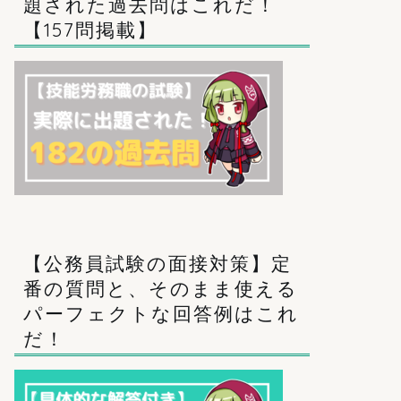
題された過去問はこれだ！
【157問掲載】
【公務員試験の面接対策】定
番の質問と、そのまま使える
パーフェクトな回答例はこれ
だ！