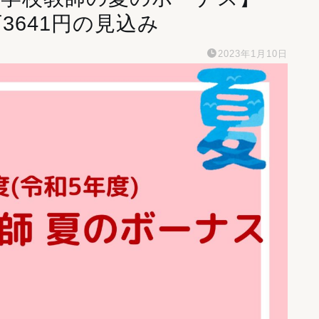
万3641円の見込み
2023年1月10日