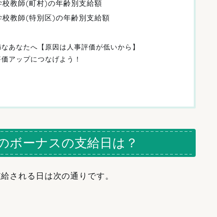
学校教師(町村)の年齢別支給額
学校教師(特別区)の年齢別支給額
満なあなたへ【原因は人事評価が低いから】
評価アップにつなげよう！
の夏のボーナスの支給日は？
が支給される日は次の通りです。