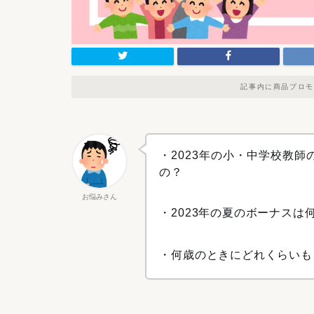
記事内に商品プロモ
・2023年の小・中学校教
の？
お悩みさん
・2023年の夏のボーナスは
・何歳のときにどれくらいも