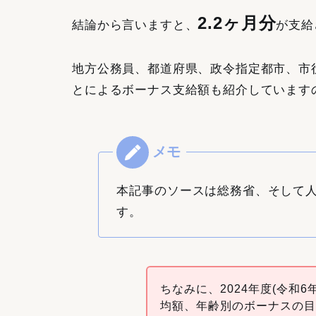
2.2ヶ月分
結論から言いますと、
が支給
地方公務員、都道府県、政令指定都市、市
とによるボーナス支給額も紹介しています
本記事のソースは総務省、そして
す。
ちなみに、2024年度(令和
均額、年齢別のボーナスの