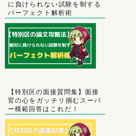
に負けられない試験を制する
パーフェクト解析術
【特別区の面接質問集】面接
官の心をガッチリ掴むスーパ
ー模範回答はこれだ！