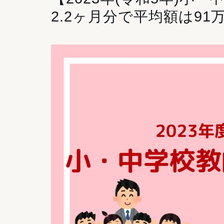
2.2ヶ月分で平均額は91