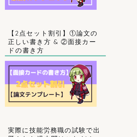
【2点セット割引】①論文の
正しい書き方 & ②面接カー
ドの書き方
実際に技能労務職の試験で出