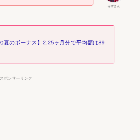
赤ずきん
師の夏のボーナス】2.25ヶ月分で平均額は89
】スポンサーリンク