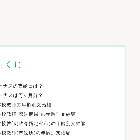
もくじ
ボーナスの支給日は？
ボーナスは何ヶ月分？
学校教師の年齢別支給額
学校教師(都道府県)の年齢別支給額
学校教師(政令指定都市)の年齢別支給額
学校教師(市役所)の年齢別支給額