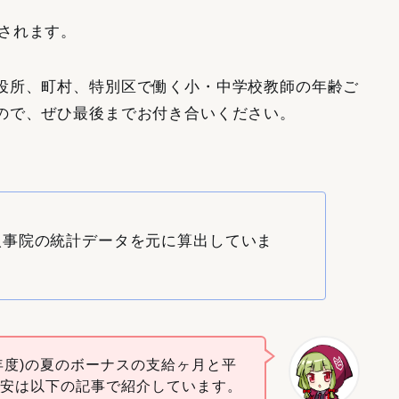
されます。
役所、町村、特別区で働く小・中学校教師の年齢ご
ので、ぜひ最後までお付き合いください。
人事院の統計データを元に算出していま
6年度)の夏のボーナスの支給ヶ月と平
目安は以下の記事で紹介しています。