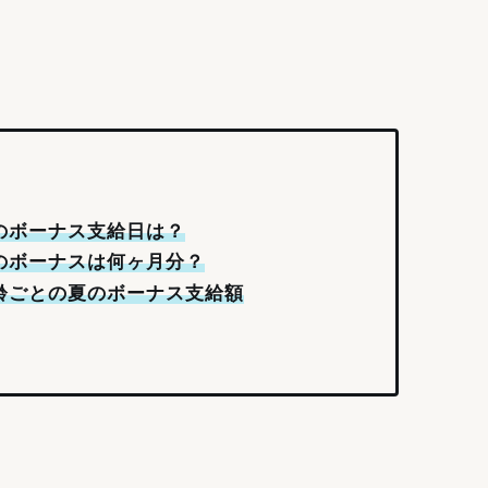
夏のボーナス支給日は？
夏のボーナスは何ヶ月分？
年齢ごとの夏のボーナス支給額