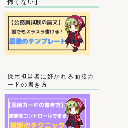
怖くない】
採用担当者に好かれる面接カ
ードの書き方