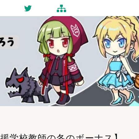
ct
Twitter
Site-map
別支援学校教師の冬のボーナス】