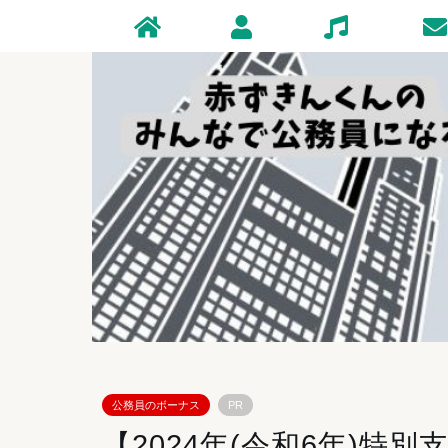
Home
Profile
Zakki
Conta
公務員のボーナス
PR
【2024年(令和6年)特