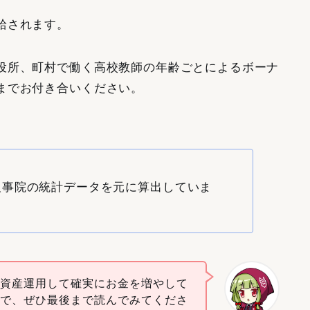
給されます。
役所、町村で働く高校教師の年齢ごとによるボーナ
までお付き合いください。
人事院の統計データを元に算出していま
を資産運用して確実にお金を増やして
ので、ぜひ最後まで読んでみてくださ