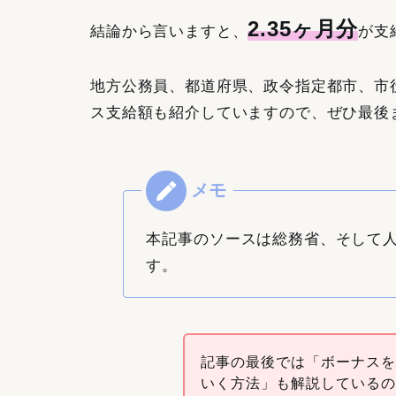
2.35ヶ月分
結論から言いますと、
が支
地方公務員、都道府県、政令指定都市、市
ス支給額も紹介していますので、ぜひ最後
本記事のソースは総務省、そして
す。
記事の最後では「ボーナス
いく方法」も解説している