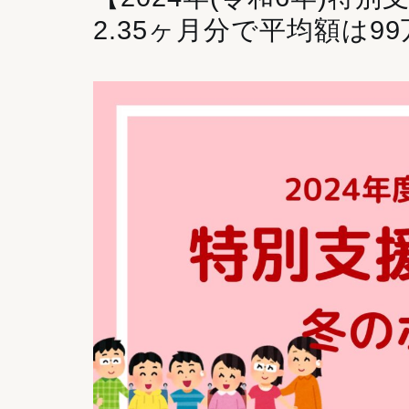
2.35ヶ月分で平均額は99