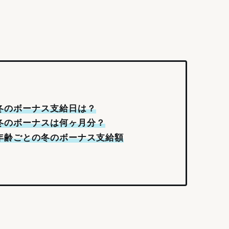
の冬のボーナス支給日は？
の冬のボーナスは何ヶ月分？
の年齢ごとの冬のボーナス支給額