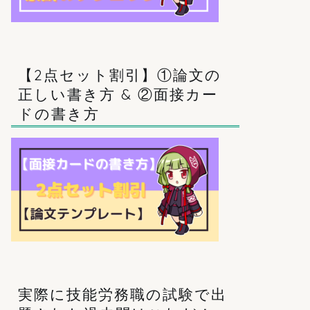
【2点セット割引】①論文の
正しい書き方 & ②面接カー
ドの書き方
実際に技能労務職の試験で出