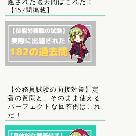
題された過去問はこれだ！
【157問掲載】
【公務員試験の面接対策】定
番の質問と、そのまま使える
パーフェクトな回答例はこれ
だ！