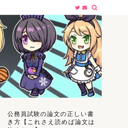
公務員試験の論文の正しい書
き方【これさえ読めば論文は