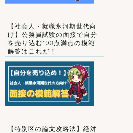
【社会人・就職氷河期世代向
け】公務員試験の面接で自分
を売り込む100点満点の模範
解答はこれだ！
【特別区の論文攻略法】絶対