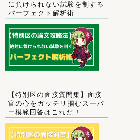
に負けられない試験を制する
パーフェクト解析術
【特別区の面接質問集】面接
官の心をガッチリ掴むスーパ
ー模範回答はこれだ！