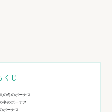
もくじ
務員の冬のボーナス
員の冬のボーナス
冬のボーナス