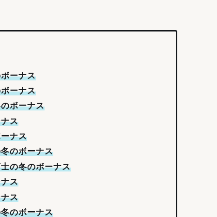
のボーナス
のボーナス
冬のボーナス
ーナス
ボーナス
の冬のボーナス
育士の冬のボーナス
ーナス
ーナス
の冬のボーナス