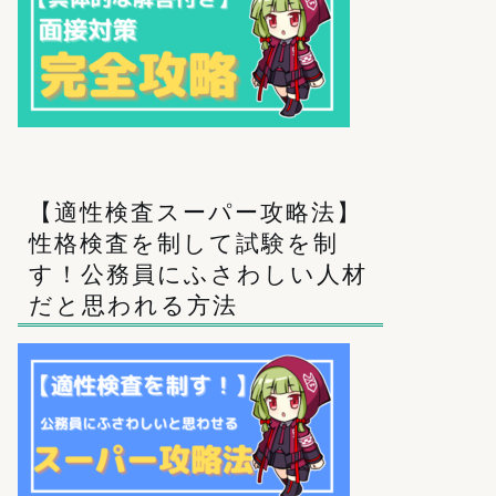
【適性検査スーパー攻略法】
性格検査を制して試験を制
す！公務員にふさわしい人材
だと思われる方法