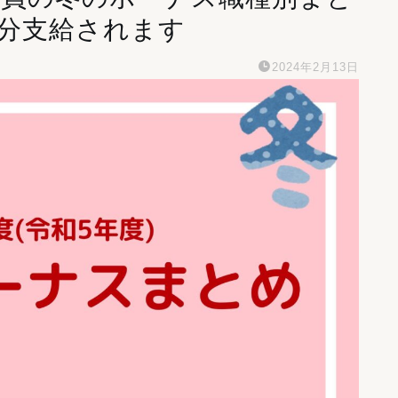
カ月分支給されます
2024年2月13日