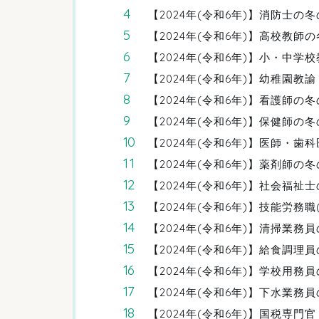
【2024年(令和6年)】消防士の
【2024年(令和6年)】高校教師
【2024年(令和6年)】小・中学
【2024年(令和6年)】幼稚園
【2024年(令和6年)】看護師の
【2024年(令和6年)】保健師の
【2024年(令和6年)】医師・歯
【2024年(令和6年)】薬剤師の
【2024年(令和6年)】社会福祉
【2024年(令和6年)】技能労務
【2024年(令和6年)】清掃業務
【2024年(令和6年)】給食調理
【2024年(令和6年)】学校用務
【2024年(令和6年)】下水業務
【2024年(令和6年)】国税専