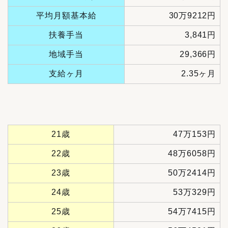
平均月額基本給
30万9212円
扶養手当
3,841円
地域手当
29,366円
支給ヶ月
2.35ヶ月
21歳
47万153円
22歳
48万6058円
23歳
50万2414円
24歳
53万329円
25歳
54万7415円