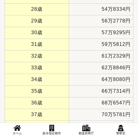
28歳
54万8334円
29歳
56万2778円
30歳
57万9295円
31歳
59万5812円
32歳
61万2329円
33歳
62万8846円
34歳
64万8080円
35歳
66万7314円
36歳
68万6547円
37歳
70万5781円
38歳
72万5015円
ホーム
政令指定都市
都道府県庁
警察官
39歳
74万6452円