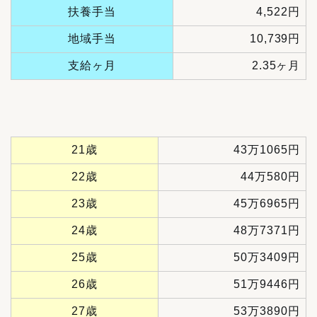
扶養手当
4,522円
地域手当
10,739円
支給ヶ月
2.35ヶ月
21歳
43万1065円
22歳
44万580円
23歳
45万6965円
24歳
48万7371円
25歳
50万3409円
26歳
51万9446円
27歳
53万3890円