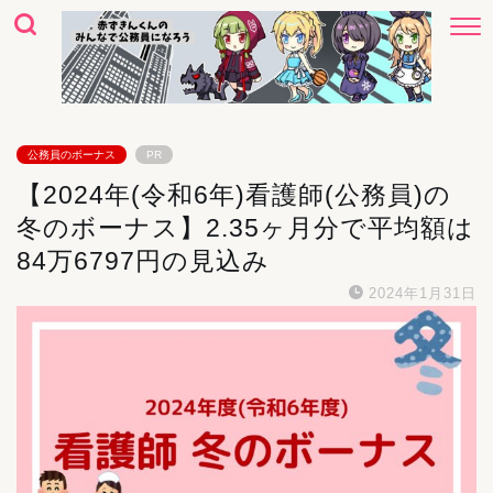
公務員のボーナス
PR
【2024年(令和6年)看護師(公務員)の
冬のボーナス】2.35ヶ月分で平均額は
84万6797円の見込み
2024年1月31日