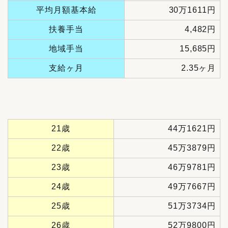
平均月額基本給
30万1611円
扶養手当
4,482円
地域手当
15,685円
支給ヶ月
2.35ヶ月
21歳
44万1621円
22歳
45万3879円
23歳
46万9781円
24歳
49万7667円
25歳
51万3734円
26歳
52万9800円