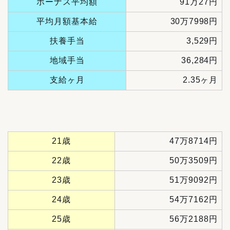
ボーナス平均額
91万27円
平均月額基本給
30万7998円
扶養手当
3,529円
地域手当
36,284円
支給ヶ月
2.35ヶ月
21歳
47万8714円
22歳
50万3509円
23歳
51万9092円
24歳
54万7162円
25歳
56万2188円