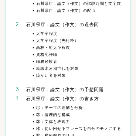
石川県庁：論文（作文）の試験時間と文字数
石川県庁：論文（作文）の配点
石川県庁：論文（作文）の過去問
大学卒程度
大学卒程度（先行枠）
高校・短大卒程度
資格免許職
職務経験者
就職氷河期世代を対象
障がい者を対象
石川県庁：論文（作文）の予想問題
石川県庁：論文（作文）の書き方
①：テーマの理解と分析
②：論理的な構成
③：文体と表現力
④：使い回せるフレーズを自分のモノにする
⑤：模範解答の活用