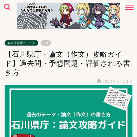
都道府県庁シリーズ
PR
【石川県庁・論文（作文）攻略ガイ
ド】過去問・予想問題・評価される書
き方
2022年6月30日