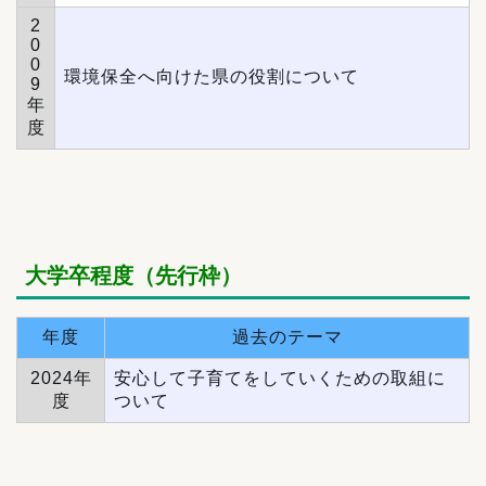
2
0
0
環境保全へ向けた県の役割について
9
年
度
大学卒程度（先行枠）
年度
過去のテーマ
2024年
安心して子育てをしていくための取組に
度
ついて