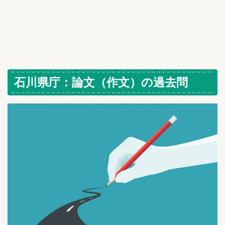
石川県庁：論文（作文）の過去問