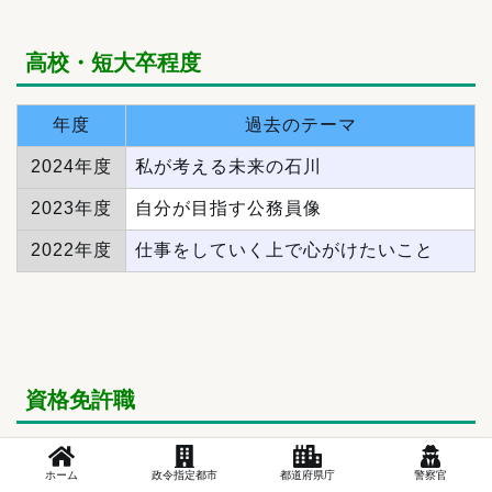
高校・短大卒程度
年度
過去のテーマ
2024年度
私が考える未来の石川
2023年度
自分が目指す公務員像
2022年度
仕事をしていく上で心がけたいこと
資格免許職
年度
過去のテーマ
ホーム
政令指定都市
都道府県庁
警察官