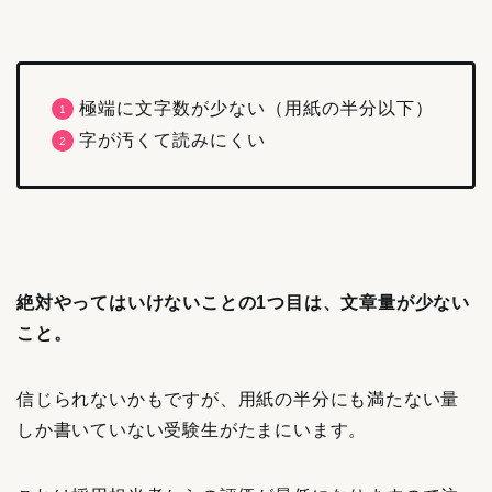
極端に文字数が少ない（用紙の半分以下）
字が汚くて読みにくい
絶対やってはいけないことの1つ目は、文章量が少ない
こと。
信じられないかもですが、用紙の半分にも満たない量
しか書いていない受験生がたまにいます。