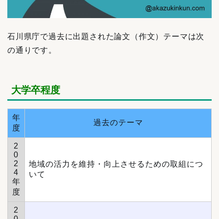
石川県庁で過去に出題された論文（作文）テーマは次
の通りです。
大学卒程度
年
過去のテーマ
度
2
0
2
地域の活力を維持・向上させるための取組につ
4
いて
年
度
2
0