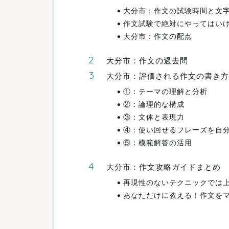
大分市：作文の試験時間と文
作文試験で絶対にやってはい
大分市：作文の配点
大分市：作文の過去問
大分市：評価される作文の書き方
①：テーマの理解と分析
②：論理的な構成
③：文体と表現力
④：使い回せるフレーズを自
⑤：模範解答の活用
大分市：作文攻略ガイドまとめ
再現性のないテクニックでは
あなただけに教える！作文を