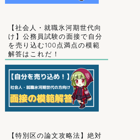
【社会人・就職氷河期世代向
け】公務員試験の面接で自分
を売り込む100点満点の模範
解答はこれだ！
【特別区の論文攻略法】絶対