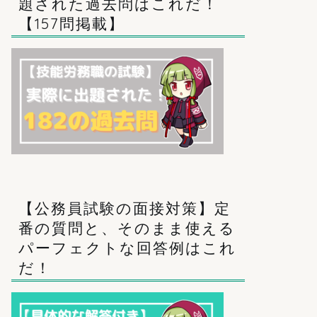
題された過去問はこれだ！
【157問掲載】
【公務員試験の面接対策】定
番の質問と、そのまま使える
パーフェクトな回答例はこれ
だ！