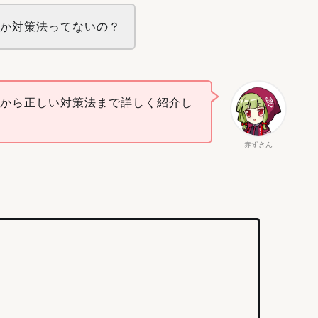
とか対策法ってないの？
要から正しい対策法まで詳しく紹介し
赤ずきん