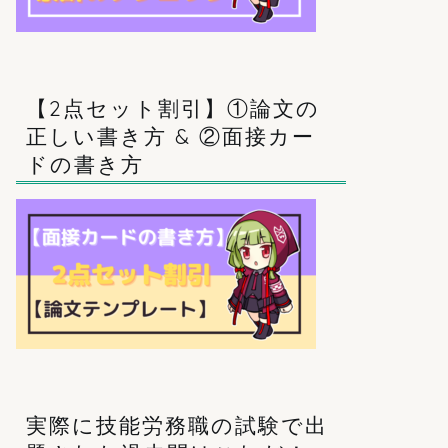
【2点セット割引】①論文の
正しい書き方 & ②面接カー
ドの書き方
実際に技能労務職の試験で出