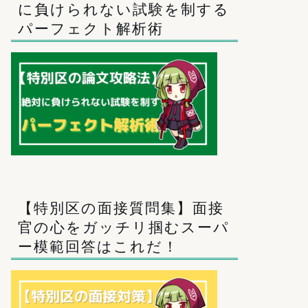
に負けられない試験を制する
パーフェクト解析術
【特別区の面接質問集】面接
官の心をガッチリ掴むスーパ
ー模範回答はこれだ！