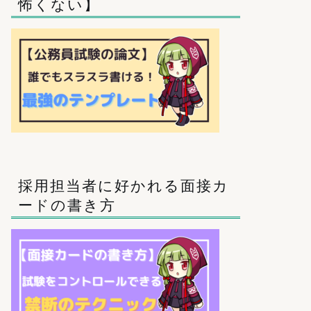
怖くない】
採用担当者に好かれる面接カ
ードの書き方