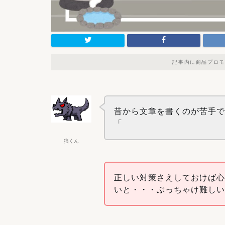
記事内に商品プロモ
昔から文章を書くのが苦手
「
狼くん
正しい対策さえしておけば
いと・・・ぶっちゃけ難し