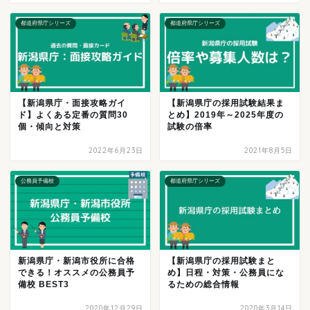
都道府県庁シリーズ
都道府県庁シリーズ
【新潟県庁・面接攻略ガイ
【新潟県庁の採用試験結果ま
ド】よくある定番の質問30
とめ】2019年～2025年度の
個・傾向と対策
試験の倍率
2022年6月23日
2021年8月5日
公務員予備校
都道府県庁シリーズ
新潟県庁・新潟市役所に合格
【新潟県庁の採用試験まと
できる！オススメの公務員予
め】日程・対策・公務員にな
備校 BEST3
るための総合情報
2020年12月29日
2020年3月14日