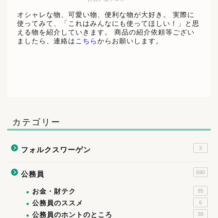
オシャレな物、可愛い物、便利な物が大好き。 実際に
使ってみて、「これはみんなにも使ってほしい！」と思
える物を紹介していきます。 商品の紹介依頼等ござい
ましたら、連絡は
こちら
からお願いします。
カテゴリー
3
フォルクスワーゲン
690
公務員
お金・財テク
95
公務員のススメ
6
公務員のホントのところ
38