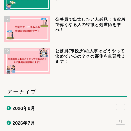
9
公務員で出世したい人必見！市役所
で偉くなる人の特徴と処世術を学
べ！
10
公務員(市役所)の人事はどうやって
決めているの？その裏側を全部教え
ます！
アーカイブ
6
2026年8月
31
2026年7月