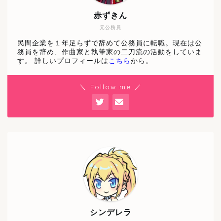
赤ずきん
元公務員
民間企業を１年足らずで辞めて公務員に転職。現在は公
務員を辞め、作曲家と執筆家の二刀流の活動をしていま
す。 詳しいプロフィールは
こちら
から。
＼ Follow me ／
シンデレラ