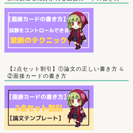
【2点セット割引】①論文の正しい書き方 &
②面接カードの書き方