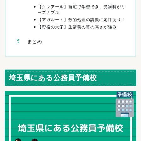
【クレアール】自宅で学習でき、受講料がリ
ーズナブル
【アガルート】数的処理の講義に定評あり！
【資格の大栄】生講義の質の高さが強み
まとめ
埼玉県にある公務員予備校