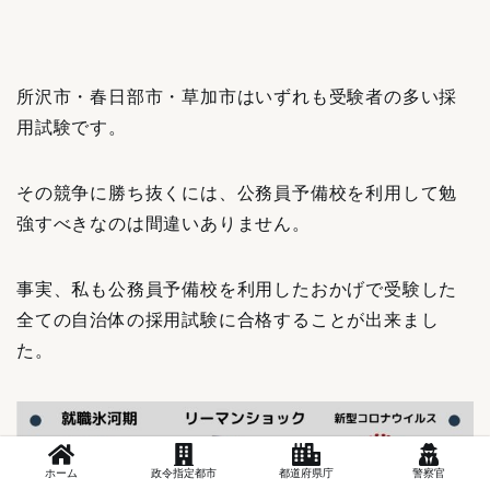
所沢市・春日部市・草加市
はいずれも
受験者の多い採
用試験です。
その競争に勝ち抜くには、公務員予備校を利用して勉
強すべきなのは間違いありません。
事実、私も公務員予備校を利用したおかげで受験した
全ての自治体の採用試験に合格することが出来まし
た。
ホーム
政令指定都市
都道府県庁
警察官