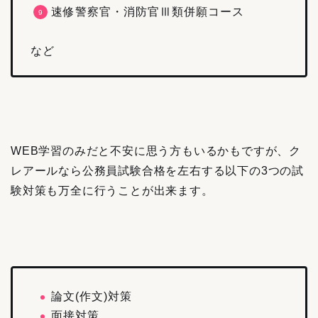
速修警察官・消防官Ⅲ類併願コース
など
WEB学習のみだと不安に思う方もいるかもですが、ク
レアールなら公務員試験合格を左右する以下の3つの試
験対策も万全に行うことが出来ます。
論文(作文)対策
面接対策