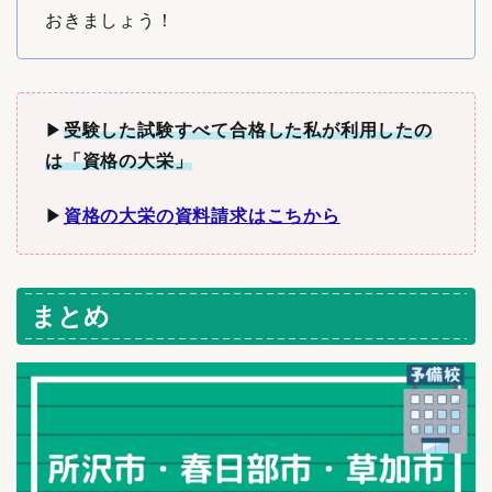
おきましょう！
▶︎
受験した
試験すべて合格した私が利用したの
は「資格の大栄」
▶︎
資格の大栄の資料請求はこちから
まとめ