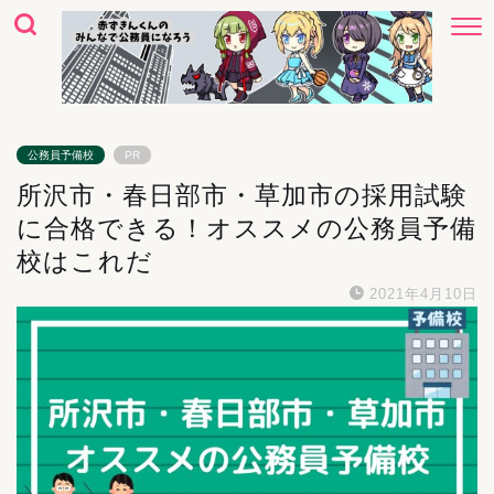
公務員予備校
PR
所沢市・春日部市・草加市の採用試験
に合格できる！オススメの公務員予備
校はこれだ
2021年4月10日