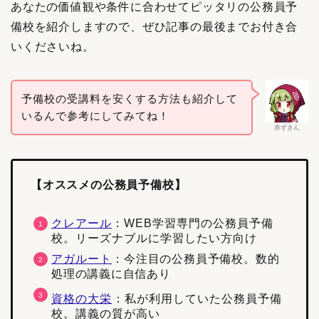
あなたの価値観や条件に合わせてピッタリの公務員予
備校を紹介しますので、ぜひ記事の最後までお付き合
いくださいね。
予備校の受講料を安くする方法も紹介して
いるんで参考にしてみてね！
赤ずきん
【オススメの公務員予備校】
クレアール
：WEB学習専門の公務員予備
校。リーズナブルに学習したい方向け
アガルート
：
今注目の公務員予備校。数的
処理の講義に自信あり
資格の大栄
：私が利用していた公務員予備
校。講義の質が高い