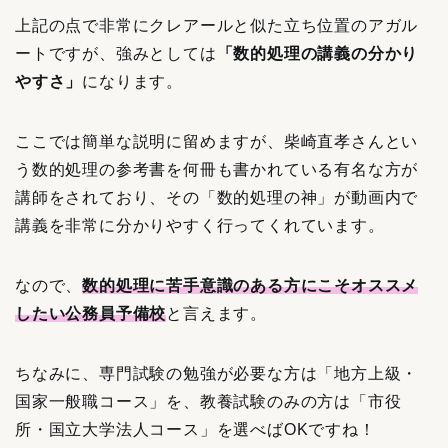
上記の点で非常にクレアールと似た立ち位置のアガル
ートですが、強みとしては
「数的処理の講義の分かり
やすさ」
になります。
ここでは簡単な説明に留めますが、柴崎直孝さんとい
う数的処理の参考書を何冊も書かれている有名な方が
講師をされており、その「数的処理の神」が動画内で
講義を非常に分かりやすく行ってくれています。
なので、
数的処理に苦手意識のある方にこそオススメ
したい公務員予備校
と言えます。
ちなみに、専門試験の勉強が必要な方は「地方上級・
国家一般職コース」を、教養試験のみの方は「市役
所・国立大学法人コース」を選べばOKですね！