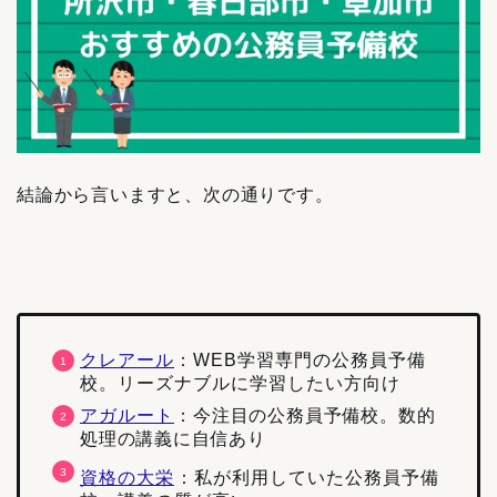
結論から言いますと、次の通りです。
クレアール
：WEB学習専門の公務員予備
校。リーズナブルに学習したい方向け
アガルート
：
今注目の公務員予備校。数的
処理の講義に自信あり
資格の大栄
：私が利用していた公務員予備