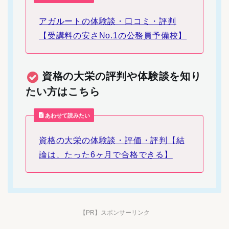
アガルートの体験談・口コミ・評判
【受講料の安さNo.1の公務員予備校】
資格の大栄の評判や体験談を知り
たい方はこちら
あわせて読みたい
資格の大栄の体験談・評価・評判【結
論は、たった6ヶ月で合格できる】
【PR】スポンサーリンク