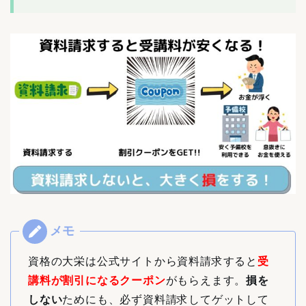
資格の大栄は公式サイトから資料請求すると
受
講料が割引になるクーポン
がもらえます。
損を
しない
ためにも、必ず資料請求してゲットして