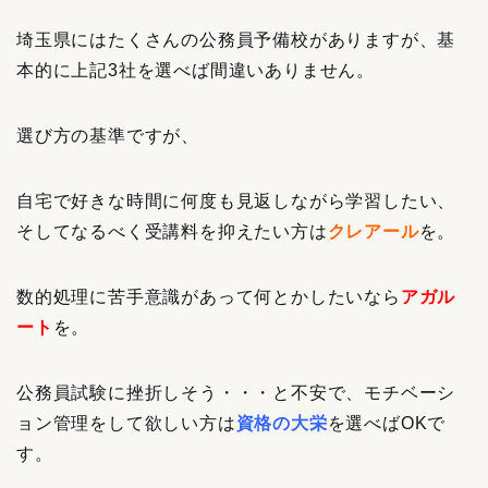
埼玉県にはたくさんの公務員予備校がありますが、基
本的に上記3社を選べば間違いありません。
選び方の基準ですが、
自宅で好きな時間に何度も見返しながら学習したい、
そしてなるべく受講料を抑えたい方は
クレアール
を。
数的処理に苦手意識があって何とかしたいなら
アガル
ート
を。
公務員試験に挫折しそう・・・と不安で、モチベーシ
ョン管理をして欲しい方は
資格の大栄
を
選べばOKで
す
。