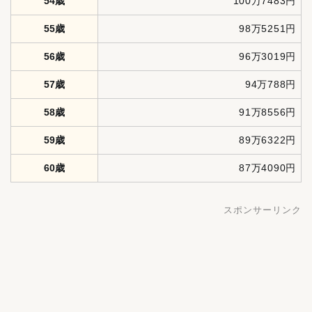
54歳
100万7483円
55歳
98万5251円
56歳
96万3019円
57歳
94万788円
58歳
91万8556円
59歳
89万6322円
60歳
87万4090円
スポンサーリンク