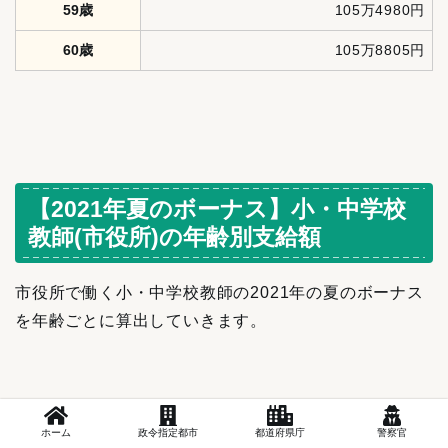
59歳
105万4980円
60歳
105万8805円
【2021年夏のボーナス】小・中学校
教師(市役所)の年齢別支給額
市役所で働く小・中学校教師の2021年の夏のボーナス
を年齢ごとに算出していきます。
ホーム
政令指定都市
都道府県庁
警察官
平均年齢
40.4歳