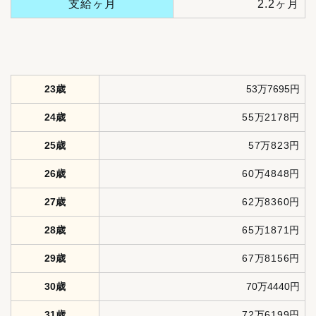
支給ヶ月
2.2ヶ月
23歳
53万7695円
24歳
55万2178円
25歳
57万823円
26歳
60万4848円
27歳
62万8360円
28歳
65万1871円
29歳
67万8156円
30歳
70万4440円
31歳
72万6199円