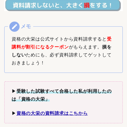
資格の大栄は公式サイトから資料請求すると
受
講料が割引になるクーポン
がもらえます。
損を
しない
ためにも、必ず資料請求してゲットして
おきましょう！
▶︎
受験した
試験すべて合格した私が利用したの
は「資格の大栄」
▶︎
資格の大栄の資料請求はこちから