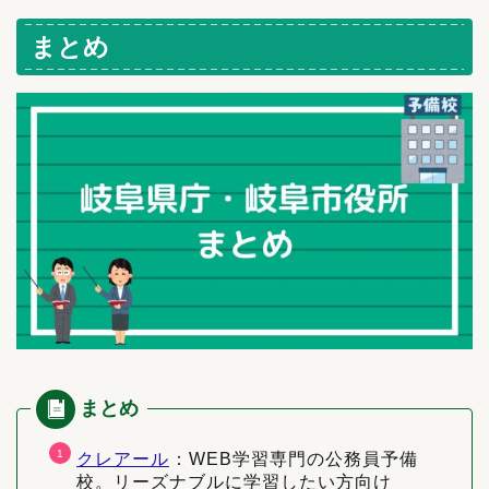
まとめ
クレアール
：WEB学習専門の公務員予備
校。リーズナブルに学習したい方向け