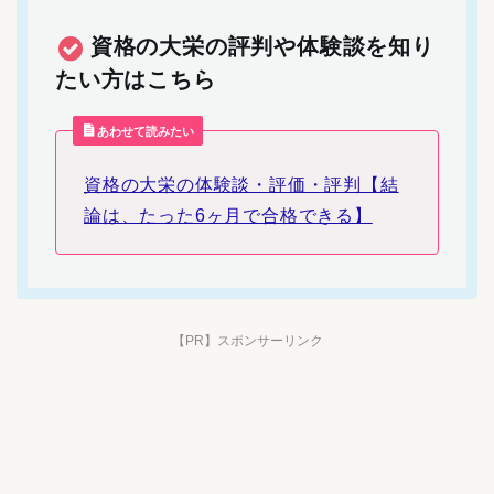
資格の大栄の評判や体験談を知り
たい方はこちら
あわせて読みたい
資格の大栄の体験談・評価・評判【結
論は、たった6ヶ月で合格できる】
【PR】スポンサーリンク