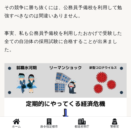
その競争に勝ち抜くには、公務員予備校を利用して勉
強すべきなのは間違いありません。
事実、私も公務員予備校を利用したおかげで受験した
全ての自治体の採用試験に合格することが出来まし
た。
ホーム
政令指定都市
都道府県庁
警察官