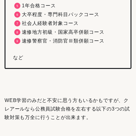
1年合格コース
大卒程度・専門科目パックコース
社会人経験者対象コース
速修地方初級・国家高卒併願コース
速修警察官・消防官Ⅲ類併願コース
など
WEB学習のみだと不安に思う方もいるかもですが、ク
レアールなら公務員試験合格を左右する以下の3つの試
験対策も万全に行うことが出来ます。