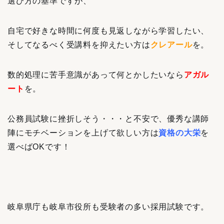
選び方の基準ですが、
自宅で好きな時間に何度も見返しながら学習したい、
そしてなるべく受講料を抑えたい方は
クレアール
を。
数的処理に苦手意識があって何とかしたいなら
アガル
ート
を。
公務員試験に挫折しそう・・・と不安で、優秀な講師
陣にモチベーションを上げて欲しい方は
資格の大栄
を
選べばOKです！
岐阜県庁も岐阜市役所も受験者の多い採用試験です。