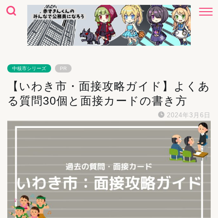
中核市シリーズ
PR
【いわき市・面接攻略ガイド】よくあ
る質問30個と面接カードの書き方
2024年3月6日