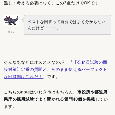
難しく考える必要はなく、この3点だけでOKです！
ベストな回答って自分ではよく分からない
んだけど・・・。
狼くん
そんなあなたにオススメなのが、『
【公務員試験の面
接対策】定番の質問と、そのまま使えるパーフェクト
な回答例はこれだ！
』です。
こちらのnoteはいわき市はもちろん、
市役所や都道府
県庁の採用試験でよく聞かれる質問40個を掲載
してい
ます。