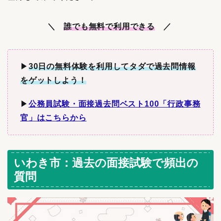
＼
誰でも無料で利用できる
／
▶︎
30日の無料体験を利用してタダで過去問情報
をゲットしよう！
▶︎
公務員試験・面接過去問ベスト100「行政事務
官」はこちらから
いわき市：過去の面接試験で頻出の
質問