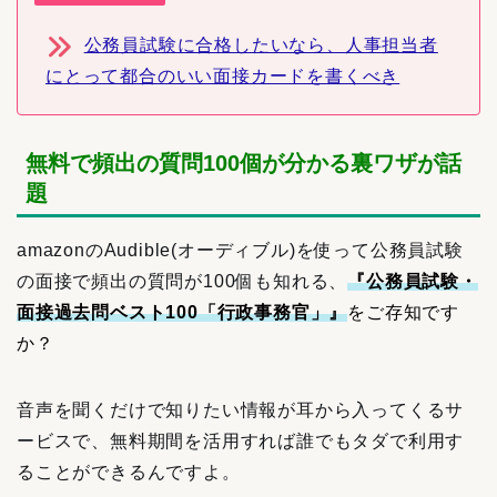
公務員試験に合格したいなら、人事担当者
にとって都合のいい面接カードを書くべき
無料で頻出の質問100個が分かる裏ワザが話
題
amazonのAudible(オーディブル)を使って公務員試験
の面接で頻出の質問が100個も知れる、
『公務員試験・
面接過去問ベスト100「行政事務官」』
をご存知です
か？
音声を聞くだけで知りたい情報が耳から入ってくるサ
ービスで、無料期間を活用すれば誰でもタダで利用す
ることができるんですよ。