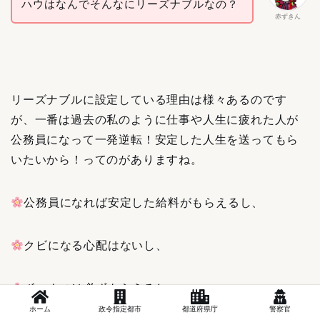
ハウはなんでそんなにリーズナブルなの？
赤ずきん
リーズナブルに設定している理由は様々あるのです
が、一番は過去の私のように仕事や人生に疲れた人が
公務員になって一発逆転！安定した人生を送ってもら
いたいから！ってのがありますね。
公務員になれば安定した給料がもらえるし、
クビになる心配はないし、
ボーナスは必ずもらえるし、
ホーム
政令指定都市
都道府県庁
警察官