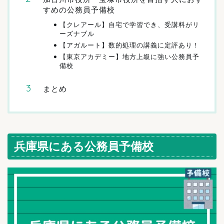
すめの公務員予備校
【クレアール】自宅で学習でき、受講料がリ
ーズナブル
【アガルート】数的処理の講義に定評あり！
【東京アカデミー】地方上級に強い公務員予
備校
まとめ
兵庫県にある公務員予備校