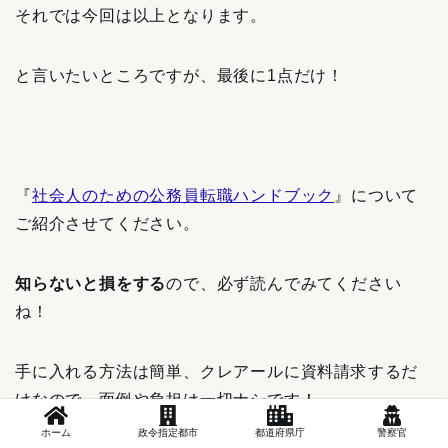
それでは今回は以上となります。
と言いたいところですが、最後に1点だけ！
『
社会人のための公務員転職ハンドブック
』について
ご紹介させてください。
知らないと損をする
ので、必ず読んでみてください
ね！
手に入れる方法は簡単、クレアールに資料請求するだ
けなので、面倒や負担は一切ナシです！
ホーム
政令指定都市
都道府県庁
警察官