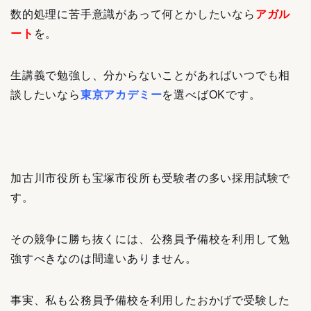
数的処理に苦手意識があって何とかしたいなら
アガル
ート
を。
生講義で勉強し、分からないことがあればいつでも相
談したいなら
東京アカデミー
を
選べばOKです
。
加古川市役所も宝塚市役所も受験者の多い採用試験で
す。
その競争に勝ち抜くには、公務員予備校を利用して勉
強すべきなのは間違いありません。
事実、私も公務員予備校を利用したおかげで受験した