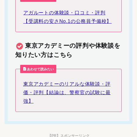
アガルートの体験談・口コミ・評判
【受講料の安さNo.1の公務員予備校】
東京アカデミーの評判や体験談を
知りたい方はこちら
あわせて読みたい
東京アカデミーのリアルな体験談・評
価・評判【結論は、警察官の試験に最
強】
【PR】スポンサーリンク