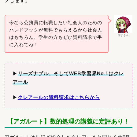
メします。
今なら公務員に転職したい社会人のための
ハンドブックが無料でもらえるから社会人
赤ずきん
はもちろん、学生の方もぜひ資料請求で手
に入れてね！
▶︎
リーズナブル、そしてWEB学習界No.1はクレ
アール
▶︎
クレアールの資料請求はこちらから
【アガルート】数的処理の講義に定評あり！