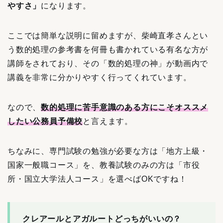
やすさ」
になります。
ここでは簡単な説明に留めますが、柴崎直孝さんとい
う数的処理の参考書を何冊も書かれている有名な方が
講師をされており、その「数的処理の神」が動画内で
講義を非常に分かりやすく行ってくれています。
なので、
数的処理に苦手意識のある方にこそオススメ
したい公務員予備校
と言えます。
ちなみに、専門試験の勉強が必要な方は「地方上級・
国家一般職コース」を、教養試験のみの方は「市役
所・国立大学法人コース」を選べばOKですね！
クレアールとアガルートどっちがいいの？