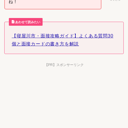
ね！
あわせて読みたい
【寝屋川市・面接攻略ガイド】よくある質問30
個と面接カードの書き方を解説
【PR】スポンサーリンク