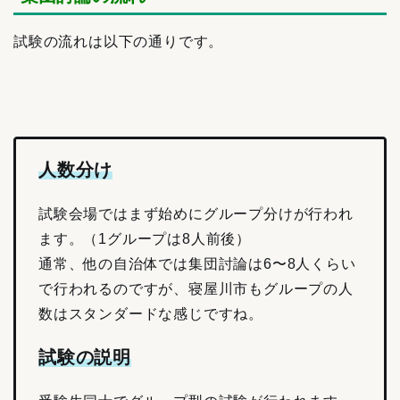
試験の流れは以下の通りです。
人数分け
試験会場ではまず始めにグループ分けが行われ
ます。（1グループは8人前後）
通常、他の自治体では集団討論は6〜8人くらい
で行われるのですが、寝屋川市もグループの人
数はスタンダードな感じですね。
試験の説明