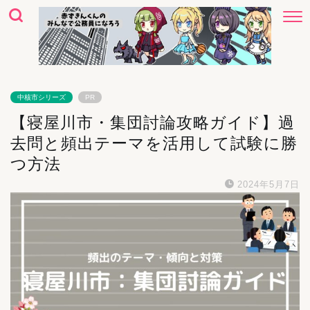
中核市シリーズ
PR
【寝屋川市・集団討論攻略ガイド】過
去問と頻出テーマを活用して試験に勝
つ方法
2024年5月7日