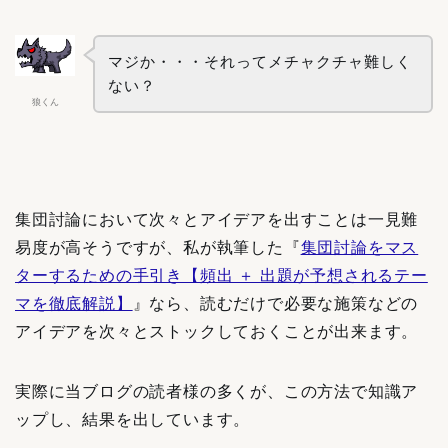
マジか・・・それってメチャクチャ難しく
ない？
狼くん
集団討論において次々とアイデアを出すことは一見難
易度が高そうですが、私が執筆した『
集団討論をマス
ターするための手引き【頻出 ＋ 出題が予想されるテー
マを徹底解説】
』なら、読むだけで必要な施策などの
アイデアを次々とストックしておくことが出来ます。
実際に当ブログの読者様の多くが、この方法で知識ア
ップし、結果を出しています。