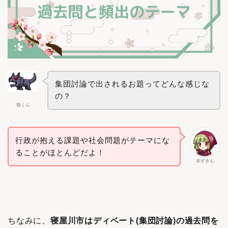
集団討論で出されるお題ってどんな感じな
の？
狼くん
行政が抱える課題や社会問題がテーマにな
ることがほとんどだよ！
赤ずきん
ちなみに、
寝屋川市はディベート(集団討論)の過去問を