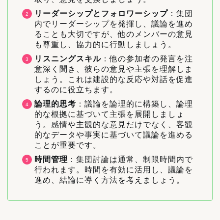
リーダーシップとフォロワーシップ
：集団
内でリーダーシップを発揮し、議論を進め
ることも大切ですが、他のメンバーの意見
も尊重し、協力的に行動しましょう。
リスニングスキル
：他の参加者の発言を注
意深く聞き、彼らの意見や主張を理解しま
しょう。これは建設的な反応や対話を促進
するのに役立ちます。
論理的思考
：議論を論理的に構築し、論理
的な根拠に基づいて主張を展開しましょ
う。感情や主観的な意見だけでなく、客観
的なデータや事実に基づいて議論を進める
ことが重要です。
時間管理
：集団討論は通常、制限時間内で
行われます。時間を有効に活用し、議論を
進め、結論に導く方法を考えましょう。