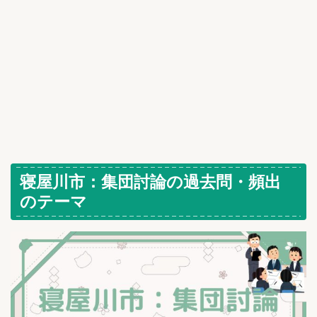
寝屋川市：集団討論の過去問・頻出
のテーマ