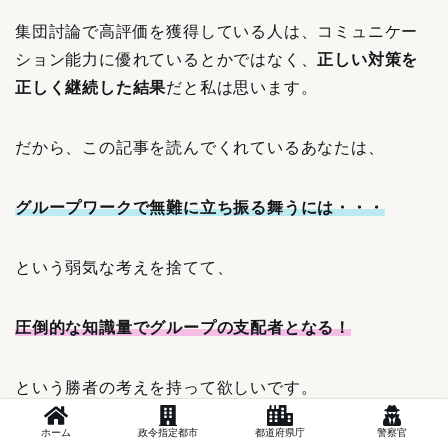
集団討論で高評価を獲得している人は、コミュニケー
ション能力に優れているとかではなく、
正しい対策を
正しく継続した結果
だと私は思います。
だから、この記事を読んでくれているあなたは、
グループワークで無難に立ち振る舞うには・・・
という弱気な考えを捨てて、
圧倒的な知識量でグループの支配者となる！
という勝者の考えを持って欲しいです。
ホーム
政令指定都市
都道府県庁
警察官