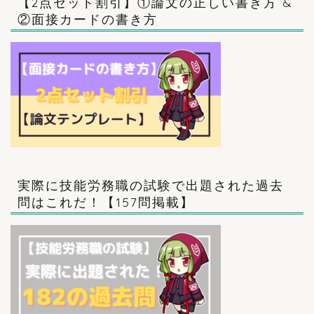
【2点セット割引】①論文の正しい書き方 &
②面接カードの書き方
実際に技能労務職の試験で出題された過去
問はこれだ！【157問掲載】