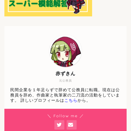
赤ずきん
元公務員
民間企業を１年足らずで辞めて公務員に転職。現在は公
務員を辞め、作曲家と執筆家の二刀流の活動をしていま
す。 詳しいプロフィールは
こちら
から。
＼ Follow me ／