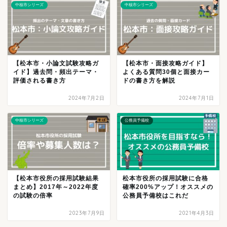
中核市シリーズ
中核市シリーズ
【松本市・小論文試験攻略ガ
【松本市・面接攻略ガイド】
イド】過去問・頻出テーマ・
よくある質問30個と面接カー
評価される書き方
ドの書き方を解説
2024年7月2日
2024年7月1日
中核市シリーズ
公務員予備校
【松本市役所の採用試験結果
松本市役所の採用試験に合格
まとめ】2017年～2022年度
確率200%アップ！オススメの
の試験の倍率
公務員予備校はこれだ
2023年7月9日
2021年4月3日