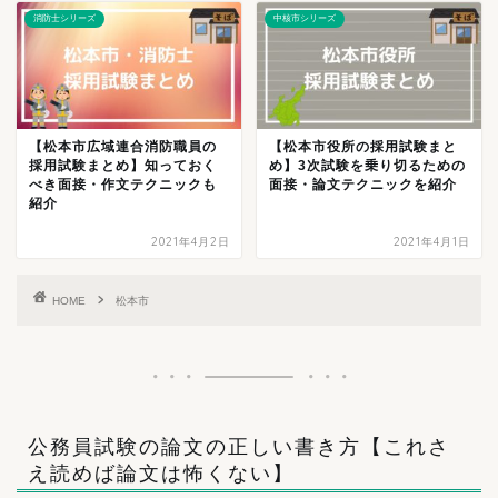
消防士シリーズ
中核市シリーズ
【松本市広域連合消防職員の
【松本市役所の採用試験まと
採用試験まとめ】知っておく
め】3次試験を乗り切るための
べき面接・作文テクニックも
面接・論文テクニックを紹介
紹介
2021年4月2日
2021年4月1日
HOME
松本市
公務員試験の論文の正しい書き方【これさ
え読めば論文は怖くない】