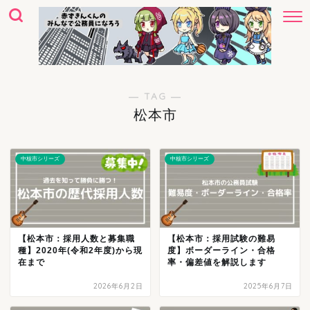
― TAG ―
松本市
中核市シリーズ
中核市シリーズ
【松本市：採用人数と募集職
【松本市：採用試験の難易
種】2020年(令和2年度)から現
度】ボーダーライン・合格
在まで
率・偏差値を解説します
2026年6月2日
2025年6月7日