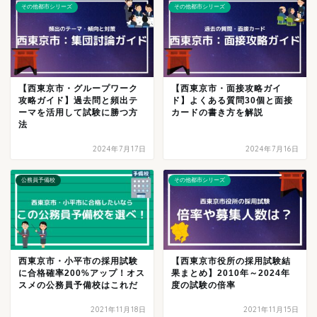
その他都市シリーズ
その他都市シリーズ
【西東京市・グループワーク
【西東京市・面接攻略ガイ
攻略ガイド】過去問と頻出テ
ド】よくある質問30個と面接
ーマを活用して試験に勝つ方
カードの書き方を解説
法
2024年7月17日
2024年7月16日
公務員予備校
その他都市シリーズ
西東京市・小平市の採用試験
【西東京市役所の採用試験結
に合格確率200%アップ！オス
果まとめ】2010年～2024年
スメの公務員予備校はこれだ
度の試験の倍率
2021年11月18日
2021年11月15日