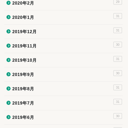
29
2020年2月
31
2020年1月
31
2019年12月
30
2019年11月
31
2019年10月
30
2019年9月
31
2019年8月
31
2019年7月
30
2019年6月