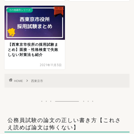
その他都市シリーズ
【西東京市役所の採用試験ま
とめ】面接・性格検査で失敗
しない対策法も紹介
2021年11月3日
HOME
西東京市
公務員試験の論文の正しい書き方【これさ
え読めば論文は怖くない】