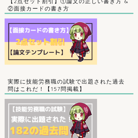
【2点セット割引】①論文の正しい書き方 &
②面接カードの書き方
実際に技能労務職の試験で出題された過去
問はこれだ！【157問掲載】