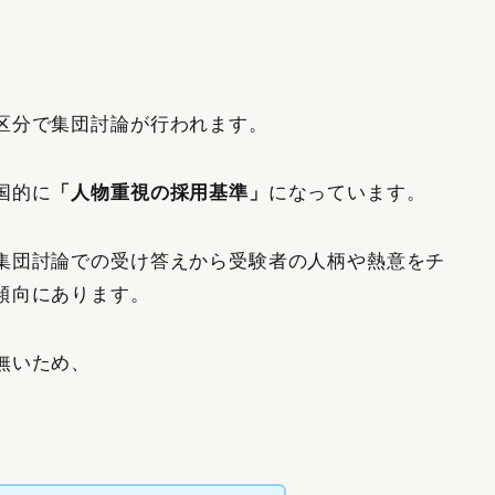
区分で集団討論が行われます。
国的に
「人物重視の採用基準」
になっています。
集団討論での受け答えから受験者の人柄や熱意をチ
傾向にあります。
無いため、