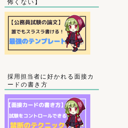
怖くない】
採用担当者に好かれる面接カ
ードの書き方