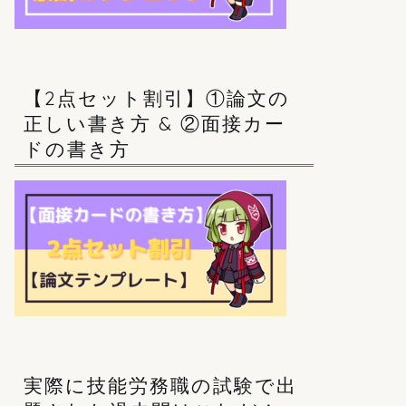
【2点セット割引】①論文の
正しい書き方 & ②面接カー
ドの書き方
実際に技能労務職の試験で出