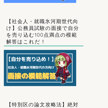
【社会人・就職氷河期世代向
け】公務員試験の面接で自分
を売り込む100点満点の模範
解答はこれだ！
【特別区の論文攻略法】絶対