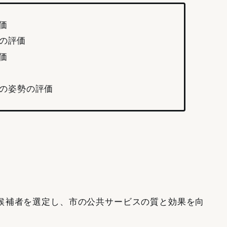
価
の評価
価
の姿勢の評価
候補者を選定し、市の公共サービスの質と効果を向