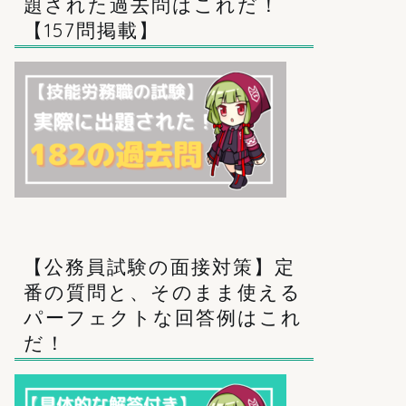
題された過去問はこれだ！
【157問掲載】
【公務員試験の面接対策】定
番の質問と、そのまま使える
パーフェクトな回答例はこれ
だ！