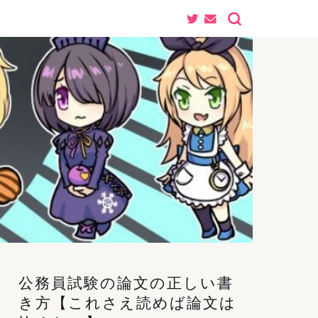
公務員試験の論文の正しい書
き方【これさえ読めば論文は