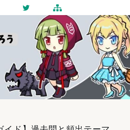
ct
Twitter
Site-map
ガイド】過去問と頻出テーマ