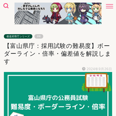
都道府県庁シリーズ
PR
【富山県庁：採用試験の難易度】ボー
ダーライン・倍率・偏差値を解説しま
す
2024年9月26日