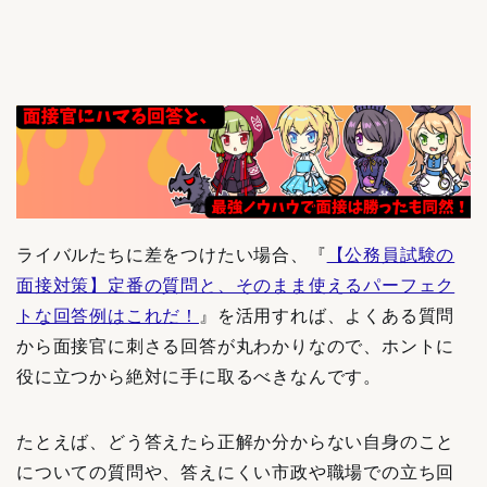
ライバルたちに差をつけたい場合、『
【公務員試験の
面接対策】定番の質問と、そのまま使えるパーフェク
トな回答例はこれだ！
』を活用すれば、よくある質問
から面接官に刺さる回答が丸わかりなので、ホントに
役に立つから絶対に手に取るべきなんです。
たとえば、どう答えたら正解か分からない自身のこと
についての質問や、答えにくい市政や職場での立ち回