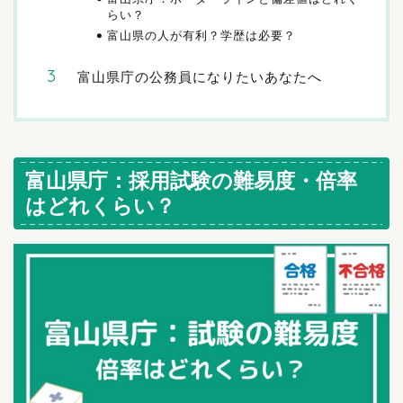
らい？
富山県の人が有利？学歴は必要？
富山県庁の公務員になりたいあなたへ
富山県庁：採用試験の難易度・倍率
はどれくらい？