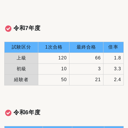
令和7年度
試験区分
1次合格
最終合格
倍率
上級
120
66
1.8
初級
10
3
3.3
経験者
50
21
2.4
令和6年度