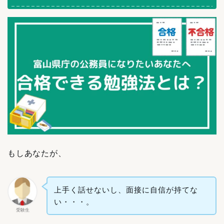
もしあなたが、
上手く話せないし、面接に自信が持てな
い・・・。
受験生