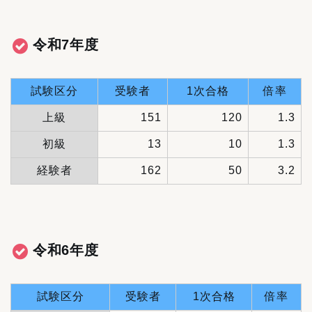
令和7年度
試験区分
受験者
1次合格
倍率
上級
151
120
1.3
初級
13
10
1.3
経験者
162
50
3.2
令和6年度
試験区分
受験者
1次合格
倍率