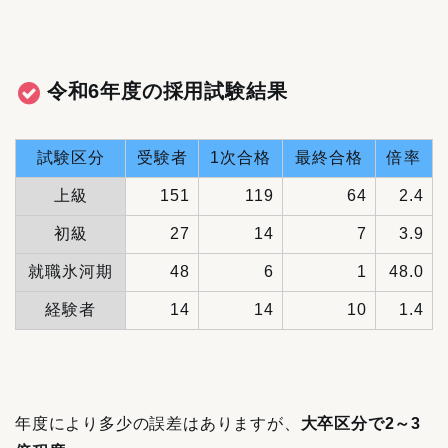
令和6年度の採用試験結果
試験区分
受験者
1次合格
最終合格
倍率
上級
151
119
64
2.4
初級
27
14
7
3.9
就職氷河期
48
6
1
48.0
経験者
14
14
10
1.4
年度により多少の誤差はありますが、
大卒区分で2～3