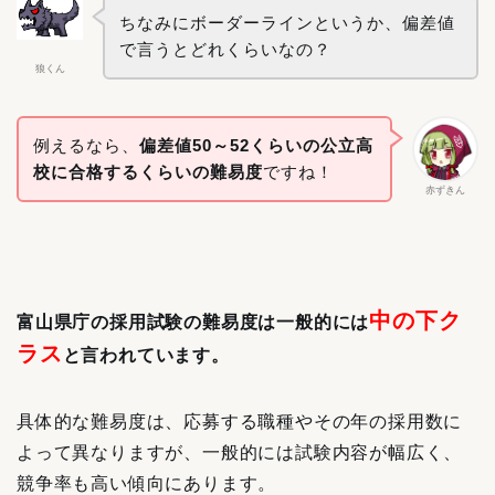
ちなみにボーダーラインというか、偏差値
で言うとどれくらいなの？
狼くん
例えるなら、
偏差値50～52くらいの公立高
校に合格するくらいの難易度
ですね！
赤ずきん
中の下ク
富山県庁の採用試験の難易度は一般的には
ラス
と言われています。
具体的な難易度は、応募する職種やその年の採用数に
よって異なりますが、一般的には試験内容が幅広く、
競争率も高い傾向にあります。