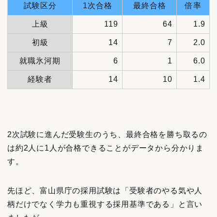
試験区分
1次合格
最終合格
倍率
上級
119
64
1.9
初級
14
7
2.0
就職氷河期
6
1
6.0
経験者
14
10
1.4
2次試験に進んだ受験生のうち、最終合格を勝ち取るの
は約2人に1人が合格できることがデータから分かりま
す。
先ほど、富山県庁の採用試験は「受験者のやる気や人
柄だけでなく学力も重視する採用基準である」と言い