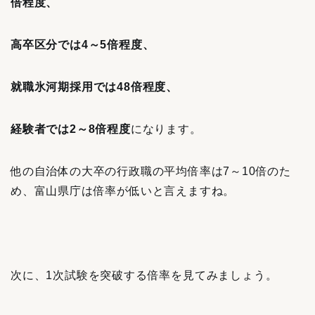
倍程度、
高卒区分では4～5倍程度、
就職氷河期採用では48倍程度、
経験者では2～8倍程度
になります。
他の自治体の大卒の行政職の平均倍率は7～10倍のた
め、富山県庁は倍率が低いと言えますね。
次に、1次試験を突破する倍率を見てみましょう。