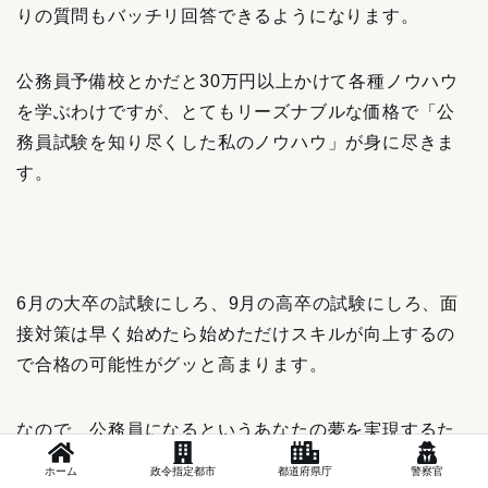
りの質問もバッチリ回答できるようになります。
公務員予備校とかだと30万円以上かけて各種ノウハウ
を学ぶわけですが、とてもリーズナブルな価格で「公
務員試験を知り尽くした私のノウハウ」が身に尽きま
す。
6月の大卒の試験にしろ、9月の高卒の試験にしろ、面
接対策は早く始めたら始めただけスキルが向上するの
で合格の可能性がグッと高まります。
なので、公務員になるというあなたの夢を実現するた
めにも、今この機会にぜひ私のnoteを手に取って試験
ホーム
政令指定都市
都道府県庁
警察官