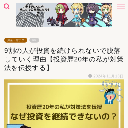
お金・財テク
PR
9割の人が投資を続けられないで脱落
していく理由【投資歴20年の私が対策
法を伝授する】
2024年11月13日