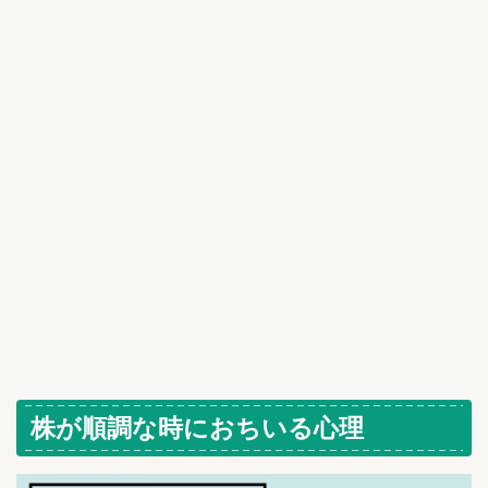
株が順調な時におちいる心理