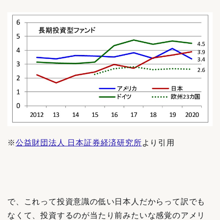
※
公益財団法人 日本証券経済研究所
より引用
で、これって投資意識の低い日本人だからって訳でも
なくて、投資するのが当たり前みたいな感覚のアメリ