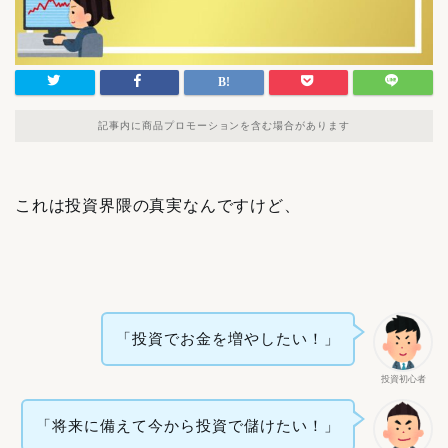
記事内に商品プロモーションを含む場合があります
これは投資界隈の真実なんですけど、
「投資でお金を増やしたい！」
投資初心者
「将来に備えて今から投資で儲けたい！」