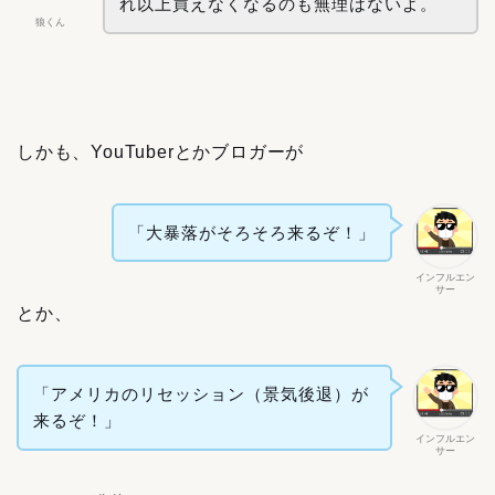
れ以上買えなくなるのも無理はないよ。
狼くん
しかも、YouTuberとかブロガーが
「大暴落がそろそろ来るぞ！」
インフルエン
サー
とか、
「アメリカのリセッション（景気後退）が
来るぞ！」
インフルエン
サー