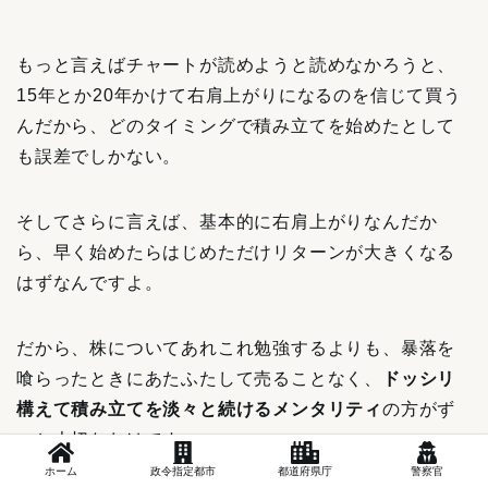
もっと言えばチャートが読めようと読めなかろうと、
15年とか20年かけて右肩上がりになるのを信じて買う
んだから、どのタイミングで積み立てを始めたとして
も誤差でしかない。
そしてさらに言えば、基本的に右肩上がりなんだか
ら、早く始めたらはじめただけリターンが大きくなる
はずなんですよ。
だから、株についてあれこれ勉強するよりも、暴落を
喰らったときにあたふたして売ることなく、
ドッシリ
構えて積み立てを淡々と続けるメンタリティ
の方がず
っと大切なわけです。
ホーム
政令指定都市
都道府県庁
警察官