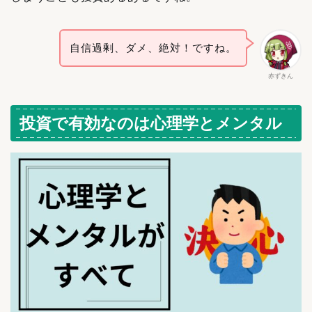
自信過剰、ダメ、絶対！ですね。
赤ずきん
投資で有効なのは心理学とメンタル