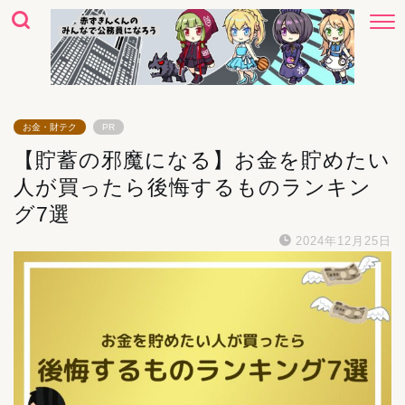
お金・財テク
PR
【貯蓄の邪魔になる】お金を貯めたい
人が買ったら後悔するものランキン
グ7選
2024年12月25日