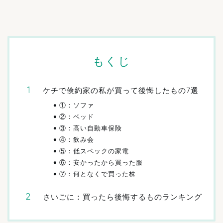
もくじ
ケチで倹約家の私が買って後悔したもの7選
①：ソファ
②：ベッド
③：高い自動車保険
④：飲み会
⑤：低スペックの家電
⑥：安かったから買った服
⑦：何となくで買った株
さいごに：買ったら後悔するものランキング