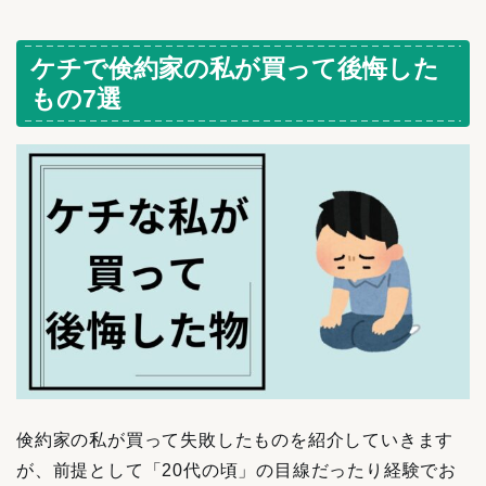
ケチで倹約家の私が買って後悔した
もの7選
倹約家の私が買って失敗したものを紹介していきます
が、前提として「20代の頃」の目線だったり経験でお