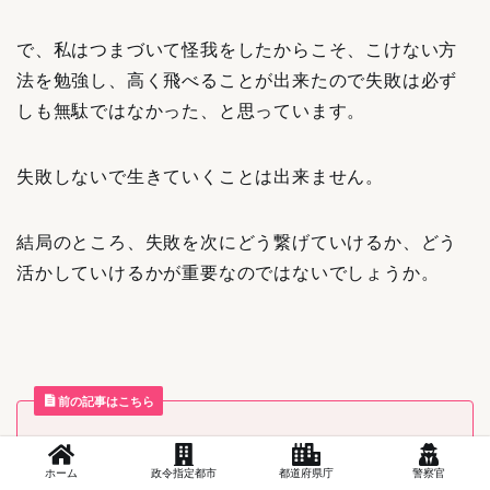
で、私はつまづいて怪我をしたからこそ、こけない方
法を勉強し、高く飛べることが出来たので失敗は必ず
しも無駄ではなかった、と思っています。
失敗しないで生きていくことは出来ません。
結局のところ、失敗を次にどう繋げていけるか、どう
活かしていけるかが重要なのではないでしょうか。
前の記事はこちら
【20〜30代の公務員へ】30歳までにいくら貯金
ホーム
政令指定都市
都道府県庁
警察官
を持ってれば優秀なのか？