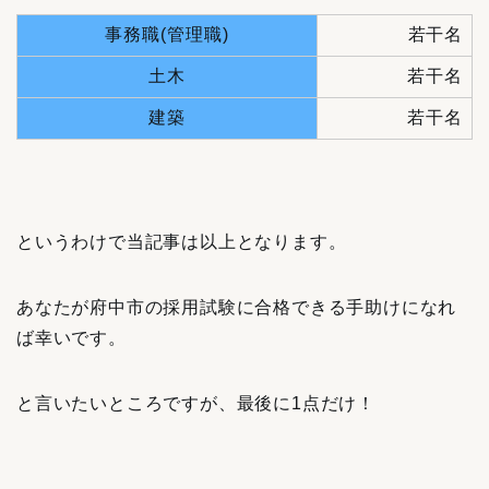
事務職(管理職)
若干名
土木
若干名
建築
若干名
というわけで当記事は以上となります。
あなたが府中市の採用試験に合格できる手助けになれ
ば幸いです。
と言いたいところですが、最後に1点だけ！