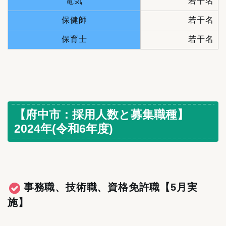
電気
若干名
保健師
若干名
保育士
若干名
【府中市：採用人数と募集職種】
2024年(令和6年度)
事務職、技術職、資格免許職
【5月実
施】