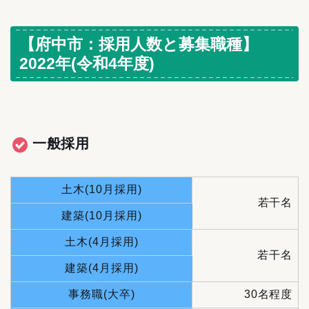
【府中市：採用人数と募集職種】
2022年(令和4年度)
一般採用
土木(10月採用)
若干名
建築(10月採用)
土木(4月採用)
若干名
建築(4月採用)
事務職(大卒)
30名程度