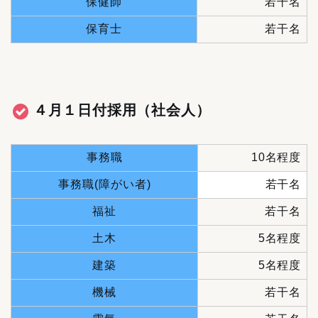
保健師
若干名
保育士
若干名
４月１日付採用（社会人）
事務職
10名程度
事務職(障がい者)
若干名
福祉
若干名
土木
5名程度
建築
5名程度
機械
若干名