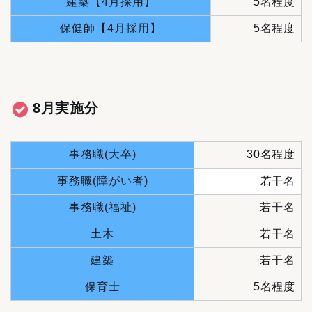
建築【4月採用】
5名程度
保健師【4月採用】
5名程度
8月実施分
事務職(大卒)
30名程度
事務職(障がい者)
若干名
事務職(福祉)
若干名
土木
若干名
建築
若干名
保育士
5名程度