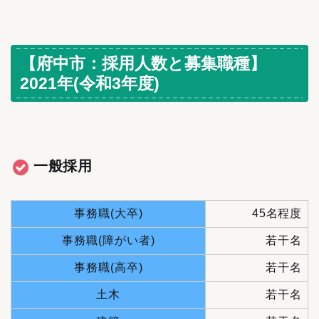
【府中市：採用人数と募集職種】
2021年(令和3年度)
一般採用
事務職(大卒)
45名程度
事務職(障がい者)
若干名
事務職(高卒)
若干名
土木
若干名