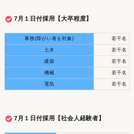
7月１日付採用【大卒程度】
事務(障がい者を対象)
若干名
土木
若干名
建築
若干名
機械
若干名
電気
若干名
7月１日付採用【社会人経験者】