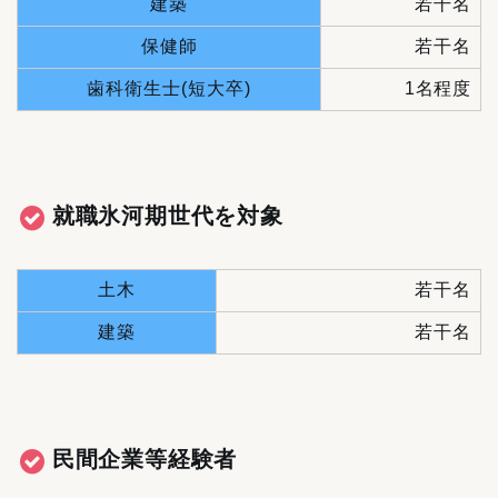
建築
若干名
保健師
若干名
歯科衛生士(短大卒)
1名程度
就職氷河期世代を対象
土木
若干名
建築
若干名
民間企業等経験者