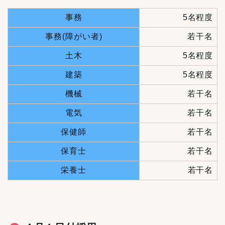
事務
5名程度
事務(障がい者)
若干名
土木
5名程度
建築
5名程度
機械
若干名
電気
若干名
保健師
若干名
保育士
若干名
栄養士
若干名