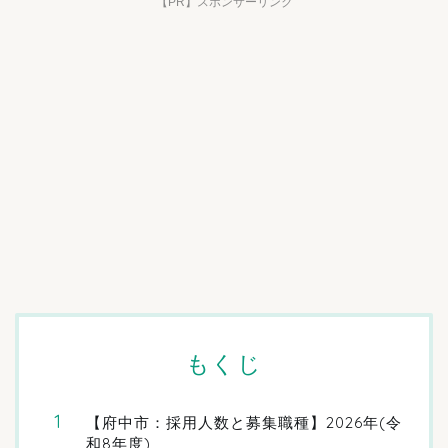
【PR】スポンサーリンク
もくじ
【府中市：採用人数と募集職種】2026年(令
和8年度)