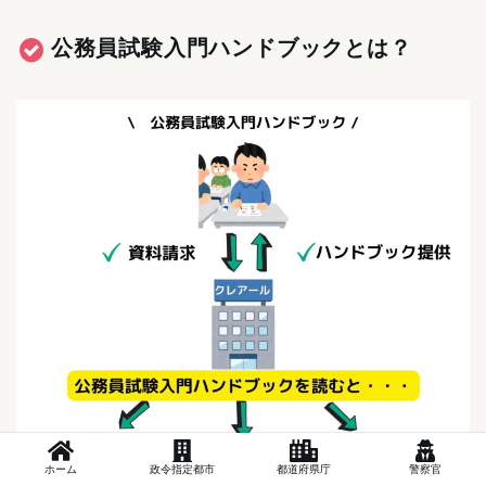
公務員試験入門ハンドブックとは？
ホーム
政令指定都市
都道府県庁
警察官