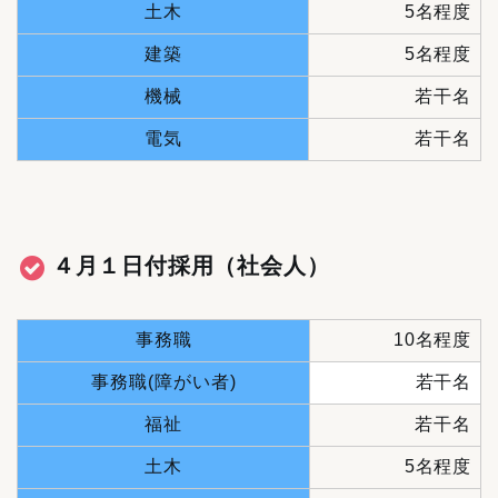
土木
5名程度
建築
5名程度
機械
若干名
電気
若干名
４月１日付採用（社会人）
事務職
10名程度
事務職(障がい者)
若干名
福祉
若干名
土木
5名程度