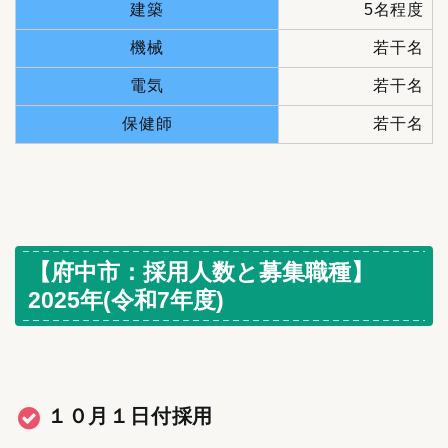
建築
5名程度
機械
若干名
電気
若干名
保健師
若干名
【府中市：採用人数と募集職種】
2025年(令和7年度)
１０月１日付採用