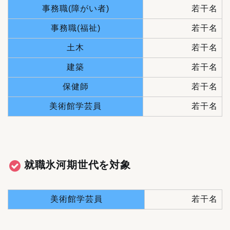
事務職(障がい者)
若干名
事務職(福祉)
若干名
土木
若干名
建築
若干名
保健師
若干名
美術館学芸員
若干名
就職氷河期世代を対象
美術館学芸員
若干名