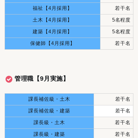
福祉【4月採用】
若干名
土木【4月採用】
5名程度
建築【4月採用】
5名程度
保健師【4月採用】
若干名
管理職【9月実施】
課長補佐級・土木
若干名
課長補佐級・建築
若干名
課長級・土木
若干名
課長級・建築
若干名