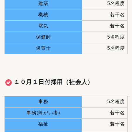
建築
5名程度
機械
若干名
電気
若干名
保健師
5名程度
保育士
5名程度
１０月１日付採用（社会人）
事務
5名程度
事務(障がい者)
若干名
福祉
若干名