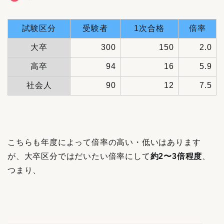
試験区分
受験者
1次合格
倍率
大卒
300
150
2.0
高卒
94
16
5.9
社会人
90
12
7.5
こちらも年度によって倍率の高い・低いはあります
が、大卒区分ではだいたい倍率にして
約2〜3
倍程度
、
つまり、