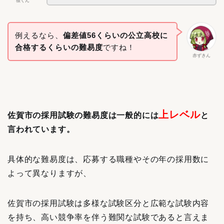
狼くん
例えるなら、
偏差値56くらいの公立高校に
合格するくらいの難易度
ですね！
赤ずきん
上レベル
佐賀市の採用試験の難易度は一般的には
と
言われています。
具体的な難易度は、応募する職種やその年の採用数に
よって異なりますが、
佐賀市の採用試験は多様な試験区分と広範な試験内容
を持ち、高い競争率を伴う難関な試験であると言えま