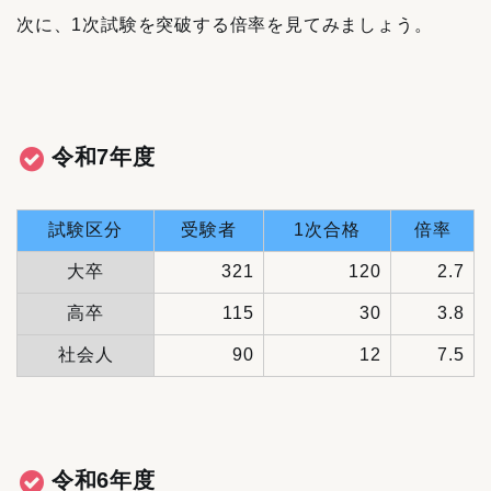
次に、1次試験を突破する倍率を見てみましょう。
令和7年度
試験区分
受験者
1次合格
倍率
大卒
321
120
2.7
高卒
115
30
3.8
社会人
90
12
7.5
令和6年度