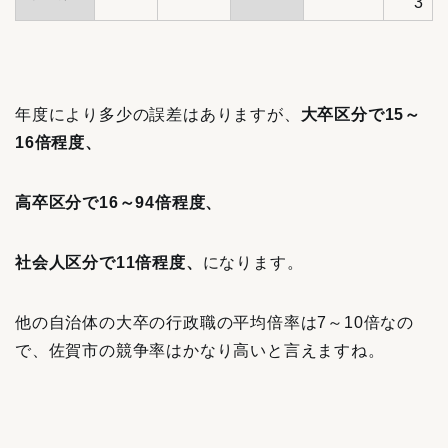
3
年度により多少の誤差はありますが、
大卒区分で15～
16倍程度、
高卒区分で16～94倍程度、
社会人区分で11倍程度、
になります。
他の自治体の大卒の行政職の平均倍率は7～10倍なの
で、佐賀市の競争率はかなり高いと言えますね。