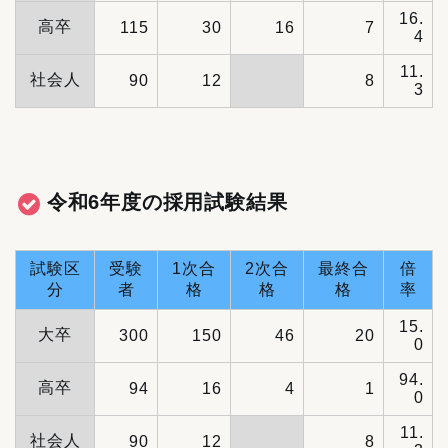
16.
高卒
115
30
16
7
4
11.
社会人
90
12
8
3
令和6年度の採用試験結果
試験区
受験
1次合
2次合
最終合
倍
分
者
格
格
格
率
15.
大卒
300
150
46
20
0
94.
高卒
94
16
4
1
0
11.
社会人
90
12
8