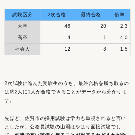
試験区分
2次合格
最終合格
倍率
大卒
46
20
2.3
高卒
4
1
4.0
社会人
12
8
1.5
2次試験に進んだ受験生のうち、最終合格を勝ち取るの
は約2人に1人が合格できることがデータから分かりま
す。
先ほど、佐賀市の採用試験は学力も重視されると言い
ましたが、公務員試験の山場はやはり面接試験でし