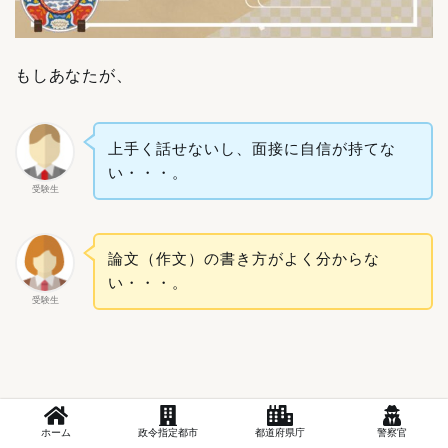
もしあなたが、
上手く話せないし、面接に自信が持てな
い・・・。
受験生
論文（作文）の書き方がよく分からな
い・・・。
受験生
上記のように採用試験に不安を抱えているなら、ぜひ
ホーム
政令指定都市
都道府県庁
警察官
記事の最後で紹介する「ノウハウが詰まったnote」を