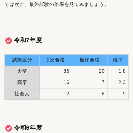
では次に、最終試験の倍率を見てみましょう。
令和7年度
試験区分
2次合格
最終合格
倍率
大卒
35
20
1.8
高卒
16
7
2.3
社会人
12
8
1.5
令和6年度