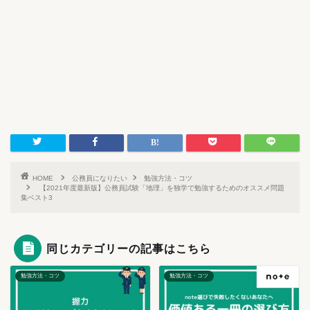
HOME
公務員になりたい
勉強方法・コツ
【2021年度最新版】公務員試験「地理」を独学で勉強するためのオススメ問題
集ベスト3
同じカテゴリーの記事はこちら
勉強方法・コツ
勉強方法・コツ