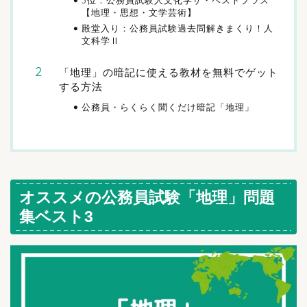
3位：公務員試験人文化学ザ・ベストプラス
【地理・思想・文学芸術】
殿堂入り：公務員試験過去問解きまくり！人
文科学Ⅱ
「地理」の暗記に使える教材を無料でゲット
する方法
公務員・らくらく聞くだけ暗記「地理」
オススメの公務員試験「地理」問題
集ベスト3