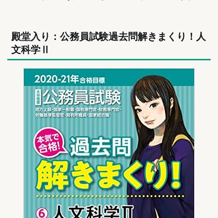
殿堂入り：公務員試験過去問解きまくり！人
文科学Ⅱ