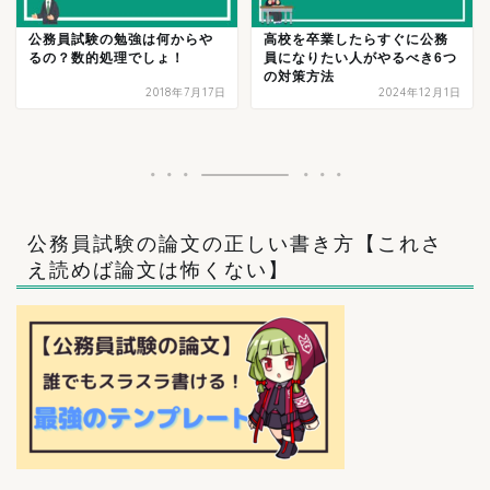
公務員試験の勉強は何からや
高校を卒業したらすぐに公務
るの？数的処理でしょ！
員になりたい人がやるべき6つ
の対策方法
2018年7月17日
2024年12月1日
公務員試験の論文の正しい書き方【これさ
え読めば論文は怖くない】