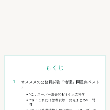
もくじ
オススメの公務員試験「地理」問題集ベスト
3
1位：スーパー過去問ゼミ6 人文科学
2位：これだけ教養試験 要点まとめ&一問一
答