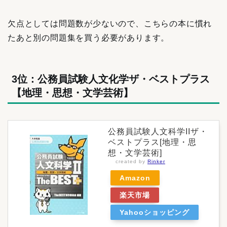
欠点としては問題数が少ないので、こちらの本に慣れ
たあと別の問題集を買う必要があります。
3位：公務員試験人文化学ザ・ベストプラス
【地理・思想・文学芸術】
公務員試験人文科学IIザ・
ベストプラス[地理・思
想・文学芸術]
created by
Rinker
Amazon
楽天市場
Yahooショッピング