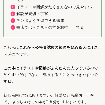
スメ
イラストや図解がたくさんなので見やすい
解説が親切・丁寧
テンポよく学習できる構成
書店ではらこちらの本を激推ししてる
こちらは
これから公務員試験の勉強を始める人にオス
スメ
の本です。
この本はイラストや図解がふんだんに入っている
ので
見やすいだけでなく、勉強するのにとっつきやすいで
すね。
初心者向けではありますが、解説なども親切・丁寧
で、ぶっちゃけこの本が1番分かりやすいです。