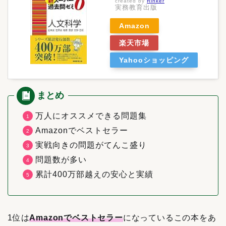
created by
Rinker
実務教育出版
Amazon
楽天市場
Yahooショッピング
万人にオススメできる問題集
Amazonでベストセラー
実戦向きの問題がてんこ盛り
問題数が多い
累計400万部越えの安心と実績
1位は
Amazonでベストセラー
になっているこの本をあ