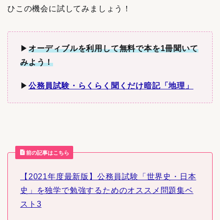
ひこの機会に試してみましょう！
▶︎
オーディブルを利用して無料で本を1冊聞いて
みよう！
▶︎
公務員試験・らくらく聞くだけ暗記「地理」
前の記事はこちら
【2021年度最新版】公務員試験「世界史・日本
史」を独学で勉強するためのオススメ問題集ベ
スト3