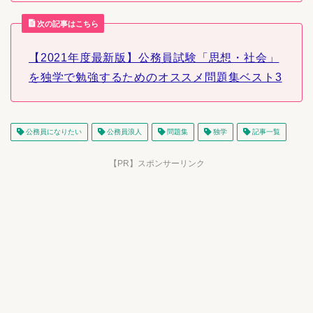
次の記事はこちら
【2021年度最新版】公務員試験「思想・社会」
を独学で勉強するためのオススメ問題集ベスト3
公務員になりたい
公務員浪人
問題集
独学
記事一覧
【PR】スポンサーリンク