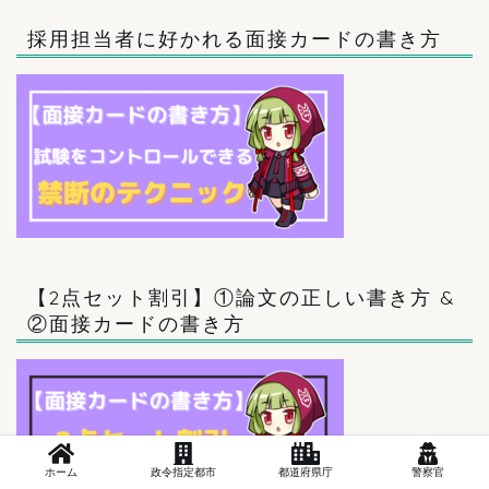
採用担当者に好かれる面接カードの書き方
【2点セット割引】①論文の正しい書き方 &
②面接カードの書き方
ホーム
政令指定都市
都道府県庁
警察官