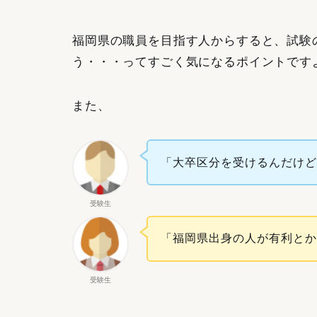
福岡県の職員を目指す人からすると、試験
う・・・ってすごく気になるポイントです
また、
「大卒区分を受けるんだけ
受験生
「福岡県出身の人が有利と
受験生