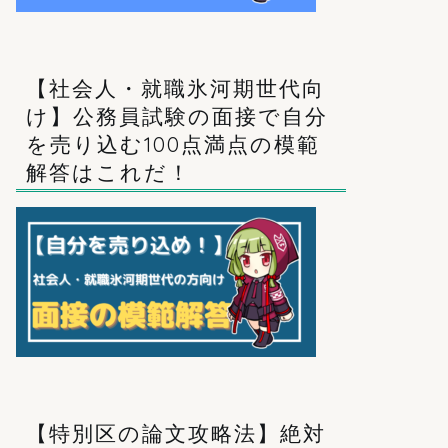
【社会人・就職氷河期世代向
け】公務員試験の面接で自分
を売り込む100点満点の模範
解答はこれだ！
【特別区の論文攻略法】絶対