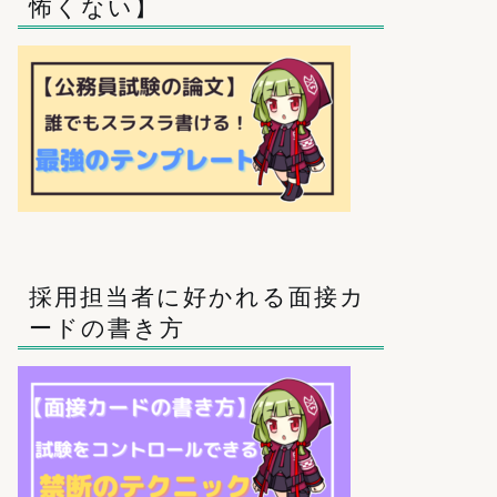
怖くない】
採用担当者に好かれる面接カ
ードの書き方