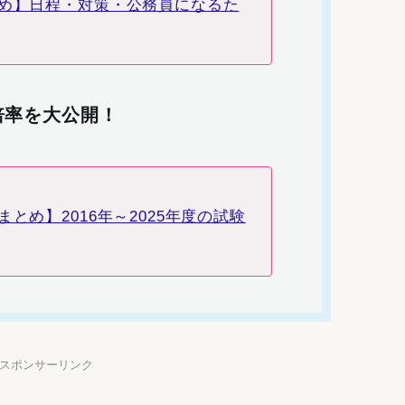
め】日程・対策・公務員になるた
倍率を大公開！
とめ】2016年～2025年度の試験
】スポンサーリンク