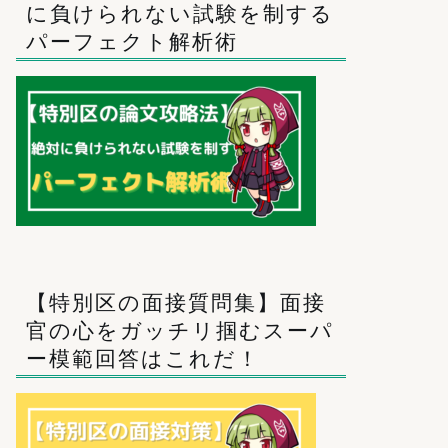
に負けられない試験を制する
パーフェクト解析術
【特別区の面接質問集】面接
官の心をガッチリ掴むスーパ
ー模範回答はこれだ！