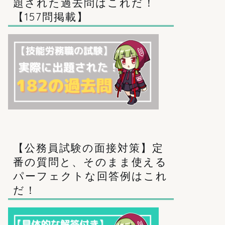
題された過去問はこれだ！
【157問掲載】
【公務員試験の面接対策】定
番の質問と、そのまま使える
パーフェクトな回答例はこれ
だ！