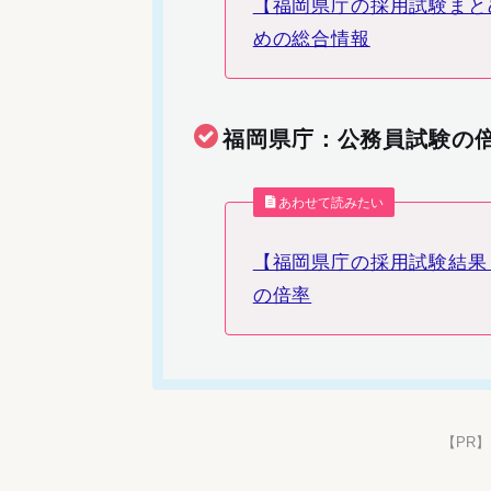
【福岡県庁の採用試験まと
めの総合情報
福岡県庁：公務員試験の
あわせて読みたい
【福岡県庁の採用試験結果ま
の倍率
【PR