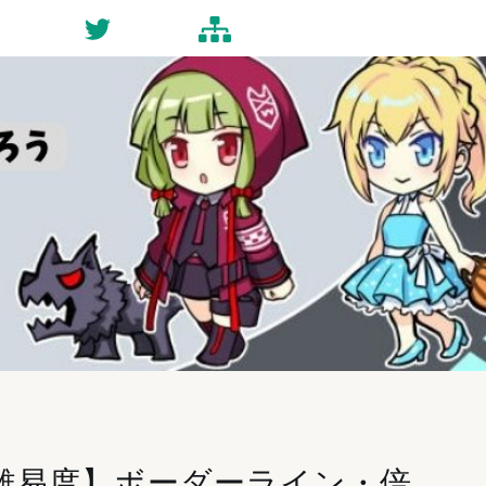
ct
Twitter
Site-map
難易度】ボーダーライン・倍