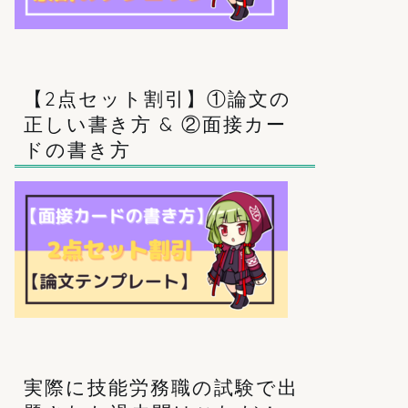
【2点セット割引】①論文の
正しい書き方 & ②面接カー
ドの書き方
実際に技能労務職の試験で出