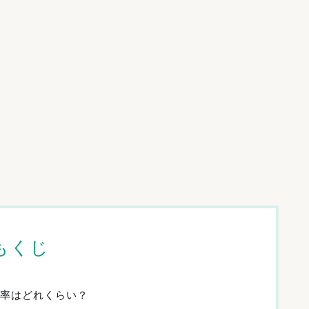
もくじ
率はどれくらい？