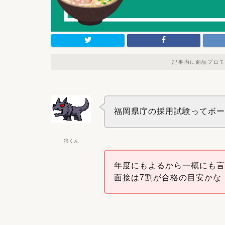
記事内に商品プロモ
福岡県庁の採用試験ってボ
狼くん
年度にもよるから一概にも言
面接は7割が合格の目安かな