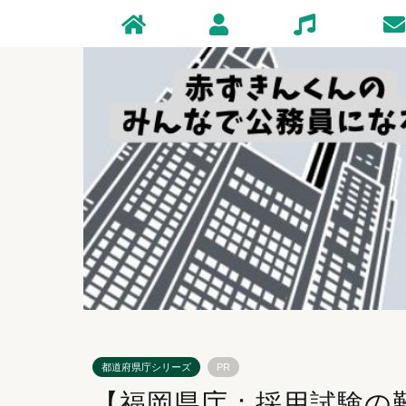
Home
Profile
Zakki
Conta
都道府県庁シリーズ
PR
【福岡県庁：採用試験の