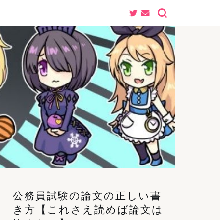
公務員試験の論文の正しい書
き方【これさえ読めば論文は