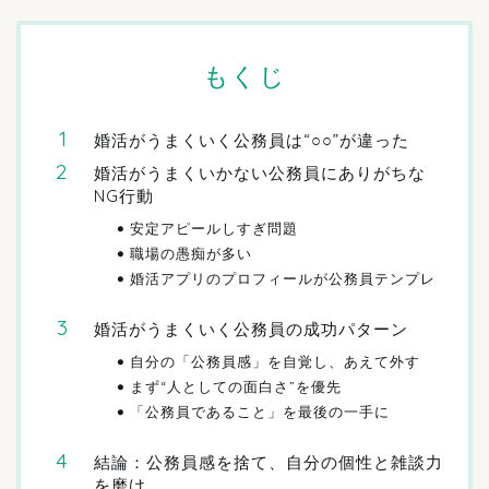
もくじ
婚活がうまくいく公務員は“○○”が違った
婚活がうまくいかない公務員にありがちな
NG行動
安定アピールしすぎ問題
職場の愚痴が多い
婚活アプリのプロフィールが公務員テンプレ
婚活がうまくいく公務員の成功パターン
自分の「公務員感」を自覚し、あえて外す
まず“人としての面白さ”を優先
「公務員であること」を最後の一手に
結論：公務員感を捨て、自分の個性と雑談力
を磨け