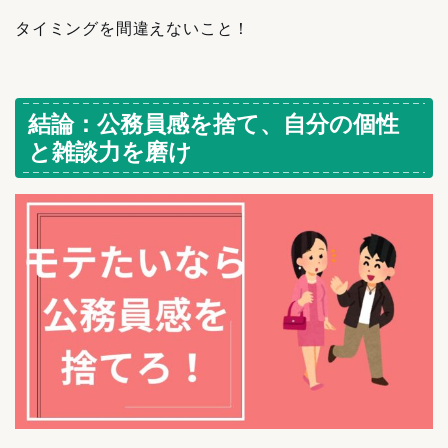
タイミングを間違えないこと！
結論：公務員感を捨て、自分の個性
と雑談力を磨け