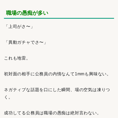
職場の愚痴が多い
「上司がさ〜」
「異動ガチャでさ〜」
これも地雷。
初対面の相手に公務員の内情なんて1mmも興味ない。
ネガティブな話題を口にした瞬間、場の空気は凍りつ
く。
成功してる公務員は職場の愚痴は絶対言わない。