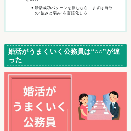
婚活成功パターンを掴むなら、まずは自分
の“強みと弱み”を言語化しろ
婚活がうまくいく公務員は“○○”が違
った