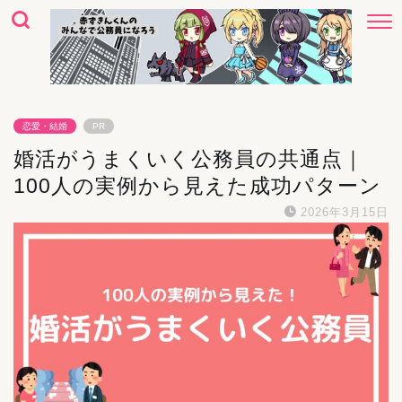
恋愛・結婚
PR
婚活がうまくいく公務員の共通点｜
100人の実例から見えた成功パターン
2026年3月15日