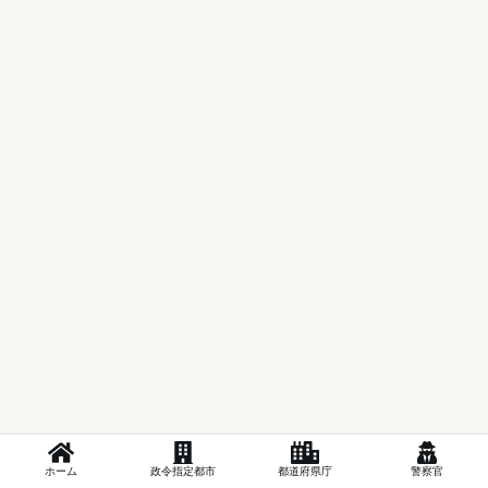
ホーム
政令指定都市
都道府県庁
警察官