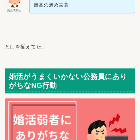
最高の褒め言葉
婚活成功組
と口を揃えてた。
婚活がうまくいかない公務員にあり
がちなNG行動