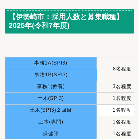
【伊勢崎市：採用人数と募集職種】
2025年(令和7年度)
事務1A(SPI3)
8名程度
事務1B(SPI3)
事務1(教養)
3名程度
土木(SPI3)
1名程度
土木(SPI3)２回目
1名程度
土木(専門)
1名程度
保健師
1名程度