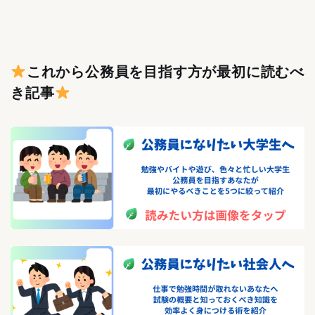
これから公務員を目指す方が最初に読むべ
き記事