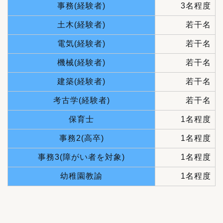
事務(経験者)
3名程度
土木(経験者)
若干名
電気(経験者)
若干名
機械(経験者)
若干名
建築(経験者)
若干名
考古学(経験者)
若干名
保育士
1名程度
事務2(高卒)
1名程度
事務3(障がい者を対象)
1名程度
幼稚園教諭
1名程度