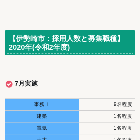
【伊勢崎市：採用人数と募集職種】
2020年(令和2年度)
7月実施
事務Ⅰ
9名程度
建築
1名程度
電気
1名程度
土木
1名程度