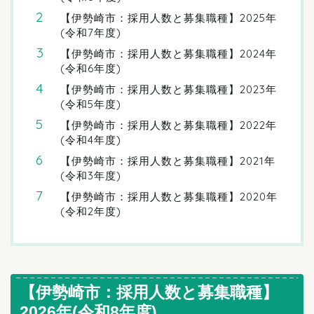
【伊勢崎市：採用人数と募集職種】2025年
(令和7年度)
【伊勢崎市：採用人数と募集職種】2024年
(令和6年度)
【伊勢崎市：採用人数と募集職種】2023年
(令和5年度)
【伊勢崎市：採用人数と募集職種】2022年
(令和4年度)
【伊勢崎市：採用人数と募集職種】2021年
(令和3年度)
【伊勢崎市：採用人数と募集職種】2020年
(令和2年度)
【伊勢崎市：採用人数と募集職種】
2026年(令和8年度)