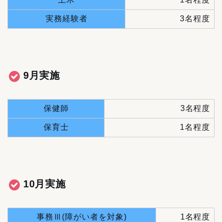
実務経験者
3名程度
9月実施
保健師
3名程度
保育士
1名程度
10月実施
事務Ⅲ(障がい者を対象)
1名程度