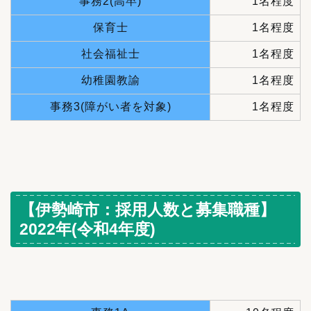
事務2(高卒)
1名程度
保育士
1名程度
社会福祉士
1名程度
幼稚園教諭
1名程度
事務3(障がい者を対象)
1名程度
【伊勢崎市：採用人数と募集職種】
2022年(令和4年度)