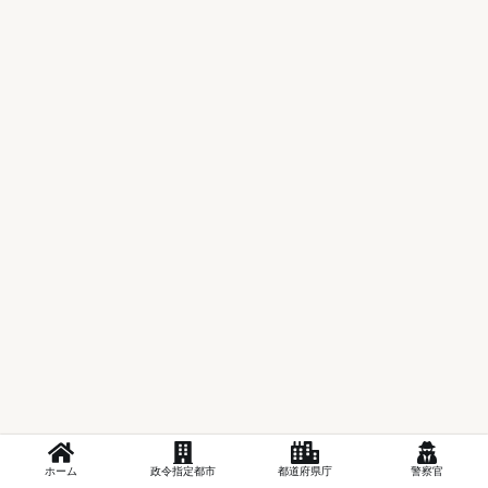
ホーム
政令指定都市
都道府県庁
警察官