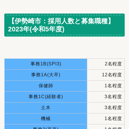
【伊勢崎市：採用人数と募集職種】
2023年(令和5年度)
事務1B(SPI3)
2名程度
事務1A(大卒)
12名程度
保健師
1名程度
事務1C(経験者)
3名程度
土木
3名程度
機械
1名程度