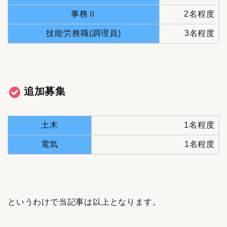
事務Ⅱ
2名程度
技能労務職(調理員)
3名程度
追加募集
土木
1名程度
電気
1名程度
というわけで当記事は以上となります。