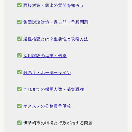
面接対策・頻出の質問を知ろう
集団討論対策・過去問・予想問題
適性検査とは？重要性と攻略方法
採用試験の結果・倍率
難易度・ボーダーライン
これまでの採用人数・募集職種
オススメの公務員予備校
伊勢崎市の特徴と行政が抱える問題