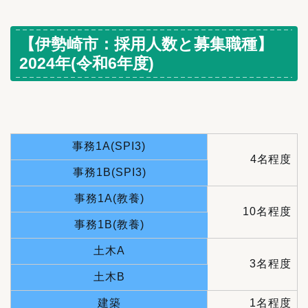
【伊勢崎市：採用人数と募集職種】
2024年(令和6年度)
事務1A(SPI3)
4名程度
事務1B(SPI3)
事務1A(教養)
10名程度
事務1B(教養)
土木A
3名程度
土木B
建築
1名程度