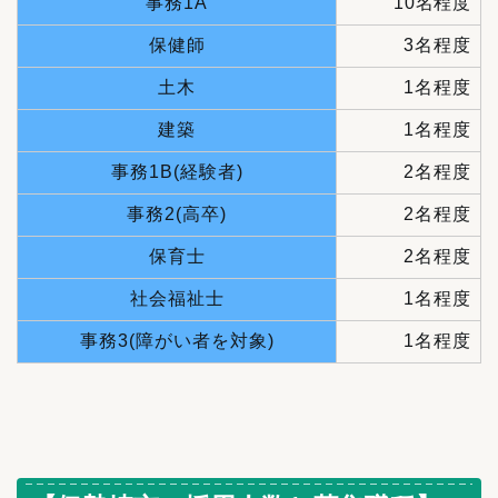
事務1A
10名程度
保健師
3名程度
土木
1名程度
建築
1名程度
事務1B(経験者)
2名程度
事務2(高卒)
2名程度
保育士
2名程度
社会福祉士
1名程度
事務3(障がい者を対象)
1名程度