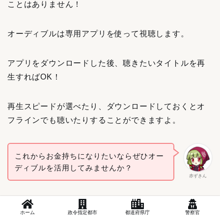
ことはありません！
オーディブルは専用アプリを使って視聴します。
アプリをダウンロードした後、聴きたいタイトルを再
生すればOK！
再生スピードが選べたり、ダウンロードしておくとオ
フラインでも聴いたりすることができますよ。
これからお金持ちになりたいならぜひオー
ディブルを活用してみませんか？
赤ずきん
ホーム
政令指定都市
都道府県庁
警察官
▶︎
お金を貯める思考を養い、お金に困らない人