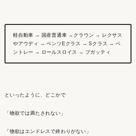
軽自動車 → 国産普通車 →クラウン → レクサス
やアウディ → ベンツEクラス → Sクラス → ベ
ントレー → ロールスロイス → ブガッティ
といったように、どこかで
「物欲では満たされない」
「物欲はエンドレスで終わりがない」