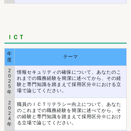
ＩＣＴ
年
テーマ
度
2
情報セキュリティの確保について、あなたのこ
0
れまでの職務経験を簡潔に述べてから、その経
2
験と専門知識を踏まえて採用区分※における立
5
場で論じてください。
年
2
職員のＩＣＴリテラシー向上について、あなた
0
のこれまでの職務経験を簡潔に述べてから、そ
2
の経験と専門知識を踏まえて採用区分※におけ
4
る立場で論じてください。
年