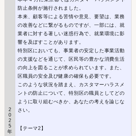
防止条例が施行されました。
本来、顧客等による苦情や意見、要望は、業務
の改善などに繋がるものですが、一部には、就
業者に対する著しい迷惑行為で、就業環境に影
響を及ぼすことがあります。
特別区においても、事業者の安定した事業活動
の支援などを通じて、区民等の豊かな消費生活
の向上を図ることが求められています。また、
区職員の安全及び健康の確保も必要です。
このような状況を踏まえ、カスタマーハラスメ
ントの防止について、特別区の職員としてどの
ように取り組むべきか、あなたの考えを論じな
2
さい。
0
2
5
【テーマ2】
年