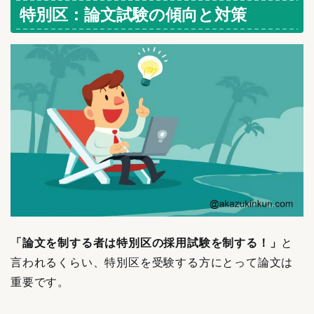
特別区：論文試験の傾向と対策
「論文を制する者は特別区の採用試験を制する！」
と
言われるくらい、特別区を受験する方にとって論文は
重要です。