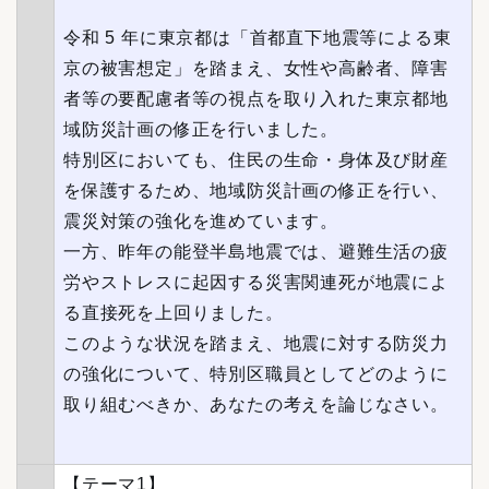
令和 5 年に東京都は「首都直下地震等による東
京の被害想定」を踏まえ、女性や高齢者、障害
者等の要配慮者等の視点を取り入れた東京都地
域防災計画の修正を行いました。
特別区においても、住民の生命・身体及び財産
を保護するため、地域防災計画の修正を行い、
震災対策の強化を進めています。
一方、昨年の能登半島地震では、避難生活の疲
労やストレスに起因する災害関連死が地震によ
る直接死を上回りました。
このような状況を踏まえ、地震に対する防災力
の強化について、特別区職員としてどのように
取り組むべきか、あなたの考えを論じなさい。
【テーマ1】