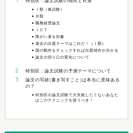
特別区：論文試験の傾向と対策
Ⅰ類（春試験）
Ⅲ類
職務経歴論文
ＩＣＴ
障がい者を対象
過去の出題テーマはこれだ！（Ⅰ類）
国の動向をチェックすれば出題傾向が分かる
論文の切り口の変化について
特別区：論文試験の予測テーマについて
論文の写経(書き写すこと)は本当に意味ある
の？
特別区の論文試験で大失敗したくないあなた
はこのテクニックを使うべき！