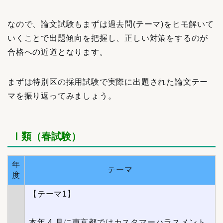
なので、論文試験もまずは過去問(テーマ)をヒモ解いて
いくことで出題傾向を把握し、正しい対策をするのが
合格への近道となります。
まずは特別区の採用試験で実際に出題された論文テー
マを振り返ってみましょう。
Ⅰ類（春試験）
年
テーマ
度
【テーマ1】
本年 4 月に東京都ではカスタマーハラスメント