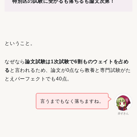
特別区の試験に受かるも落ちるも論文次第！
ということ。
なぜなら
論文試験は1次試験で6割ものウェイトを占め
る
と言われるため、論文が0点なら教養と専門試験がた
とえパーフェクトでも40点。
言うまでもなく落ちますね。
赤ずきん