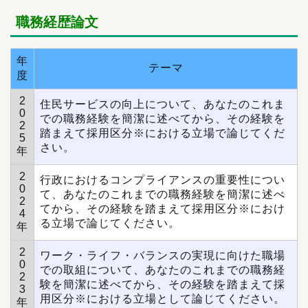
職務経歴論文
年
テーマ
度
2
住民サービスの向上について、あなたのこれま
0
での職務経験を簡潔に述べてから、その経験を
2
踏まえて採用区分※における立場で論じてくだ
5
さい。
年
2
行政におけるコンプライアンスの重要性につい
0
て、あなたのこれまでの職務経験を簡潔に述べ
2
てから、その経験を踏まえて採用区分※におけ
4
る立場で論じてください。
年
2
ワーク・ライフ・バランスの実現に向けた職場
0
での取組について、あなたのこれまでの職務経
2
験を簡潔に述べてから、その経験を踏まえて採
3
用区分※における立場として論じてください。
年