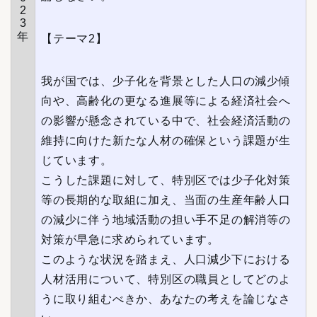
2
3
年
【テーマ2】
我が国では、少子化を背景とした人口の減少傾
向や、高齢化の更なる進展等による経済社会へ
の影響が懸念されている中で、社会経済活動の
維持に向けた新たな人材の確保という課題が生
じています。
こうした課題に対して、特別区では少子化対策
等の長期的な取組に加え、当面の生産年齢人口
の減少に伴う地域活動の担い手不足の解消等の
対策が早急に求められています。
このような状況を踏まえ、人口減少下における
人材活用について、特別区の職員としてどのよ
うに取り組むべきか、あなたの考えを論じなさ