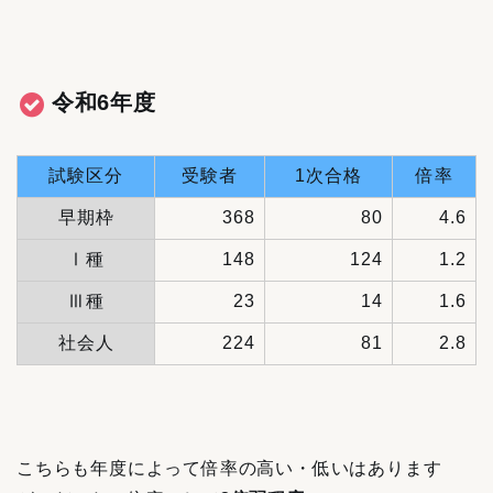
令和6年度
試験区分
受験者
1次合格
倍率
早期枠
368
80
4.6
Ⅰ種
148
124
1.2
Ⅲ種
23
14
1.6
社会人
224
81
2.8
こちらも年度によって倍率の高い・低いはあります