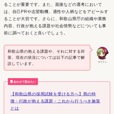
ることが重要です。また、面接などの選考において
は、自己PRや志望動機、適性や人柄などをアピールす
ることが大切です。さらに、和歌山県庁の組織や業務
内容、行政が抱える課題や社会情勢などについても事
前に調べておくと良いでしょう。
和歌山県の抱える課題や、それに対する対
策、現在の状況については以下の記事で解
赤ずきん
説しています。
あわせて読みたい
【和歌山県の採用試験を受ける方へ】県の特
徴・行政が抱える課題・これから行うべき施策
とは