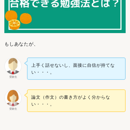
もしあなたが、
上手く話せないし、面接に自信が持てな
い・・・。
受験生
論文（作文）の書き方がよく分からな
い・・・。
受験生