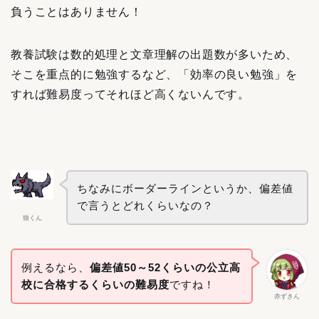
負うことはありません！
教養試験は数的処理と文章理解の出題数が多いため、
そこを重点的に勉強するなど、「効率の良い勉強」を
すれば難易度って
それほど
高くないんです。
ちなみにボーダーラインというか、偏差値
で言うとどれくらいなの？
狼くん
例えるなら、
偏差値50～52くらいの公立高
校に合格するくらいの難易度
ですね！
赤ずきん