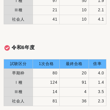
Ⅰ種
97
50
1.9
Ⅲ種
21
10
2.1
社会人
41
10
4.1
令和6年度
試験区分
1次合格
最終合格
倍率
早期枠
80
20
4.0
Ⅰ種
124
91
1.4
Ⅲ種
14
4
3.5
社会人
81
36
2.3