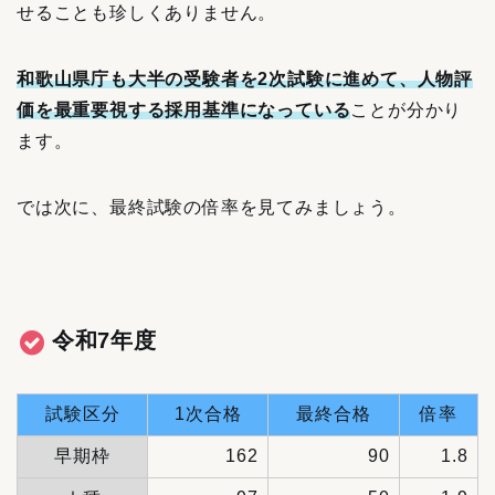
せることも珍しくありません。
和歌山県庁も大半の受験者を2次試験に進めて、人物評
価を最重要視する採用基準になっている
ことが
分かり
ます。
では次に、最終試験の倍率を見てみましょう。
令和7年度
試験区分
1次合格
最終合格
倍率
早期枠
162
90
1.8