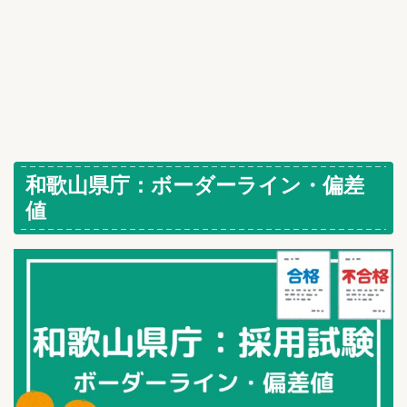
和歌山県庁：ボーダーライン・偏差
値