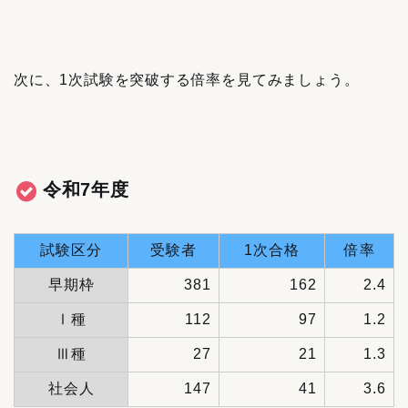
次に、1次試験を突破する倍率を見てみましょう。
令和7年度
試験区分
受験者
1次合格
倍率
早期枠
381
162
2.4
Ⅰ種
112
97
1.2
Ⅲ種
27
21
1.3
社会人
147
41
3.6