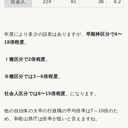
社会人
224
81
36
6.2
年度により多少の誤差はありますが、
早期枠区分で4〜
18倍程度、
Ⅰ種区分で2倍程度、
Ⅲ種区分では3～6倍程度、
社会人区分では6〜15倍程度、
になります。
他の自治体の大卒の行政職の平均倍率は7～10倍のた
め、和歌山県庁は倍率が低いと言えますね。