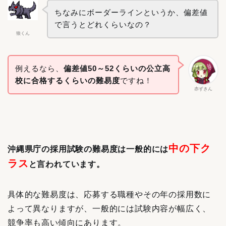
ちなみにボーダーラインというか、偏差値
で言うとどれくらいなの？
狼くん
例えるなら、
偏差値50～52くらいの公立高
校に合格するくらいの難易度
ですね！
赤ずきん
中の下ク
沖縄県庁の採用試験の難易度は一般的には
ラス
と言われています。
具体的な難易度は、応募する職種やその年の採用数に
よって異なりますが、一般的には試験内容が幅広く、
競争率も高い傾向にあります。