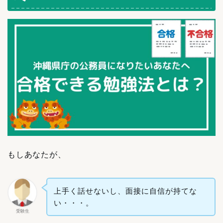
もしあなたが、
上手く話せないし、面接に自信が持てな
い・・・。
受験生