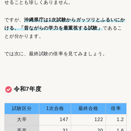
せることも珍しくありません。
ですが、
沖縄県庁は1次試験からガッツリとふるいにか
ける、「昔ながらの学力を最重視する試験」
であるこ
とが
分かります。
では次に、最終試験の倍率を見てみましょう。
令和7年度
試験区分
1次合格
最終合格
倍率
大卒
147
122
1.2
高卒
31
20
1.6