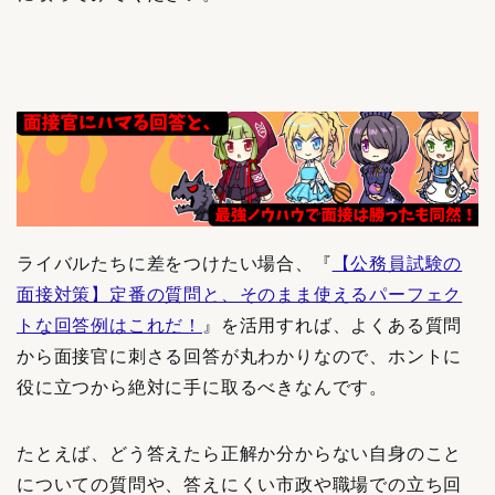
ライバルたちに差をつけたい場合、『
【公務員試験の
面接対策】定番の質問と、そのまま使えるパーフェク
トな回答例はこれだ！
』を活用すれば、よくある質問
から面接官に刺さる回答が丸わかりなので、ホントに
役に立つから絶対に手に取るべきなんです。
たとえば、どう答えたら正解か分からない自身のこと
についての質問や、答えにくい市政や職場での立ち回