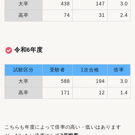
大卒
438
147
3.0
高卒
74
31
2.4
令和6年度
試験区分
受験者
1次合格
倍率
大卒
588
194
3.0
高卒
171
12
1.4
こちらも年度によって倍率の高い・低いはあります