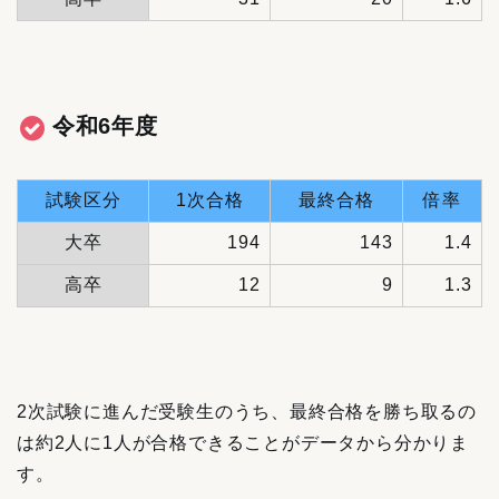
令和6年度
試験区分
1次合格
最終合格
倍率
大卒
194
143
1.4
高卒
12
9
1.3
2次試験に進んだ受験生のうち、最終合格を勝ち取るの
は約2人に1人が合格できることがデータから分かりま
す。