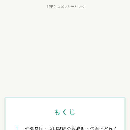
【PR】スポンサーリンク
もくじ
沖縄県庁：採用試験の難易度・倍率はどれく