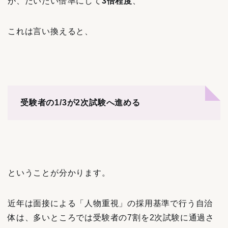
が、だいたい倍率にして
3倍程度
、
これは言い換えると、
受験者の1/3が2次試験へ進める
ということが分かります。
近年は面接による「人物重視」の採用基準で行う自治
体は、多いところでは受験者の7割を2次試験に通過さ