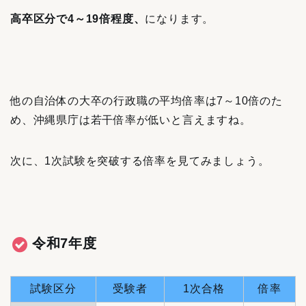
高卒区分で4～19倍程度、
になります。
他の自治体の大卒の行政職の平均倍率は7～10倍のた
め、沖縄県庁は若干倍率が低いと言えますね。
次に、1次試験を突破する倍率を見てみましょう。
令和7年度
試験区分
受験者
1次合格
倍率