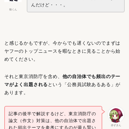
んだけど・・・。
狼くん
と感じるかもですが、今からでも遅くないのでまずは
ヤフーのトップニュースを暇なときに見ることから始
めてください。
それと東京消防庁を含め、
他の自治体でも頻出のテー
マがよく出題される
という「公務員試験あるある」が
あります。
記事の後半で解説するけど、東京消防庁の
論文（作文）対策は、他の自治体で出題さ
赤ずきん
れた頻出テーマを参考にするのが最も賢い