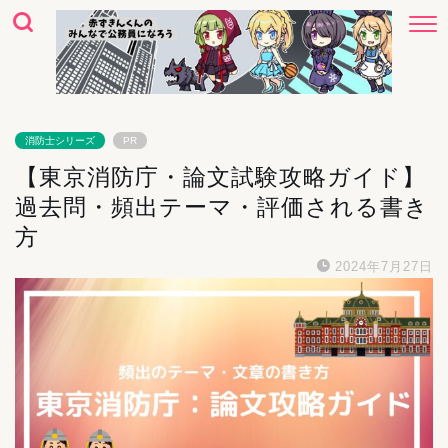
消防士シリーズ
PR
【東京消防庁・論文試験攻略ガイド】
過去問・頻出テーマ・評価される書き
方
2024年7月27日