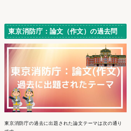
東京消防庁
：論文（作文）の過去問
東京消防庁
の過去に出題された論文テーマは次の通り