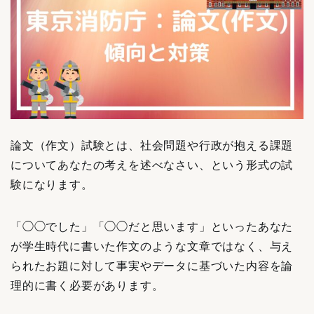
論文（作文）試験とは、社会問題や行政が抱える課題
についてあなたの考えを述べなさい、という形式の試
験になります。
「◯◯でした」「◯◯だと思います」といったあなた
が学生時代に書いた作文のような文章ではなく、与え
られたお題に対して事実やデータに基づいた内容を論
理的に書く必要があります。