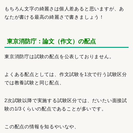
もちろん文字の綺麗さは個人差あると思いますが、あ
なたが書ける最高の綺麗さで書きましょう！
東京消防庁：論文（作文）の配点
東京消防庁
は試験の配点を公表しておりません。
よくある配点としては、作文試験を1次で行う試験区分
では教養試験と同じ配点、
2次試験以降で実施する試験区分では、だいたい面接試
験の1/3くらいの配点であることが多いです。
この配点の情報を知るやいなや、