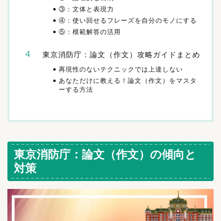
③：文体と表現力
④：使い回せるフレーズを自分のモノにする
⑤：模範解答の活用
東京消防庁：論文（作文）攻略ガイドまとめ
再現性のないテクニックでは上達しない
あなただけに教える！論文（作文）をマスタ
ーする方法
東京消防庁：論文（作文）の傾向と
対策