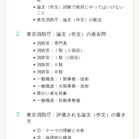
論文（作文）試験で絶対にやってはいけない
こと
東京消防庁：論文（作文）の配点
東京消防庁：論文（作文）の過去問
消防官：専門系
消防官：Ⅰ類（１回目）
消防官：Ⅰ類（2回目）
消防官：Ⅱ類
消防官：Ⅲ類
一般職員：Ⅰ類事務・技術
一般職員：Ⅲ類事務・技術
障がい者を対象
一般職員：自動車整備
東京消防庁：評価される論文（作文）の書き
方
①：テーマの理解と分析
②：論理的な構成