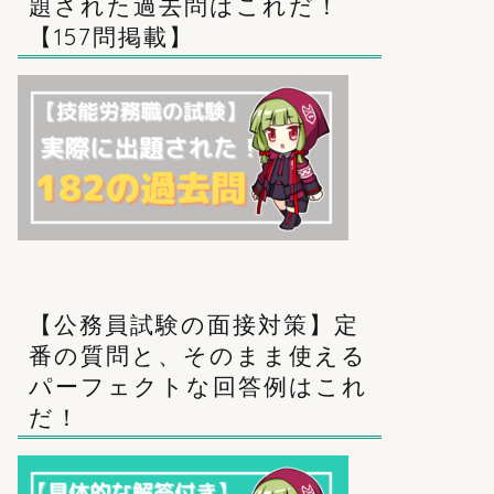
題された過去問はこれだ！
【157問掲載】
【公務員試験の面接対策】定
番の質問と、そのまま使える
パーフェクトな回答例はこれ
だ！