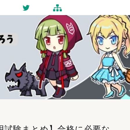
ct
Twitter
Site-map
用試験まとめ】合格に必要な