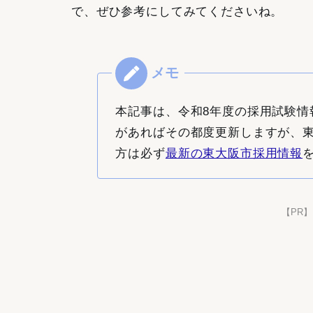
で、ぜひ参考にしてみてくださいね。
本記事は、令和8年度の採用試験情
があればその都度更新しますが、
方は必ず
最新の東大阪市採用情報
【PR