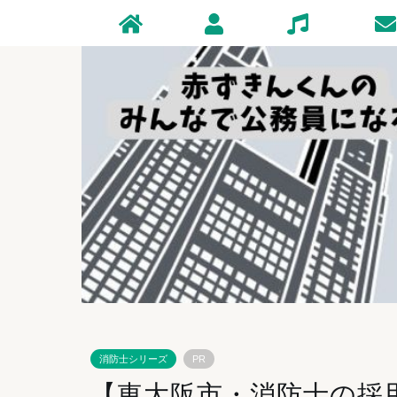
Home
Profile
Zakki
Conta
消防士シリーズ
PR
【東大阪市・消防士の採