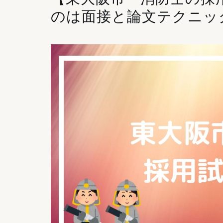
のは面接と論文テクニッ