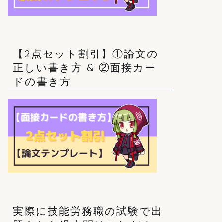
【2点セット割引】①論文の
正しい書き方 & ②面接カー
ドの書き方
実際に技能労務職の試験で出