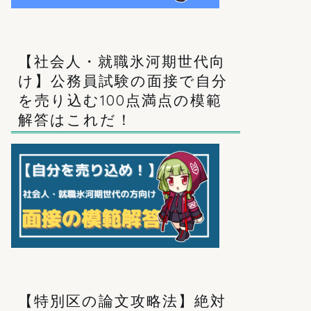
【社会人・就職氷河期世代向
け】公務員試験の面接で自分
を売り込む100点満点の模範
解答はこれだ！
【特別区の論文攻略法】絶対