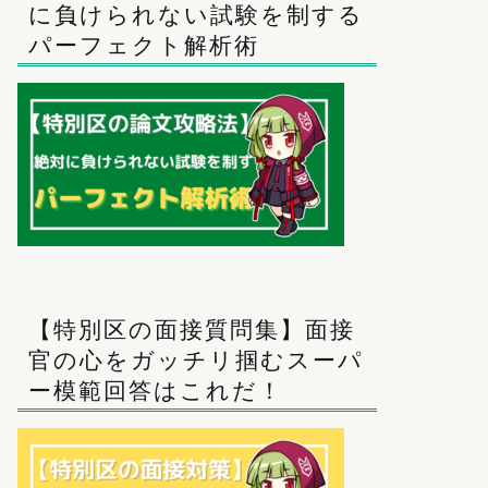
に負けられない試験を制する
パーフェクト解析術
【特別区の面接質問集】面接
官の心をガッチリ掴むスーパ
ー模範回答はこれだ！