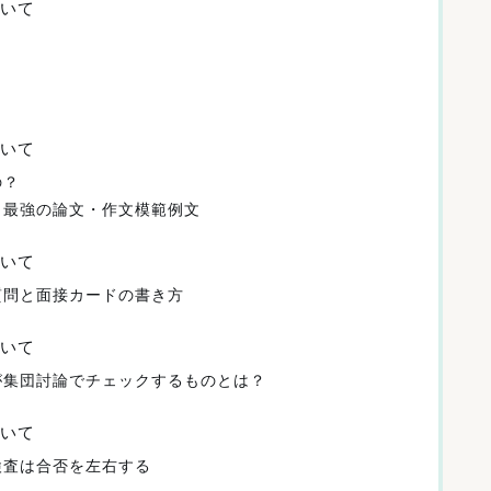
いて
いて
の？
！最強の論文・作文模範例文
いて
質問と面接カードの書き方
いて
が集団討論でチェックするものとは？
いて
検査は合否を左右する