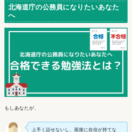
北海道庁の公務員になりたいあなた
へ
もしあなたが、
上手く話せないし、面接に自信が持てな