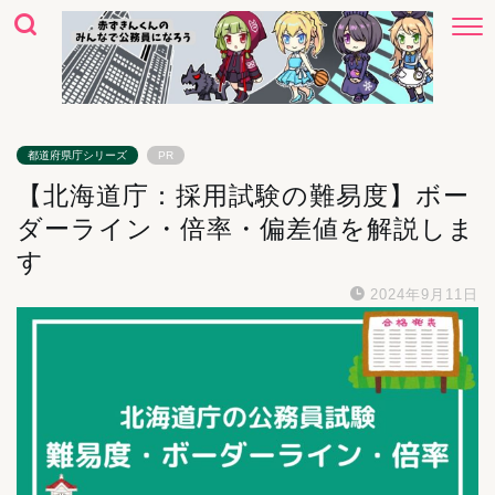
都道府県庁シリーズ
PR
【北海道庁：採用試験の難易度】ボー
ダーライン・倍率・偏差値を解説しま
す
2024年9月11日