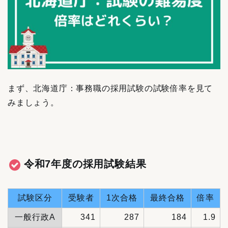
まず、北海道庁：事務職の採用試験の試験倍率を見て
みましょう。
令和7年度の採用試験結果
試験区分
受験者
1次合格
最終合格
倍率
一般行政A
341
287
184
1.9