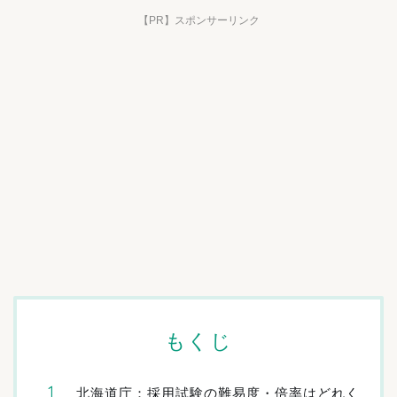
【PR】スポンサーリンク
もくじ
北海道庁：採用試験の難易度・倍率はどれく