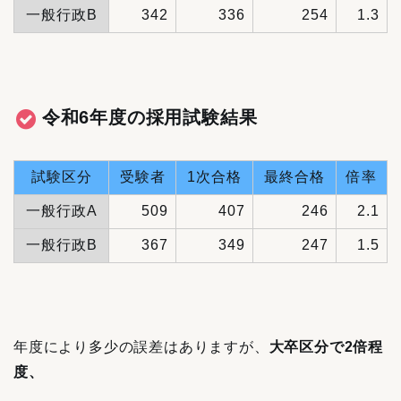
一般行政B
342
336
254
1.3
令和6年度の採用試験結果
試験区分
受験者
1次合格
最終合格
倍率
一般行政A
509
407
246
2.1
一般行政B
367
349
247
1.5
年度により多少の誤差はありますが、
大卒区分で2倍程
度、