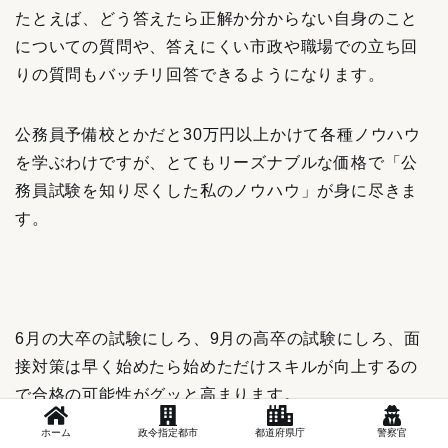
たとえば、どう答えたら正解か分からない自身のこと
についての質問や、答えにくい市政や職場での立ち回
りの質問もバッチリ回答できるようになります。
公務員予備校とかだと30万円以上かけて各種ノウハウ
を学ぶわけですが、とてもリーズナブルな価格で「公
務員試験を知り尽くした私のノウハウ」が身に尽きま
す。
6月の大卒の試験にしろ、9月の高卒の試験にしろ、面
接対策は早く始めたら始めただけスキルが向上するの
で合格の可能性がグッと高まります。
ホーム
政令指定都市
都道府県庁
警察官