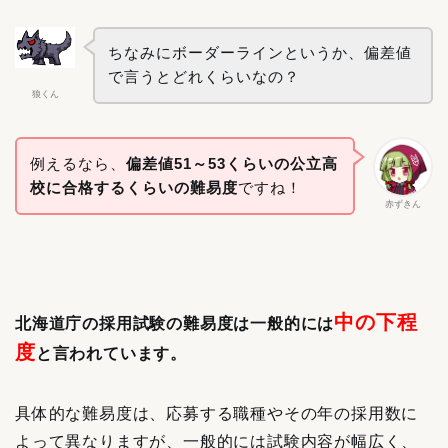
ちなみにボーダーラインというか、偏差値
で言うとどれくらいなの？
狼くん
例えるなら、
偏差値51～53くらいの公立高
校に合格するくらいの難易度
ですね！
赤ずきん
中の下程
北海道庁の採用試験の難易度は一般的には
度
と言われています。
具体的な難易度は、応募する職種やその年の採用数に
よって異なりますが、一般的には試験内容が幅広く、