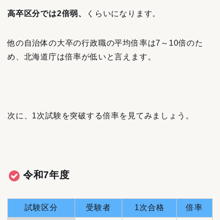
高卒区分では2倍弱、
くらいになります。
他の自治体の大卒の行政職の平均倍率は7～10倍のた
め、北海道庁は倍率が低いと言えます。
次に、1次試験を突破する倍率を見てみましょう。
令和7年度
試験区分
受験者
1次合格
倍率