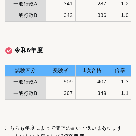
一般行政A
341
287
1.2
一般行政B
342
336
1.0
令和6年度
試験区分
受験者
1次合格
倍率
一般行政A
509
407
1.3
一般行政B
367
349
1.1
こちらも年度によって倍率の高い・低いはあります