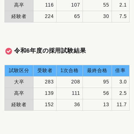
高卒
116
107
55
2.1
経験者
224
65
30
7.5
令和6年度の採用試験結果
試験区分
受験者
1次合格
最終合格
倍率
大卒
283
208
95
3.0
高卒
139
111
56
2.5
経験者
152
36
13
11.7