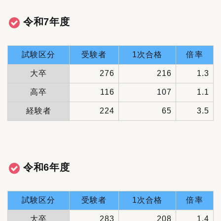
令和7年度
試験区分
受験者
1次合格
倍率
大卒
276
216
1.3
高卒
116
107
1.1
経験者
224
65
3.5
令和6年度
試験区分
受験者
1次合格
倍率
大卒
283
208
1.4