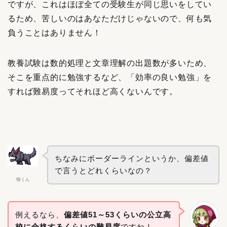
ですが、これはほぼ全ての受験生が同じ思いをしてい
るため、苦しいのはあなただけじゃないので、何も気
負うことはありません！
教養試験は数的処理と文章理解の出題数が多いため、
そこを重点的に勉強するなど、「効率の良い勉強」を
すれば難易度って
それほど
高くないんです。
ちなみにボーダーラインというか、偏差値
で言うとどれくらいなの？
狼くん
例えるなら、
偏差値51～53くらいの公立高
校に合格するくらいの難易度
ですね！