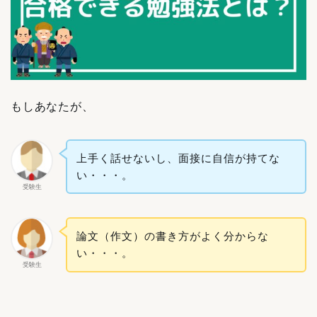
もしあなたが、
上手く話せないし、面接に自信が持てな
い・・・。
受験生
論文（作文）の書き方がよく分からな
い・・・。
受験生