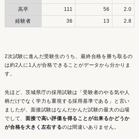
高卒
111
56
2.0
経験者
36
13
2.8
2次試験に進んだ受験生のうち、最終合格を勝ち取るの
は約2人に1人が合格できることがデータから分かりま
す。
先ほど、茨城県庁の採用試験は「受験者のやる気や人
柄だけでなく学力も重視する採用基準である」と言い
ましたが、面接試験はなんだかんだ試験の最大の山場
でして、
面接で高い評価を得ることが出来るかどうか
が合格を大きく左右する
のは間違いありません。