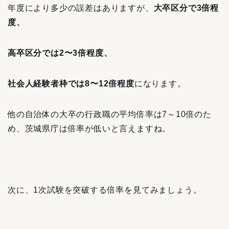
年度により多少の誤差はありますが、
大卒区分で3倍程
度、
高卒区分では2〜3倍程度、
社会人経験者枠では8〜12倍程度
になります。
他の自治体の大卒の行政職の平均倍率は7～10倍のた
め、茨城県庁は倍率が低いと言えますね。
次に、1次試験を突破する倍率を見てみましょう。