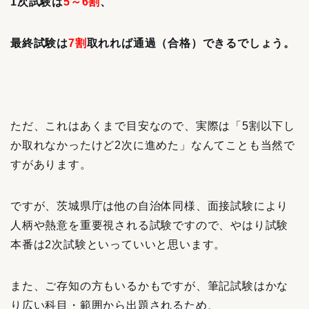
1次試験は
5～6割
、
最終試験は
7割
取れれば通過（合格）できるでしょう。
ただ、これはあくまで目安なので、実際は「5割以下し
か取れなかったけど2次に進めた」なんてことも当然で
すがあります。
ですが、茨城県庁は他の自治体同様、面接試験により
人柄や熱意を重要視される試験ですので、やはり試験
本番は2次試験といっていいと思います。
また、ご存知の方もいるかもですが、筆記試験はかな
り広い科目・範囲から出題されるため、