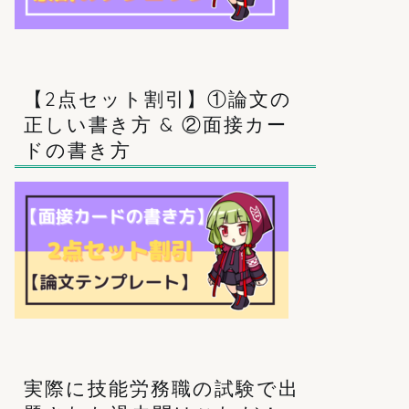
【2点セット割引】①論文の
正しい書き方 & ②面接カー
ドの書き方
実際に技能労務職の試験で出