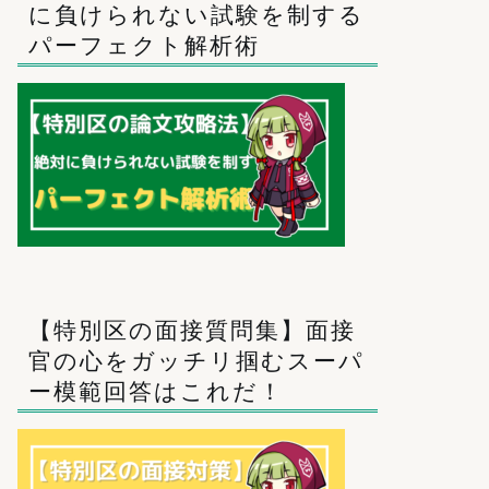
に負けられない試験を制する
パーフェクト解析術
【特別区の面接質問集】面接
官の心をガッチリ掴むスーパ
ー模範回答はこれだ！