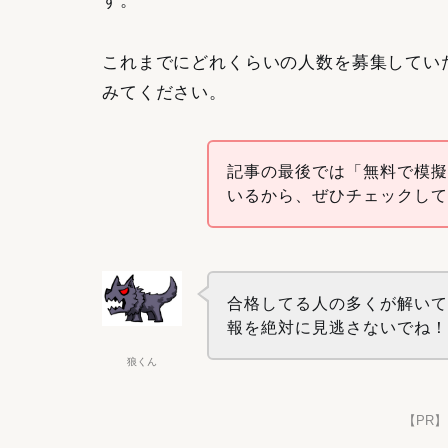
す。
これまでにどれくらいの人数を募集してい
みてください。
記事の最後では「無料で模
いるから、ぜひチェックし
合格してる人の多くが解い
報を絶対に見逃さないでね
狼くん
【PR