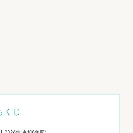
もくじ
2026年(令和8年度)