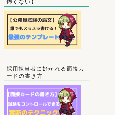
怖くない】
採用担当者に好かれる面接カ
ードの書き方