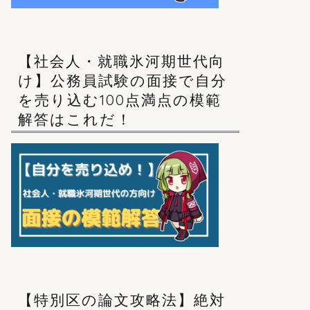
【社会人・就職氷河期世代向
け】公務員試験の面接で自分
を売り込む100点満点の模範
解答はこれだ！
【特別区の論文攻略法】絶対