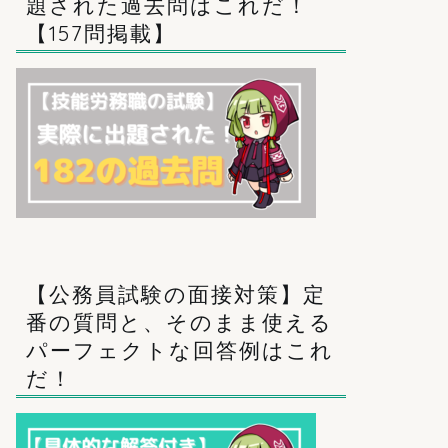
題された過去問はこれだ！
【157問掲載】
【公務員試験の面接対策】定
番の質問と、そのまま使える
パーフェクトな回答例はこれ
だ！