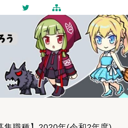
ct
Twitter
Site-map
職種】2020年(令和2年度)