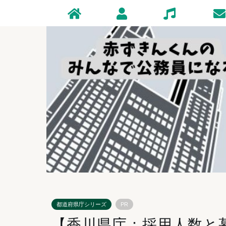
Home
Profile
Zakki
Conta
都道府県庁シリーズ
PR
【香川県庁：採用人数と募集