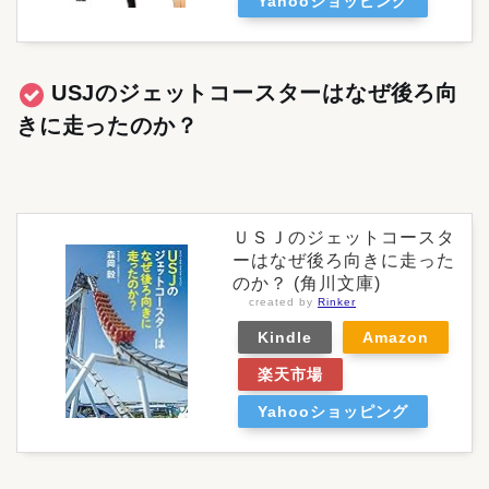
Yahooショッピング
USJのジェットコースターはなぜ後ろ向
きに走ったのか？
ＵＳＪのジェットコースタ
ーはなぜ後ろ向きに走った
のか？ (角川文庫)
created by
Rinker
Kindle
Amazon
楽天市場
Yahooショッピング