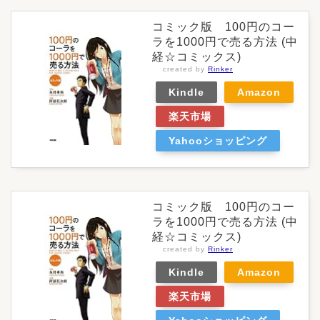
コミック版 100円のコー
ラを1000円で売る方法 (中
経☆コミックス)
created by
Rinker
Kindle
Amazon
楽天市場
Yahooショッピング
コミック版 100円のコー
ラを1000円で売る方法 (中
経☆コミックス)
created by
Rinker
Kindle
Amazon
楽天市場