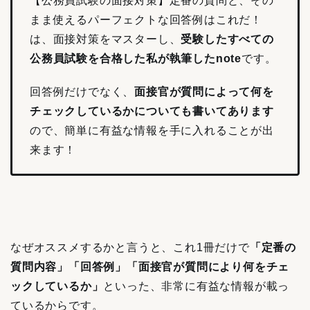
【公務員試験の面接対策】定番の質問と、その
まま使えるパーフェクトな回答例はこれだ！
は、面接対策をマスターし、
受験したすべての
公務員試験を合格した私が執筆したnote
です。
回答例だけでなく、
面接官が質問によって何を
チェックしているかについても書いてあります
ので、簡単に有益な情報を
手に入れることが出
来ます！
なぜオススメするかと言うと、これ1冊だけで
「定番の
質問内容」「回答例」「面接官が質問により何をチェ
ックしているか」
といった、非常に有益な情報が載っ
ているからです。