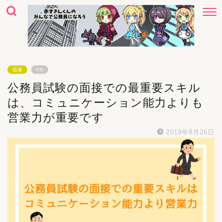
面接
PR
公務員試験の面接での最重要スキル
は、コミュニケーション能力よりも
営業力が重要です
2019年8月26日