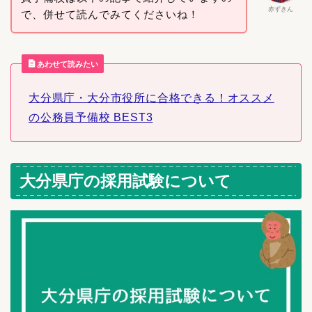
赤ずきん
で、併せて読んでみてくださいね！
あわせて読みたい
大分県庁・大分市役所に合格できる！オススメ
の公務員予備校 BEST3
大分県庁の採用試験について