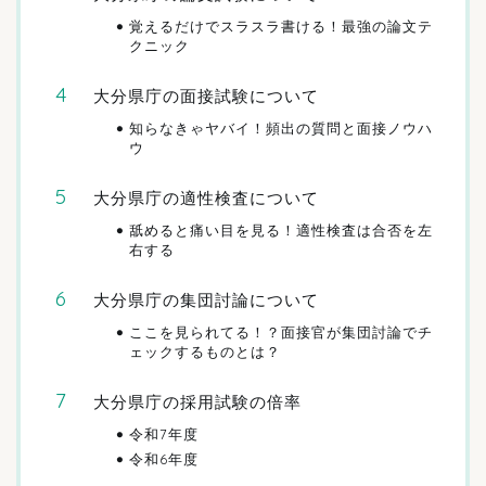
覚えるだけでスラスラ書ける！最強の論文テ
クニック
大分県庁の面接試験について
知らなきゃヤバイ！頻出の質問と面接ノウハ
ウ
大分県庁の適性検査について
舐めると痛い目を見る！適性検査は合否を左
右する
大分県庁の集団討論について
ここを見られてる！？面接官が集団討論でチ
ェックするものとは？
大分県庁の採用試験の倍率
令和7年度
令和6年度