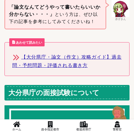
「論文なんてどうやって書いたらいいか
分からない・・・」
という方は、ぜひ以
赤ずきん
下の記事を参考にしてみてくださいね！
あわせて読みたい
【大分県庁・論文（作文）攻略ガイド】過去
問・予想問題・評価される書き方
大分県庁の面接試験について
ホーム
政令指定都市
都道府県庁
警察官