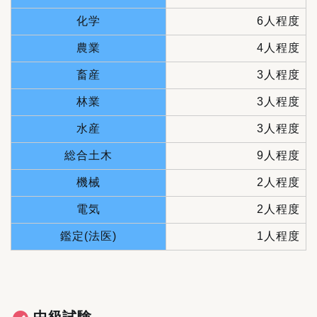
化学
6人程度
農業
4人程度
畜産
3人程度
林業
3人程度
水産
3人程度
総合土木
9人程度
機械
2人程度
電気
2人程度
鑑定(法医)
1人程度