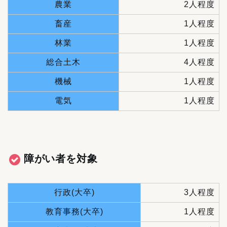
農業
2人程度
畜産
1人程度
林業
1人程度
総合土木
4人程度
機械
1人程度
電気
1人程度
障がい者を対象
行政(大卒)
3人程度
教育事務(大卒)
1人程度