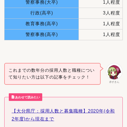
警察事務(大卒)
1人程度
行政(高卒)
3人程度
教育事務(高卒)
1人程度
警察事務(高卒)
1人程度
これまでの数年分の採用人数と職種につい
て知りたい方は以下の記事をチェック！
赤ずきん
あわせて読みたい
【大分県庁：採用人数と募集職種】2020年(令和
2年度)から現在まで