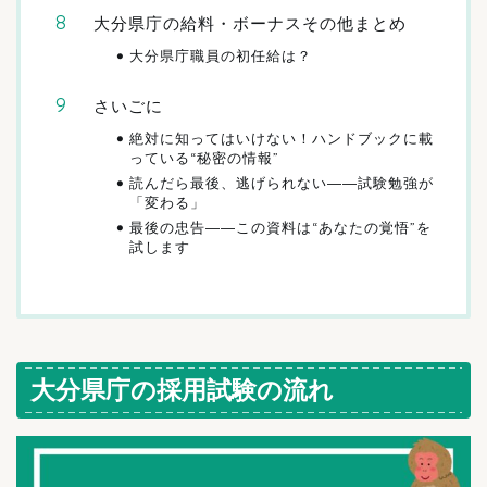
大分県庁の給料・ボーナスその他まとめ
大分県庁職員の初任給は？
さいごに
絶対に知ってはいけない！ハンドブックに載
っている“秘密の情報”
読んだら最後、逃げられない――試験勉強が
「変わる」
最後の忠告――この資料は“あなたの覚悟”を
試します
大分県庁の採用試験の流れ