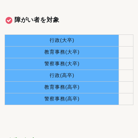
障がい者を対象
行政(大卒)
教育事務(大卒)
警察事務(大卒)
行政(高卒)
教育事務(高卒)
警察事務(高卒)