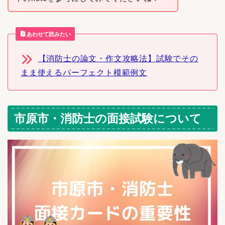
あわせて読みたい
【消防士の論文・作文攻略法】試験でその
まま使えるパーフェクト模範例文
市原市・消防士の面接試験について