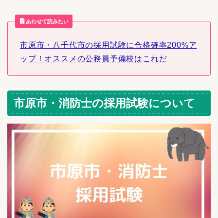
あわせて読みたい
市原市・八千代市の採用試験に合格確率200%ア
ップ！オススメの公務員予備校はこれだ
市原市・消防士の採用試験について