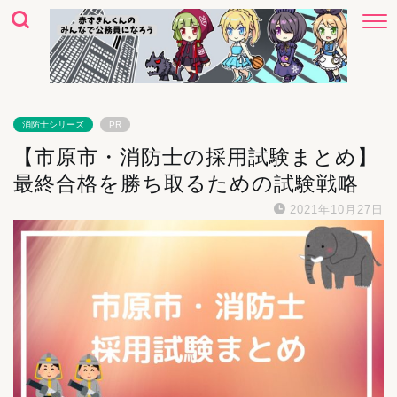
消防士シリーズ
PR
【市原市・消防士の採用試験まとめ】
最終合格を勝ち取るための試験戦略
2021年10月27日