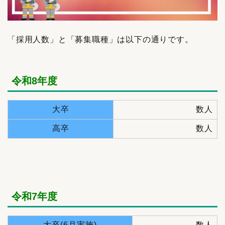
「採用人数」と「募集職種」は以下の通りです。
令和8年度
大卒
数人
高卒
数人
令和7年度
大卒(6月実施)
数人