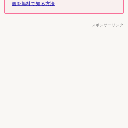
個を無料で知る方法
スポンサーリンク