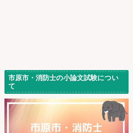
市原市・消防士の小論文試験につい
て