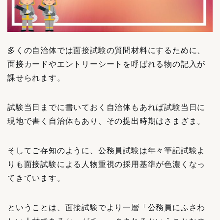
多くの自治体では面接試験の質問材料にするために、
面接カードやエントリーシートを呼ばれる物の記入が
課せられます。
試験当日までに書いておく自治体もあれば試験当日に
現地で書く自治体もあり、その提出時期はさまざま。
そしてご存知のように、公務員試験は年々筆記試験よ
りも面接試験による人物重視の採用基準が色濃くなっ
てきています。
ということは、面接試験でより一層「公務員にふさわ