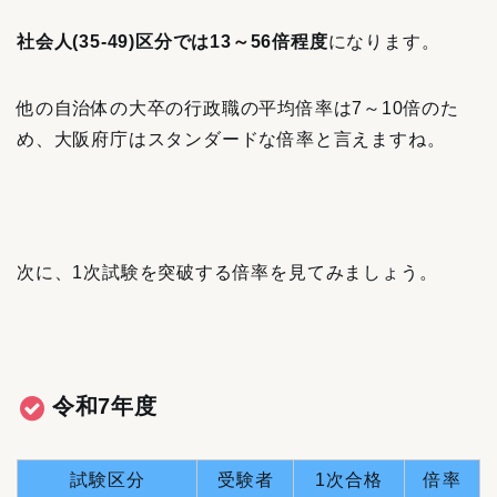
社会人(35-49)区分では13～56倍程度
になります。
他の自治体の大卒の行政職の平均倍率は7～10倍のた
め、大阪府庁はスタンダードな倍率と言えますね。
次に、1次試験を突破する倍率を見てみましょう。
令和7年度
試験区分
受験者
1次合格
倍率