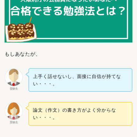
もしあなたが、
上手く話せないし、面接に自信が持てな
い・・・。
受験生
論文（作文）の書き方がよく分からな
い・・・。
受験生