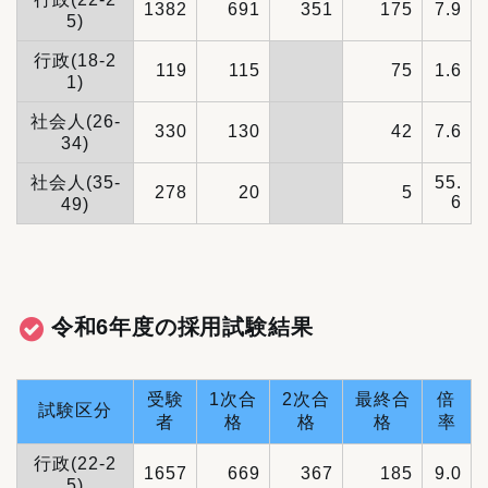
1382
691
351
175
7.9
5)
行政(18-2
119
115
75
1.6
1)
社会人(26-
330
130
42
7.6
34)
社会人(35-
55.
278
20
5
6
49)
令和6年度の採用試験結果
受験
1次合
2次合
最終合
倍
試験区分
者
格
格
格
率
行政(22-2
1657
669
367
185
9.0
5)