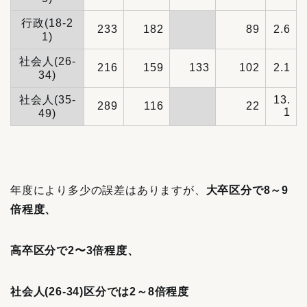
行政(18-2
233
182
89
2.6
1)
社会人(26-
216
159
133
102
2.1
34)
社会人(35-
13.
289
116
22
1
49)
年度により多少の誤差はありますが、
大卒区分で8～9
倍程度、
高卒区分で2〜3倍程度、
社会人(26-34)区分では2～8倍程度