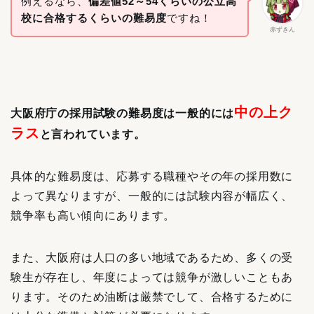
例えるなら、
偏差値52～54くらいの公立高
校に合格するくらいの難易度
ですね！
赤ずきん
中の上ク
大阪府庁の採用試験の難易度は一般的には
ラス
と言われています。
具体的な難易度は、応募する職種やその年の採用数に
よって異なりますが、一般的には試験内容が幅広く、
競争率も高い傾向にあります。
また、大阪府は人口の多い地域であるため、多くの受
験生が存在し、年度によっては競争が激しいこともあ
ります。そのため油断は厳禁でして、合格するために