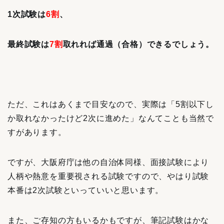
1次試験は
6割
、
最終試験は
7割
取れれば通過（合格）できるでしょう。
ただ、これはあくまで目安なので、実際は「5割以下し
か取れなかったけど2次に進めた」なんてことも当然で
すがあります。
ですが、大阪府庁は他の自治体同様、面接試験により
人柄や熱意を重要視される試験ですので、やはり試験
本番は2次試験といっていいと思います。
また、ご存知の方もいるかもですが、筆記試験はかな