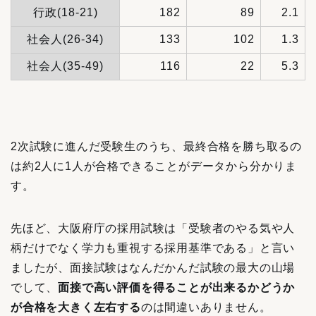
行政(18-21)
182
89
2.1
社会人(26-34)
133
102
1.3
社会人(35-49)
116
22
5.3
2次試験に進んだ受験生のうち、最終合格を勝ち取るの
は約2人に1人が合格できることがデータから分かりま
す。
先ほど、大阪府庁の採用試験は「受験者のやる気や人
柄だけでなく学力も重視する採用基準である」と言い
ましたが、面接試験はなんだかんだ試験の最大の山場
でして、
面接で高い評価を得ることが出来るかどうか
が合格を大きく左右する
のは間違いありません。