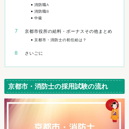
消防職A
消防職B
中級
京都市役所の給料・ボーナスその他まとめ
京都市・消防士の初任給は？
さいごに
京都市・消防士の採用試験の流れ