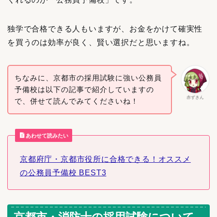
独学で合格できる人もいますが、お金をかけて確実性
を買うのは効率が良く、賢い選択だと思いますね。
ちなみに、京都市の採用試験に強い公務員
予備校は以下の記事で紹介していますの
赤ずきん
で、併せて読んでみてくださいね！
あわせて読みたい
京都府庁・京都市役所に合格できる！オススメ
の公務員予備校 BEST3
京都市・消防士の採用試験について