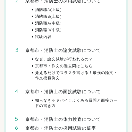
京都市・消防士の採用試験について
消防職A(上級)
消防職B(上級)
消防職A(中級)
消防職B(中級)
試験内容
京都市・消防士の論文試験について
なぜ、論文試験が行われるの？
京都市：作文の過去問はこちら
覚えるだけでスラスラ書ける！最強の論文・
作文模範例文
京都市・消防士の面接試験について
知らなきゃヤバイ！よくある質問と面接カー
ドの書き方
京都市・消防士の体力検査について
京都市・消防士の採用試験の倍率