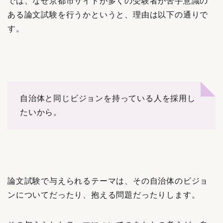
では、なぜ京都市サイドが多くの受験者が苦手意識の
ある論文試験を行うかというと、理由は以下の通りで
す。
自治体と同じビジョンを持っている人を採用し
たいから。
論文試験で与えられるテーマは、その自治体のビジョ
ンについてだったり、抱える問題だったりします。