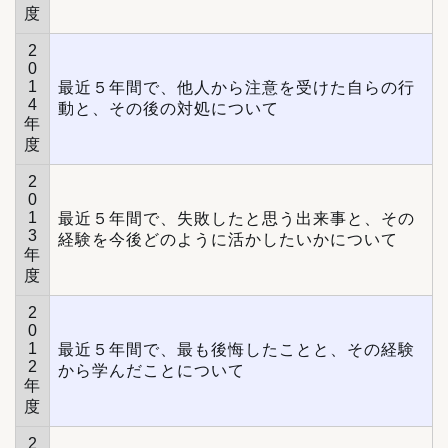
度
2
0
1
最近５年間で、他人から注意を受けた自らの行
4
動と、その後の対処について
年
度
2
0
1
最近５年間で、失敗したと思う出来事と、その
3
経験を今後どのように活かしたいかについて
年
度
2
0
1
最近５年間で、最も後悔したことと、その経験
2
から学んだことについて
年
度
2