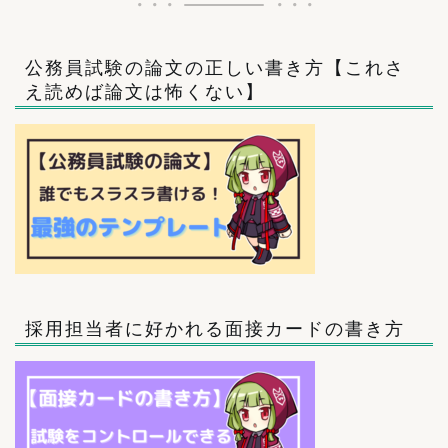
公務員試験の論文の正しい書き方【これさ
え読めば論文は怖くない】
採用担当者に好かれる面接カードの書き方