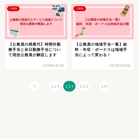
公務員
公務員
【公務員の残業代】時間外勤
【公務員の地域手当一覧】給
務手当と休日勤務手当につい
料・年収・ボーナスは地域手
て現役公務員が解説します
当によって変わる！
2019年4月4日
2019年4月3日
...
...
1
223
224
225
241