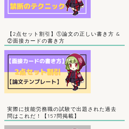
【2点セット割引】①論文の正しい書き方 &
②面接カードの書き方
実際に技能労務職の試験で出題された過去
問はこれだ！【157問掲載】