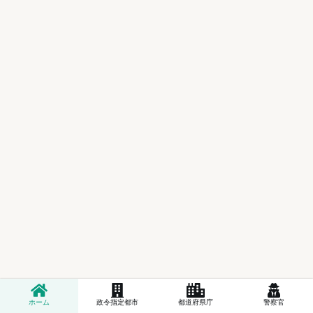
ホーム
政令指定都市
都道府県庁
警察官