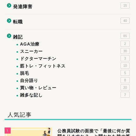
15
発達障害
40
転職
85
雑記
AGA治療
2
スニーカー
30
ドクターマーチン
3
筋トレ・フィットネス
10
脱毛
5
自分語り
8
買い物・レビュー
20
雑多な記し
7
人気記事
1
公務員試験の面接で「最後に何か質