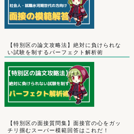
【特別区の論文攻略法】絶対に負けられな
い試験を制するパーフェクト解析術
【特別区の面接質問集】面接官の心をガッ
チリ掴むスーパー模範回答はこれだ！