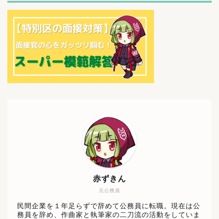
赤ずきん
元公務員
民間企業を１年足らずで辞めて公務員に転職。現在は公
務員を辞め、作曲家と執筆家の二刀流の活動をしていま