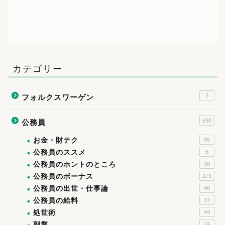
カテゴリー
3
フォルクスワーゲン
690
公務員
お金・財テク
95
公務員のススメ
6
公務員のホントのところ
38
公務員のボーナス
279
公務員の出世・仕事論
46
公務員の給料
37
処世術
44
副業
24